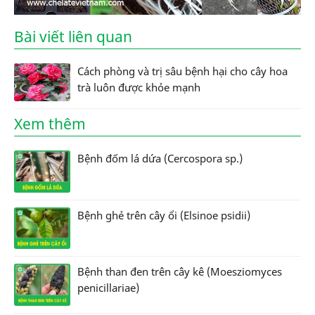
Bài viết liên quan
Cách phòng và trị sâu bệnh hại cho cây hoa
trà luôn được khỏe mạnh
Xem thêm
Bệnh đốm lá dứa (Cercospora sp.)
Bệnh ghẻ trên cây ổi (Elsinoe psidii)
Bệnh than đen trên cây kê (Moesziomyces
penicillariae)