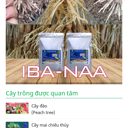
Cây trồng được quan tâm
Cây đào
(Peach tree)
Cây mai chiếu thủy