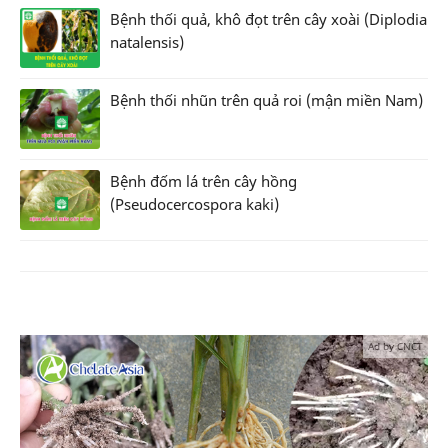
Bệnh thối quả, khô đọt trên cây xoài (Diplodia
natalensis)
Bệnh thối nhũn trên quả roi (mận miền Nam)
Bệnh đốm lá trên cây hồng
(Pseudocercospora kaki)
Ad by CNCT