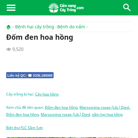
🏠
Bệnh hại cây trồng
Bệnh do nấm
Đốm đen hoa hồng
9,520
Liên hệ QC: ☎ 0336.180068
Cây trồng bị hại:
Cây hoa hồng
Xem chủ đề liên quan:
Đốm đen hoa hồng
,
Marssonina rosae (Lib.) Died.
,
Đốm đen hoa hồng
,
Marssonina rosae (Lib.) Died
,
nấm hại hoa hồng
Biệt thự FLC Sầm Sơn