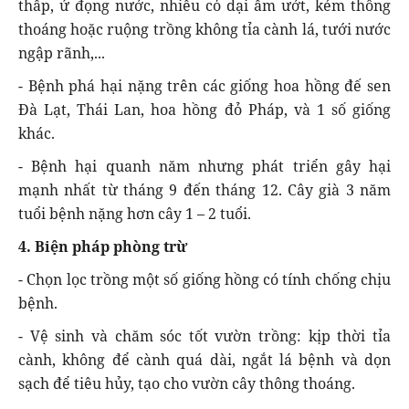
thấp, ứ đọng nước, nhiều cỏ dại ẩm ướt, kém thông
thoáng hoặc ruộng trồng không tỉa cành lá, tưới nước
ngập rãnh,...
- Bệnh phá hại nặng trên các giống hoa hồng đế sen
Đà Lạt, Thái Lan, hoa hồng đỏ Pháp, và 1 số giống
khác.
- Bệnh hại quanh năm nhưng phát triển gây hại
mạnh nhất từ tháng 9 đến tháng 12. Cây già 3 năm
tuổi bệnh nặng hơn cây 1 – 2 tuổi.
4. Biện pháp phòng trừ
- Chọn lọc trồng một số giống hồng có tính chống chịu
bệnh.
- Vệ sinh và chăm sóc tốt vườn trồng: kịp thời tỉa
cành, không để cành quá dài, ngắt lá bệnh và dọn
sạch để tiêu hủy, tạo cho vườn cây thông thoáng.