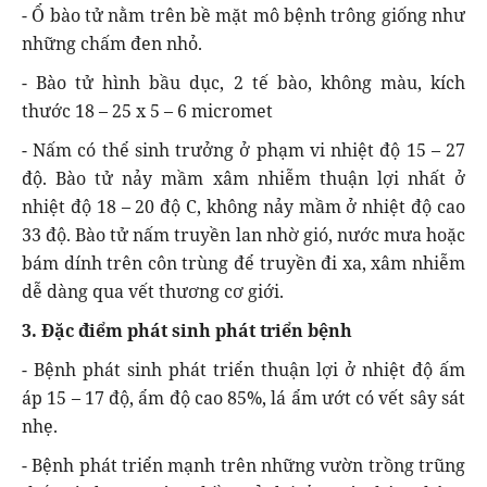
- Ổ bào tử nằm trên bề mặt mô bệnh trông giống như
những chấm đen nhỏ.
- Bào tử hình bầu dục, 2 tế bào, không màu, kích
thước 18 – 25 x 5 – 6 micromet
- Nấm có thể sinh trưởng ở phạm vi nhiệt độ 15 – 27
độ. Bào tử nảy mầm xâm nhiễm thuận lợi nhất ở
nhiệt độ 18 – 20 độ C, không nảy mầm ở nhiệt độ cao
33 độ. Bào tử nấm truyền lan nhờ gió, nước mưa hoặc
bám dính trên côn trùng để truyền đi xa, xâm nhiễm
dễ dàng qua vết thương cơ giới.
3. Đặc điểm phát sinh phát triển bệnh
- Bệnh phát sinh phát triển thuận lợi ở nhiệt độ ấm
áp 15 – 17 độ, ẩm độ cao 85%, lá ẩm ướt có vết sây sát
nhẹ.
- Bệnh phát triển mạnh trên những vườn trồng trũng