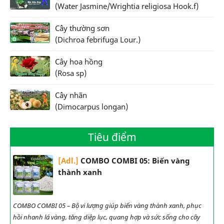
(Water Jasmine/Wrightia religiosa Hook.f)
Cây thường sơn
(Dichroa febrifuga Lour.)
Cây hoa hồng
(Rosa sp)
Cây nhãn
(Dimocarpus longan)
Tiêu điểm
[Adl.]
COMBO COMBI 05: Biến vàng
thành xanh
COMBO COMBI 05 – Bộ vi lượng giúp biến vàng thành xanh, phục
hồi nhanh lá vàng, tăng diệp lục, quang hợp và sức sống cho cây