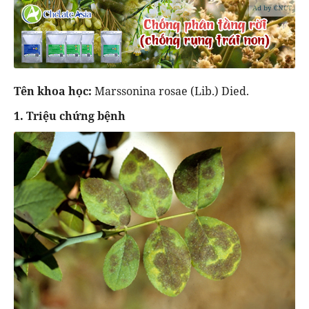
Ad by CNCT
Tên khoa học:
Marssonina rosae (Lib.) Died.
1. Triệu chứng bệnh