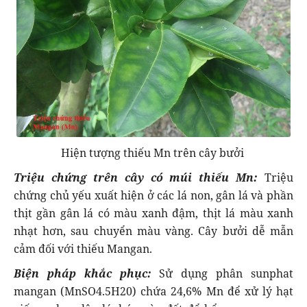
Hiện tượng thiếu Mn trên cây bưởi
Triệu chứng trên cây có múi thiếu Mn:
Triệu
chứng chủ yếu xuất hiện ở các lá non, gân lá và phần
thịt gần gân lá có màu xanh đậm, thịt lá màu xanh
nhạt hơn, sau chuyển màu vàng. Cây bưởi dễ mẫn
cảm đối với thiếu Mangan.
Biện pháp khắc phục:
Sử dụng phân sunphat
mangan (MnSO4.5H20) chứa 24,6% Mn để xử lý hạt