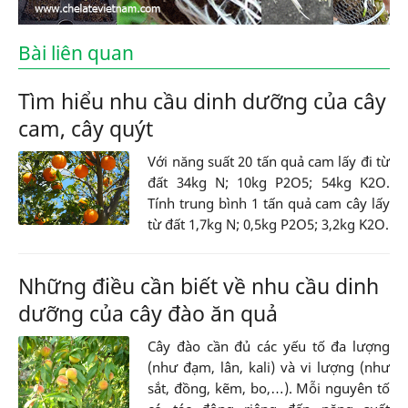
Bài liên quan
Tìm hiểu nhu cầu dinh dưỡng của cây
cam, cây quýt
Với năng suất 20 tấn quả cam lấy đi từ
đất 34kg N; 10kg P2O5; 54kg K2O.
Tính trung bình 1 tấn quả cam cây lấy
từ đất 1,7kg N; 0,5kg P2O5; 3,2kg K2O.
Những điều cần biết về nhu cầu dinh
dưỡng của cây đào ăn quả
Cây đào cần đủ các yếu tố đa lượng
(như đạm, lân, kali) và vi lượng (như
sắt, đồng, kẽm, bo,…). Mỗi nguyên tố