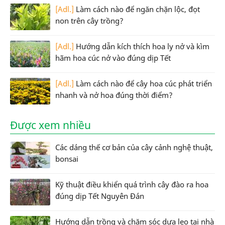
[Adl.]
Làm cách nào để ngăn chặn lộc, đọt
non trên cây trồng?
[Adl.]
Hướng dẫn kích thích hoa ly nở và kìm
hãm hoa cúc nở vào đúng dịp Tết
[Adl.]
Làm cách nào để cây hoa cúc phát triển
nhanh và nở hoa đúng thời điểm?
Được xem nhiều
Các dáng thế cơ bản của cây cảnh nghệ thuật,
bonsai
Kỹ thuật điều khiển quá trình cây đào ra hoa
đúng dịp Tết Nguyên Đán
Hướng dẫn trồng và chăm sóc dưa leo tại nhà