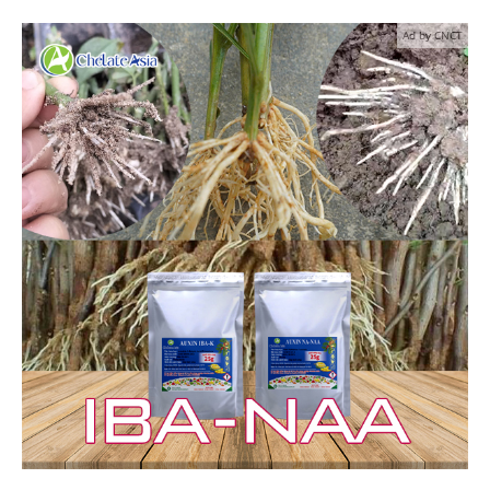
Ad by CNCT