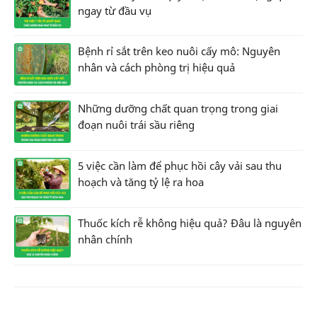
ngay từ đầu vụ
Bệnh rỉ sắt trên keo nuôi cấy mô: Nguyên
nhân và cách phòng trị hiệu quả
Những dưỡng chất quan trọng trong giai
đoạn nuôi trái sầu riêng
5 việc cần làm để phục hồi cây vải sau thu
hoạch và tăng tỷ lệ ra hoa
Thuốc kích rễ không hiệu quả? Đâu là nguyên
nhân chính