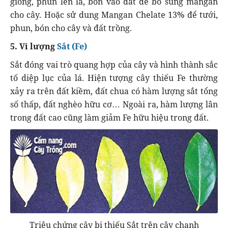
giống, phun lên lá, bón vào đất để bổ sung mangan
cho cây. Hoặc sử dung Mangan Chelate 13% để tưới,
phun, bón cho cây và đất trồng.
5. Vi lượng
Sắt (Fe)
Sắt đóng vai trò quang hợp của cây và hình thành sắc
tố diệp lục của lá. Hiện tượng cây thiếu Fe thường
xảy ra trên đất kiềm, đất chua có hàm lượng sắt tổng
số thấp, đất nghèo hữu cơ… Ngoài ra, hàm lượng lân
trong đất cao cũng làm giảm Fe hữu hiệu trong đất.
Triệu chứng cây bị thiếu Sắt trên cây chanh