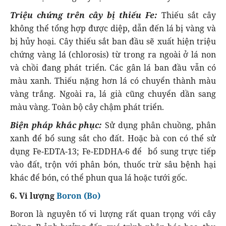
Triệu chứng trên cây bị thiếu Fe:
Thiếu sắt cây
không thể tổng hợp được diệp, dẫn đến lá bị vàng và
bị hủy hoại. Cây thiếu sắt ban đầu sẽ xuất hiện triệu
chứng vàng lá (chlorosis) từ trong ra ngoài ở lá non
và chồi đang phát triển. Các gân lá ban đầu vẫn có
màu xanh. Thiếu nặng hơn lá có chuyển thành màu
vàng trắng. Ngoài ra, lá già cũng chuyển dần sang
màu vàng. Toàn bộ cây chậm phát triển.
Biện pháp khắc phục:
Sử dụng phân chuồng, phân
xanh để bổ sung sắt cho đất. Hoặc bà con có thể sử
dụng Fe-EDTA-13; Fe-EDDHA-6 để bổ sung trực tiếp
vào đất, trộn với phân bón, thuốc trừ sâu bệnh hại
khác để bón, có thể phun qua lá hoặc tưới gốc.
6. Vi lượng
Boron (Bo)
Boron là nguyên tố vi lượng rất quan trọng với cây