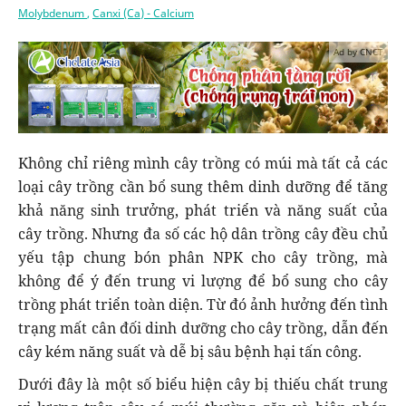
Molybdenum
,
Canxi (Ca) - Calcium
Ad by CNCT
Không chỉ riêng mình cây trồng có múi mà tất cả các
loại cây trồng cần bổ sung thêm dinh dưỡng để tăng
khả năng sinh trưởng, phát triển và năng suất của
cây trồng. Nhưng đa số các hộ dân trồng cây đều chủ
yếu tập chung bón phân NPK cho cây trồng, mà
không để ý đến trung vi lượng để bổ sung cho cây
trồng phát triển toàn diện. Từ đó ảnh hưởng đến tình
trạng mất cân đối dinh dưỡng cho cây trồng, dẫn đến
cây kém năng suất và dễ bị sâu bệnh hại tấn công.
Dưới đây là một số biểu hiện cây bị thiếu chất trung