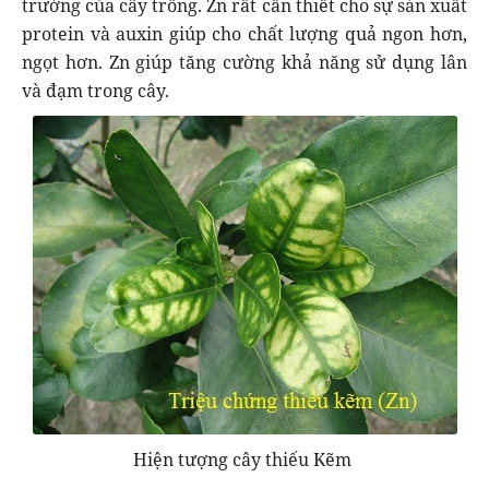
trưởng của cây trồng. Zn rất cần thiết cho sự sản xuất
protein và auxin giúp cho chất lượng quả ngon hơn,
ngọt hơn. Zn giúp tăng cường khả năng sử dụng lân
và đạm trong cây.
Hiện tượng cây thiếu Kẽm