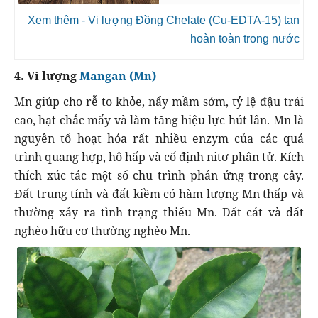
Xem thêm - Vi lượng Đồng Chelate (Cu-EDTA-15) tan
hoàn toàn trong nước
4. Vi lượng
Mangan (Mn)
Mn giúp cho rễ to khỏe, nẩy mầm sớm, tỷ lệ đậu trái
cao, hạt chắc mẩy và làm tăng hiệu lực hút lân. Mn là
nguyên tố hoạt hóa rất nhiều enzym của các quá
trình quang hợp, hô hấp và cố định nitơ phân tử. Kích
thích xúc tác một số chu trình phản ứng trong cây.
Đất trung tính và đất kiềm có hàm lượng Mn thấp và
thường xảy ra tình trạng thiếu Mn. Đất cát và đất
nghèo hữu cơ thường nghèo Mn.