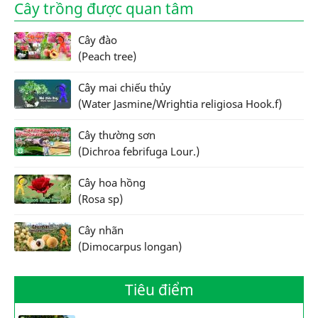
Cây trồng được quan tâm
Cây đào
(Peach tree)
Cây mai chiếu thủy
(Water Jasmine/Wrightia religiosa Hook.f)
Cây thường sơn
(Dichroa febrifuga Lour.)
Cây hoa hồng
(Rosa sp)
Cây nhãn
(Dimocarpus longan)
Tiêu điểm