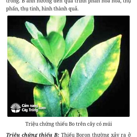
trồng. B ảnh hưởng đến quá trình phân hóa hoa, thụ
phấn, thụ tinh, hình thành quả.
Triệu chứng thiếu Bo trên cây có múi
Triệu chứng thiếu B:
Thiếu Boron thường xảy ra ở