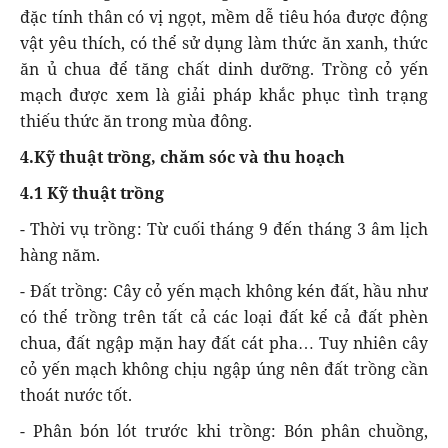
đặc tính thân có vị ngọt, mềm dễ tiêu hóa được động
vật yêu thích, có thể sử dụng làm thức ăn xanh, thức
ăn ủ chua để tăng chất dinh dưỡng. Trồng cỏ yến
mạch được xem là giải pháp khắc phục tình trạng
thiếu thức ăn trong mùa đông.
4.Kỹ thuật trồng, chăm sóc và thu hoạch
4.1 Kỹ thuật trồng
- Thời vụ trồng: Từ cuối tháng 9 đến tháng 3 âm lịch
hàng năm.
- Đất trồng: Cây cỏ yến mạch không kén đất, hầu như
có thể trồng trên tất cả các loại đất kể cả đất phèn
chua, đất ngập mặn hay đất cát pha… Tuy nhiên cây
cỏ yến mạch không chịu ngập úng nên đất trồng cần
thoát nước tốt.
- Phân bón lót trước khi trồng: Bón phân chuồng,