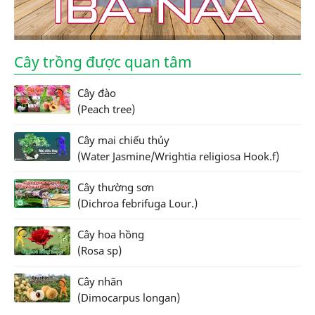
Cây trồng được quan tâm
Cây đào
(Peach tree)
Cây mai chiếu thủy
(Water Jasmine/Wrightia religiosa Hook.f)
Cây thường sơn
(Dichroa febrifuga Lour.)
Cây hoa hồng
(Rosa sp)
Cây nhãn
(Dimocarpus longan)