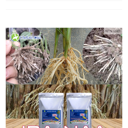
Ad by CNCT