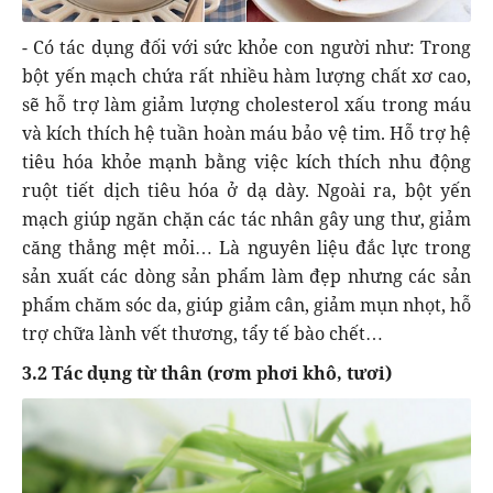
- Có tác dụng đối với sức khỏe con người như: Trong
bột yến mạch chứa rất nhiều hàm lượng chất xơ cao,
sẽ hỗ trợ làm giảm lượng cholesterol xấu trong máu
và kích thích hệ tuần hoàn máu bảo vệ tim. Hỗ trợ hệ
tiêu hóa khỏe mạnh bằng việc kích thích nhu động
ruột tiết dịch tiêu hóa ở dạ dày. Ngoài ra, bột yến
mạch giúp ngăn chặn các tác nhân gây ung thư, giảm
căng thẳng mệt mỏi… Là nguyên liệu đắc lực trong
sản xuất các dòng sản phẩm làm đẹp nhưng các sản
phẩm chăm sóc da, giúp giảm cân, giảm mụn nhọt, hỗ
trợ chữa lành vết thương, tẩy tế bào chết…
3.2 Tác dụng từ thân (rơm phơi khô, tươi)