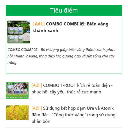
Tiêu điểm
[Adl.]
COMBO COMBI 05: Biến vàng
thành xanh
COMBO COMBI 05 – Bộ vi lượng giúp biến vàng thành xanh, phục
hồi nhanh lá vàng, tăng diệp lục, quang hợp và sức sống cho cây
trồng.
[Adl.]
COMBO T-ROOT kích rễ toàn diện -
phục hồi cây yếu, thúc rễ cực mạnh
[Adl.]
Sử dụng kết hợp đạm Ure và Atonik
đậm đặc - 'Công thức vàng' trong sử dụng
phân bón