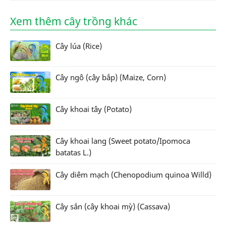
Xem thêm cây trồng khác
Cây lúa (Rice)
Cây ngô (cây bắp) (Maize, Corn)
Cây khoai tây (Potato)
Cây khoai lang (Sweet potato/Ipomoca
batatas L.)
Cây diêm mạch (Chenopodium quinoa Willd)
Cây sắn (cây khoai mỳ) (Cassava)