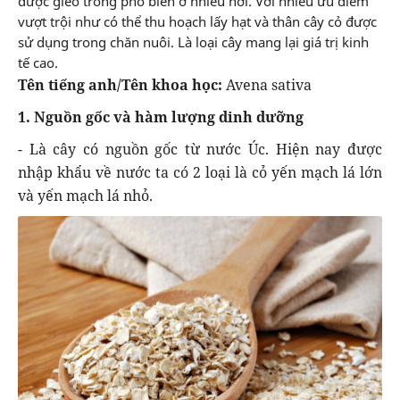
được gieo trồng phổ biến ở nhiều nơi. Với nhiều ưu điểm
vượt trội như có thể thu hoạch lấy hạt và thân cây cỏ được
sử dụng trong chăn nuôi. Là loại cây mang lại giá trị kinh
tế cao.
Tên tiếng anh/Tên khoa học:
Avena sativa
1. Nguồn gốc và hàm lượng dinh dưỡng
- Là cây có nguồn gốc từ nước Úc. Hiện nay được
nhập khẩu về nước ta có 2 loại là cỏ yến mạch lá lớn
và yến mạch lá nhỏ.