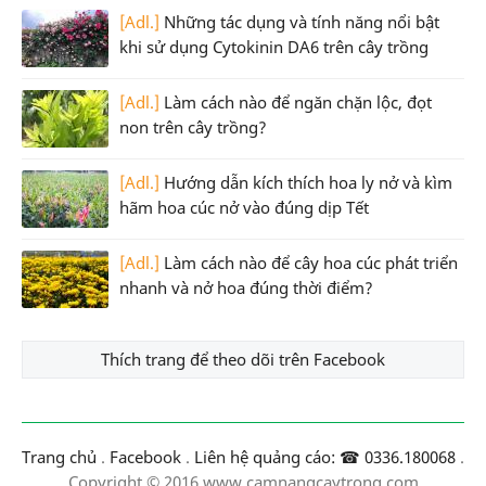
[Adl.]
Những tác dụng và tính năng nổi bật
khi sử dụng Cytokinin DA6 trên cây trồng
[Adl.]
Làm cách nào để ngăn chặn lộc, đọt
non trên cây trồng?
[Adl.]
Hướng dẫn kích thích hoa ly nở và kìm
hãm hoa cúc nở vào đúng dịp Tết
[Adl.]
Làm cách nào để cây hoa cúc phát triển
nhanh và nở hoa đúng thời điểm?
Thích trang để theo dõi trên Facebook
Trang chủ
.
Facebook
.
Liên hệ quảng cáo: ☎ 0336.180068
.
Copyright © 2016 www.camnangcaytrong.com