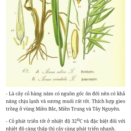
- Là cây cỏ hàng năm có nguồn gốc ôn đới nên có khả
năng chịu lạnh và sương muối rất tốt. Thích hợp gieo
trồng ở vùng Miền Bắc, Miền Trung và Tây Nguyên.
o
- Cỏ phát triển tốt ở nhiệt độ 32
C và đặc biệt đối với
nhiệt độ càng thấp thì cây càng phát triển nhanh.