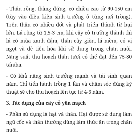
- Thân rỗng, thẳng đứng, có chiều cao từ 90-150 cm
(tùy vào điều kiện sinh trưởng ở từng nơi trồng).
Trên thân có nhiều đốt và phát triển thành từ bụi
lớn. Lá rộng từ 1,5-3 cm, khi cây cỏ trưởng thành thì
lá có mùa xanh đậm, thân cây giòn, lá mềm, có vị
ngọt và dễ tiêu hóa khi sử dụng trong chăn nuôi.
Năng suất thu hoạch thân tươi có thể đạt đến 75-80
tấn/ha.
- Có khả năng sinh trưởng mạnh và tái sinh quan
năm. Chỉ tiến hành trồng 1 lần và chăm sóc đúng kỹ
thuật sẽ cho thu hoạch lên tục từ 4-6 năm.
3. Tác dụng của cây cỏ yến mạch
- Phần sử dụng là hạt và thân. Hạt được sử dụng làm
ngũ cốc và thân thường dùng làm thức ăn trong chăn
nuôi.