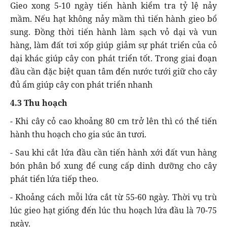
Gieo xong 5-10 ngày tiến hành kiểm tra tỷ lệ nảy
mầm. Nếu hạt không nảy mầm thì tiến hành gieo bổ
sung. Đồng thời tiến hành làm sạch vỏ dại và vun
hàng, làm đất tơi xốp giúp giảm sự phát triển của cỏ
dại khác giúp cây con phát triển tốt. Trong giai đoạn
đầu cần đặc biệt quan tâm đến nước tưới giữ cho cây
đủ ẩm giúp cây con phát triển nhanh
4.3 Thu hoạch
- Khi cây cỏ cao khoảng 80 cm trở lên thì có thể tiến
hành thu hoạch cho gia súc ăn tươi.
- Sau khi cắt lứa đầu cần tiến hành xới đất vun hàng
bón phân bổ xung để cung cấp dinh dưỡng cho cây
phát tiển lứa tiếp theo.
- Khoảng cách mỗi lứa cắt từ 55-60 ngày. Thời vụ trù
lúc gieo hạt giống đến lúc thu hoạch lứa đầu là 70-75
ngày.