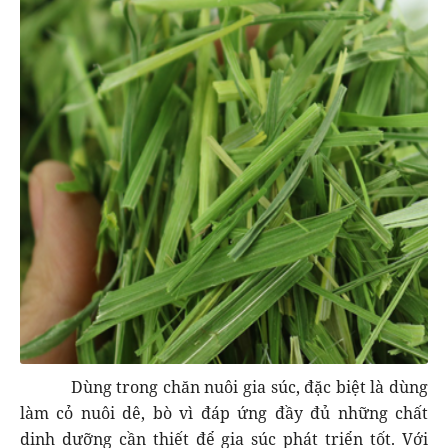
Dùng trong chăn nuôi gia súc, đặc biệt là dùng
làm cỏ nuôi dê, bò vì đáp ứng đầy đủ những chất
dinh dưỡng cần thiết để gia súc phát triển tốt. Với