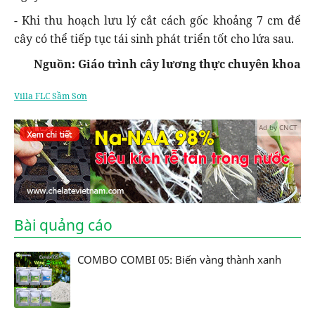
- Khi thu hoạch lưu lý cắt cách gốc khoảng 7 cm để
cây có thể tiếp tục tái sinh phát triển tốt cho lứa sau.
Nguồn: Giáo trình cây lương thực chuyên khoa
Villa FLC Sầm Sơn
Ad by CNCT
Bài quảng cáo
COMBO COMBI 05: Biến vàng thành xanh