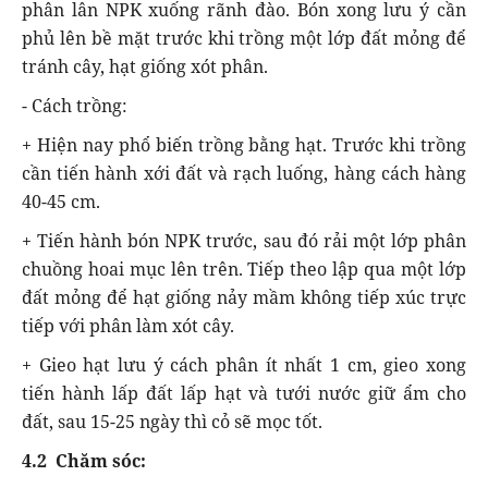
phân lân NPK xuống rãnh đào. Bón xong lưu ý cần
phủ lên bề mặt trước khi trồng một lớp đất mỏng để
tránh cây, hạt giống xót phân.
- Cách trồng:
+ Hiện nay phổ biến trồng bằng hạt. Trước khi trồng
cần tiến hành xới đất và rạch luống, hàng cách hàng
40-45 cm.
+ Tiến hành bón NPK trước, sau đó rải một lớp phân
chuồng hoai mục lên trên. Tiếp theo lập qua một lớp
đất mỏng để hạt giống nảy mầm không tiếp xúc trực
tiếp với phân làm xót cây.
+ Gieo hạt lưu ý cách phân ít nhất 1 cm, gieo xong
tiến hành lấp đất lấp hạt và tưới nước giữ ẩm cho
đất, sau 15-25 ngày thì cỏ sẽ mọc tốt.
4.2 Chăm sóc: