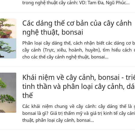
trong nghệ thuật cây cảnh: VD: Tam Đa, Ngũ Phúc...
Các dáng thế cơ bản của cây cảnh
nghệ thuật, bonsai
Phân loại cây dáng thế, cách nhận biết các dáng cơ 
cây cảnh (Trực, xiêu, hoành, huyền), tìm hiểu cách 
cho các thế cây cảnh nghệ thuật, bonsai...
Khái niệm về cây cảnh, bonsai - triế
tinh thần và phân loại cây cảnh, d
thế
Các khái niệm chung về cây cảnh: cây dáng thế là 
bonsai là gì? Giá trị thẩm mỹ và giá trị kinh tế cây cả
thuật, phân loại cây cảnh, bonsai...