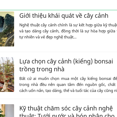
Giới thiệu khái quát về cây cảnh
Nghệ thuật cây cảnh chính là sự kết hợp giữa kỹ thuậ
và tạo dáng cây cảnh, đồng thời là sự hòa hợp giữa
tự nhiên và vẻ đẹp nghệ thuật...
Lựa chọn cây cảnh (kiểng) bonsai
trồng trong nhà
Bất cứ ai muốn chọn mua một cây kiểng bonsai để
trong nhà đều nên quan tâm đến nguồn gốc, chất 
cách uốn nắn, tạo dáng, thế và tuổi tác của cây cũng n
Kỹ thuật chăm sóc cây cảnh nghệ
thuật: Tưới nước và bón phân cho