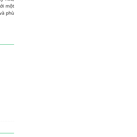
với một
 và phù