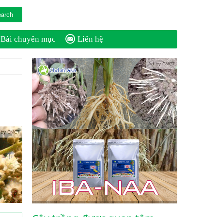
Bài chuyên mục
Liên hệ
Ad by CNCT
 by CNCT