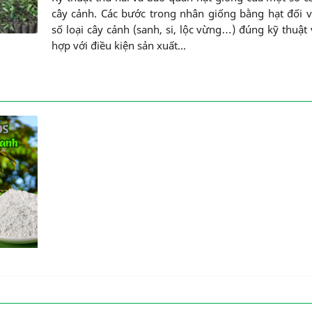
cây cảnh. Các bước trong nhân giống bằng hạt đối 
số loại cây cảnh (sanh, si, lộc vừng…) đúng kỹ thuật
hợp với điều kiện sản xuất...
iến