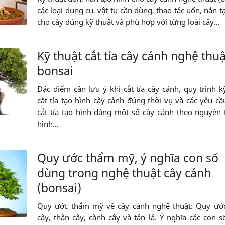
các loại dụng cụ, vật tư cần dùng, thao tác uốn, nắn t
cho cây đúng kỹ thuật và phù hợp với từng loài cây...
Kỹ thuật cắt tỉa cây cảnh nghệ thuậ
bonsai
Đặc điểm cần lưu ý khi cắt tỉa cây cảnh, quy trình k
cắt tỉa tạo hình cây cảnh đúng thời vụ và các yêu cầ
cắt tỉa tạo hình dáng một số cây cảnh theo nguyên 
hình...
Quy ước thẩm mỹ, ý nghĩa con số
dùng trong nghệ thuật cây cảnh
(bonsai)
Quy ước thẩm mỹ về cây cảnh nghệ thuật: Quy ước
cây, thân cây, cành cây và tán lá. Ý nghĩa các con 