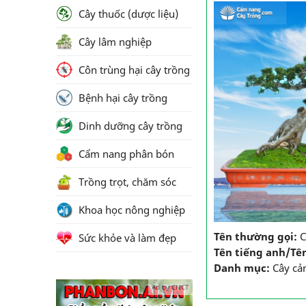
Cây thuốc (dược liệu)
Cây lâm nghiệp
Côn trùng hại cây trồng
Bệnh hại cây trồng
Dinh dưỡng cây trồng
Cẩm nang phân bón
Trồng trọt, chăm sóc
Khoa học nông nghiệp
Tên thường gọi:
C
Sức khỏe và làm đẹp
Tên tiếng anh/Tê
Danh mục:
Cây cả
Ad by CNCT