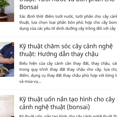
Bonsai
Xác định thời điểm tưới nước, tưới phân cho cây cả
thuật, lựa chọn loại phân bón phù hợp cho cây bons
dụng của các yếu tố dinh dưỡng cây trồng đối với cây 
Kỹ thuật chăm sóc cây cảnh nghệ
thuật: Hướng dẫn thay chậu
Biểu hiện của cây cảnh cần thay đất, thay chậu, c
trong quy trình thay đất thay chậu cho cây, lựa ch
điểm, dụng cụ thay đất thay chậu phù hợp với từng l
và mùa vụ...
Kỹ thuật uốn nắn tạo hình cho cây
cảnh nghệ thuật (bonsai)
Kỹ thuật uốn, nắn tạo hình cho cây cảnh nghệ thuật (b