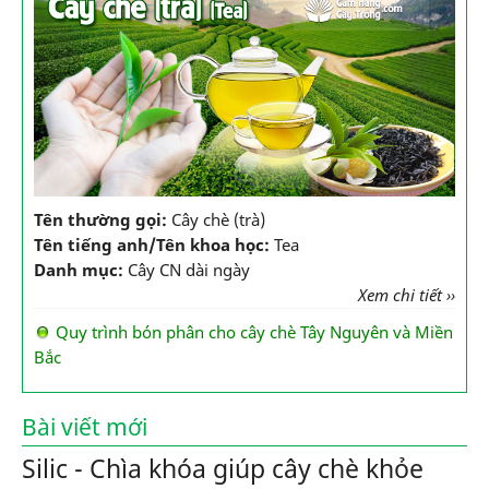
Tên thường gọi:
Cây chè (trà)
Tên tiếng anh/Tên khoa học:
Tea
Danh mục:
Cây CN dài ngày
Xem chi tiết ››
Quy trình bón phân cho cây chè Tây Nguyên và Miền
Bắc
Bài viết mới
Silic - Chìa khóa giúp cây chè khỏe