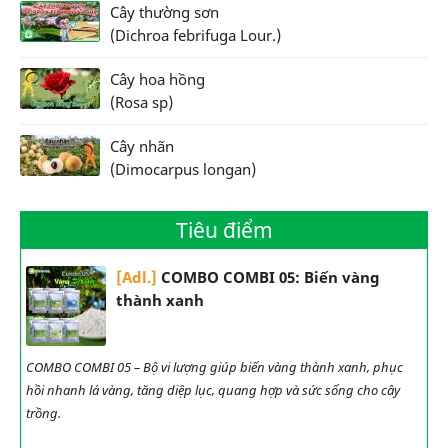
Cây thường sơn
(Dichroa febrifuga Lour.)
Cây hoa hồng
(Rosa sp)
Cây nhãn
(Dimocarpus longan)
Tiêu điểm
[Adl.]
COMBO COMBI 05: Biến vàng
thành xanh
COMBO COMBI 05 – Bộ vi lượng giúp biến vàng thành xanh, phục
hồi nhanh lá vàng, tăng diệp lục, quang hợp và sức sống cho cây
trồng.