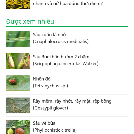
nhanh và nở hoa đúng thời điểm?
Được xem nhiều
Sâu cuốn lá nhỏ
(Cnaphalocrosis medinalis)
Sâu đục thân bướm 2 chấm
(Scirpophaga incertulas Walker)
Nhện đỏ
(Tetranychus sp.)
Rầy mềm, rầy nhớt, rầy mật, rệp bông
(Gossypii glover)
Sâu vẽ bùa
(Phyllocnistic citrella)