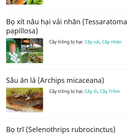
Bọ xít nâu hại vải nhãn (Tessaratoma
papillosa)
Cây trồng bị hại:
Cây vải
,
Cây nhãn
Sâu ăn lá (Archips micaceana)
Cây trồng bị hại:
Cây ổi
,
Cây Trôm
Bọ trĩ (Selenothrips rubrocinctus)