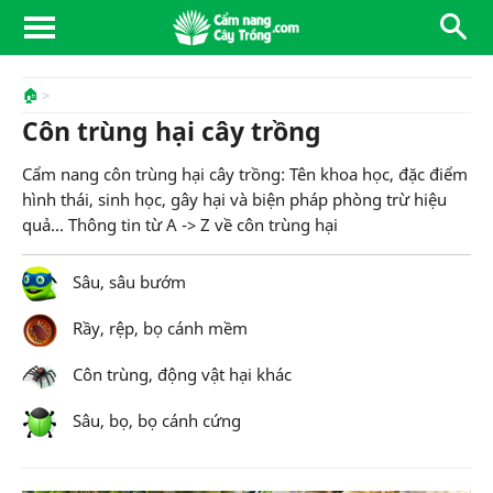
🏠
Côn trùng hại cây trồng
Cẩm nang côn trùng hại cây trồng: Tên khoa học, đặc điểm
hình thái, sinh học, gây hại và biện pháp phòng trừ hiệu
quả... Thông tin từ A -> Z về côn trùng hại
Sâu, sâu bướm
Rầy, rệp, bọ cánh mềm
Côn trùng, động vật hại khác
Sâu, bọ, bọ cánh cứng