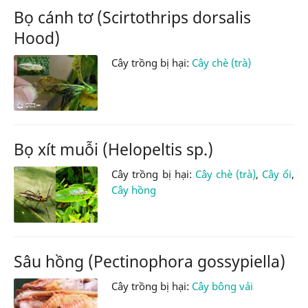
Bọ cánh tơ (Scirtothrips dorsalis
Hood)
Cây trồng bị hại:
Cây chè (trà)
Bọ xít muỗi (Helopeltis sp.)
Cây trồng bị hại:
Cây chè (trà)
,
Cây ổi
,
Cây hồng
Sâu hồng (Pectinophora gossypiella)
Cây trồng bị hại:
Cây bông vải