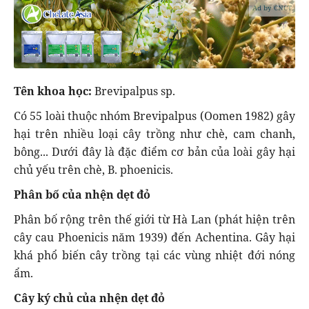
Ad by CNCT
Tên khoa học:
Brevipalpus sp.
Có 55 loài thuộc nhóm Brevipalpus (Oomen 1982) gây
hại trên nhiều loại cây trồng như chè, cam chanh,
bông... Dưới đây là đặc điểm cơ bản của loài gây hại
chủ yếu trên chè, B. phoenicis.
Phân bố của nhện dẹt đỏ
Phân bố rộng trên thế giới từ Hà Lan (phát hiện trên
cây cau Phoenicis năm 1939) đến Achentina. Gây hại
khá phổ biến cây trồng tại các vùng nhiệt đới nóng
ẩm.
Cây ký chủ của nhện dẹt đỏ