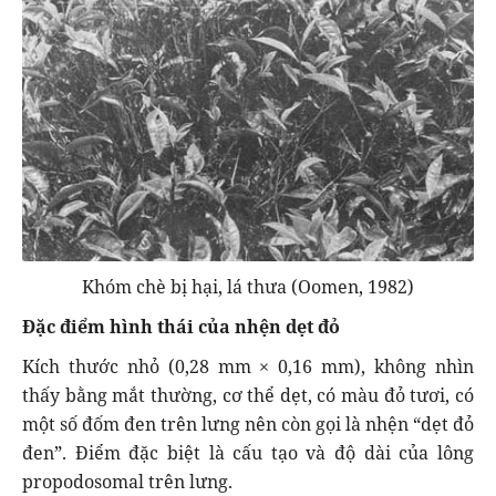
Khóm chè bị hại, lá thưa (Oomen, 1982)
Đặc điểm hình thái của nhện dẹt đỏ
Kích thước nhỏ (0,28 mm × 0,16 mm), không nhìn
thấy bằng mắt thường, cơ thể dẹt, có màu đỏ tươi, có
một số đốm đen trên lưng nên còn gọi là nhện “dẹt đỏ
đen”. Điểm đặc biệt là cấu tạo và độ dài của lông
propodosomal trên lưng.