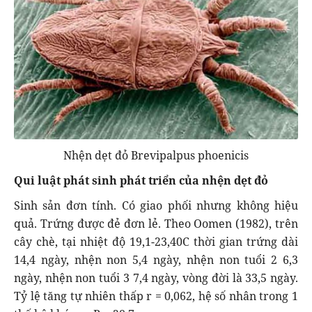
Nhện dẹt đỏ Brevipalpus phoenicis
Qui luật phát sinh phát triển của nhện dẹt đỏ
Sinh sản đơn tính. Có giao phối nhưng không hiệu
quả. Trứng được đẻ đơn lẻ. Theo Oomen (1982), trên
cây chè, tại nhiệt độ 19,1-23,40C thời gian trứng dài
14,4 ngày, nhện non 5,4 ngày, nhện non tuổi 2 6,3
ngày, nhện non tuổi 3 7,4 ngày, vòng đời là 33,5 ngày.
Tỷ lệ tăng tự nhiên thấp r = 0,062, hệ số nhân trong 1