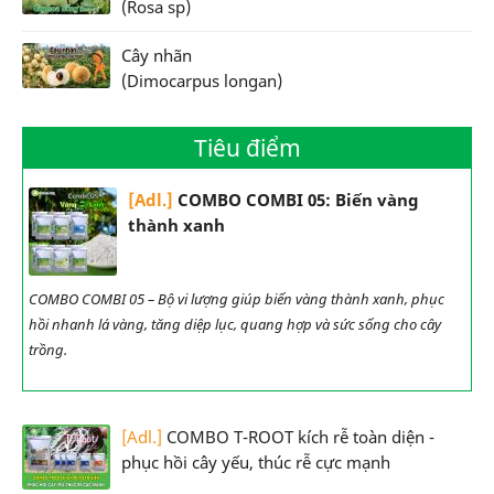
(Rosa sp)
Cây nhãn
(Dimocarpus longan)
Tiêu điểm
[Adl.]
COMBO COMBI 05: Biến vàng
thành xanh
COMBO COMBI 05 – Bộ vi lượng giúp biến vàng thành xanh, phục
hồi nhanh lá vàng, tăng diệp lục, quang hợp và sức sống cho cây
trồng.
[Adl.]
COMBO T-ROOT kích rễ toàn diện -
phục hồi cây yếu, thúc rễ cực mạnh