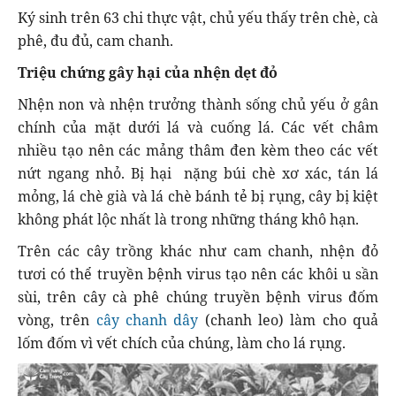
Ký sinh trên 63 chi thực vật, chủ yếu thấy trên chè, cà
phê, đu đủ, cam chanh.
Triệu chứng gây hại của nhện dẹt đỏ
Nhện non và nhện trưởng thành sống chủ yếu ở gân
chính của mặt dưới lá và cuống lá. Các vết châm
nhiều tạo nên các mảng thâm đen kèm theo các vết
nứt ngang nhỏ. Bị hại nặng búi chè xơ xác, tán lá
mỏng, lá chè già và lá chè bánh tẻ bị rụng, cây bị kiệt
không phát lộc nhất là trong những tháng khô hạn.
Trên các cây trồng khác như cam chanh, nhện đỏ
tươi có thể truyền bệnh virus tạo nên các khôi u sần
sùi, trên cây cà phê chúng truyền bệnh virus đốm
vòng, trên
cây chanh dây
(chanh leo) làm cho quả
lốm đốm vì vết chích của chúng, làm cho lá rụng.