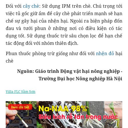
Đối với
cây chè
: Sử dụng IPM trên chè. Chú trọng tới
việc tủ gốc giữ ẩm để cây chè phát triển mạnh sẽ hạn
chế sự gây hại của nhện hại. Ngoài ra biện pháp đốn
đau và tưới phun ở những nơi có điều kiện có tác
dụng tốt. Sử dụng thuốc trừ sâu chọn lọc để hạn chế
tác động đối với nhóm thiên địch.
Phun thuốc phòng trừ giống như đối với
nhện đỏ
hại
chè
Nguồn: Giáo trình Động vật hại nông nghiệp -
Trường Đại học Nông nghiệp Hà Nội
Villa FLC Sầm Sơn
Ad by CNCT