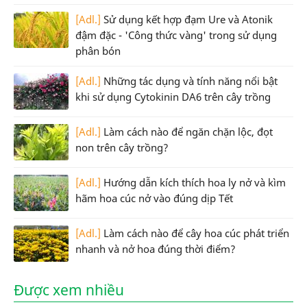
[Adl.]
Sử dụng kết hợp đạm Ure và Atonik
đậm đặc - 'Công thức vàng' trong sử dụng
phân bón
[Adl.]
Những tác dụng và tính năng nổi bật
khi sử dụng Cytokinin DA6 trên cây trồng
[Adl.]
Làm cách nào để ngăn chặn lộc, đọt
non trên cây trồng?
[Adl.]
Hướng dẫn kích thích hoa ly nở và kìm
hãm hoa cúc nở vào đúng dịp Tết
[Adl.]
Làm cách nào để cây hoa cúc phát triển
nhanh và nở hoa đúng thời điểm?
Được xem nhiều