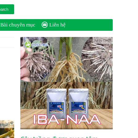
Bài chuyên mục
Liên hệ
Ad by CNCT
 by CNCT