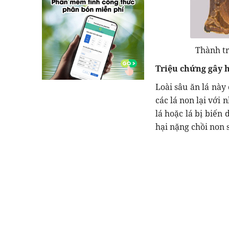
Thành tr
Triệu chứng gây h
Loài sâu ăn lá này 
các lá non lại với 
lá hoặc lá bị biến
hại nặng chồi non 