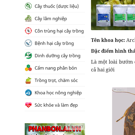
Cây thuốc (dược liệu)
Cây lâm nghiệp
Côn trùng hại cây trồng
Tên khoa học:
Arc
Bệnh hại cây trồng
Đặc điểm hình thá
Dinh dưỡng cây trồng
Là một loài bướm 
Cẩm nang phân bón
cả hai giới
Trồng trọt, chăm sóc
Khoa học nông nghiệp
Sức khỏe và làm đẹp
Ad by CNCT