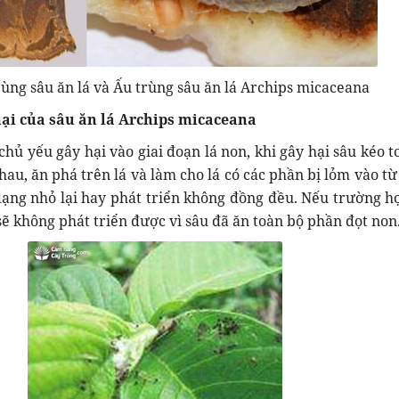
ùng sâu ăn lá và Ấu trùng sâu ăn lá Archips micaceana
ại của sâu ăn lá
Archips micaceana
chủ yếu gây hại vào giai đoạn lá non, khi gây hại sâu kéo 
nhau, ăn phá trên lá và làm cho lá có các phần bị lỏm vào t
 dạng nhỏ lại hay phát triển không đồng đều. Nếu trường h
sẽ không phát triển được vì sâu đã ăn toàn bộ phần đọt non