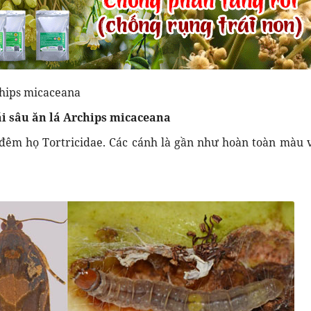
hips micaceana
i sâu ăn lá Archips micaceana
đêm họ Tortricidae. Các cánh là gần như hoàn toàn màu 