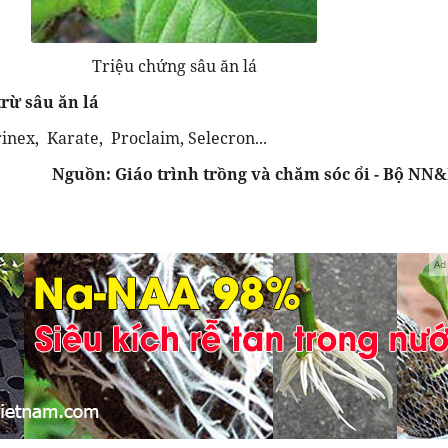
Triệu chứng sâu ăn lá
rừ sâu ăn lá
inex, Karate, Proclaim, Selecron...
Nguồn: Giáo trình trồng và chăm sóc ổi - Bộ NN
Ad