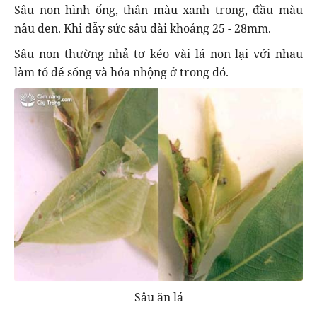
Sâu non hình ống, thân màu xanh trong, đầu màu
nâu đen. Khi đẫy sức sâu dài khoảng 25 - 28mm.
Sâu non thường nhả tơ kéo vài lá non lại với nhau
làm tổ để sống và hóa nhộng ở trong đó.
Sâu ăn lá