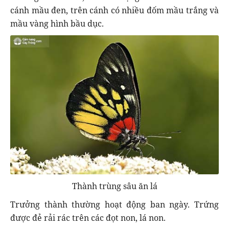
cánh mầu đen, trên cánh có nhiều đốm mầu trắng và
mầu vàng hình bầu dục.
Thành trùng sâu ăn lá
Trưởng thành thường hoạt động ban ngày. Trứng
được đẻ rải rác trên các đọt non, lá non.