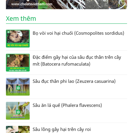
Xem thêm
Bọ vòi voi hại chuối (Cosmopolites sordidus)
Đặc điểm gây hại của sâu đục thân trên cây
mít (Batocera rufomaculata)
Sâu đục thân phi lao (Zeuzera casuarina)
Sâu ăn lá quế (Phalera flavescens)
Sâu lông gây hại trên cây roi