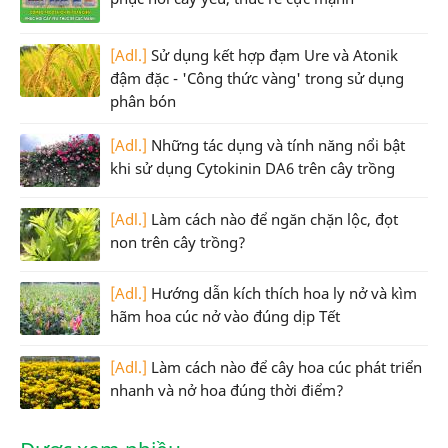
[Adl.]
Sử dụng kết hợp đạm Ure và Atonik
đậm đặc - 'Công thức vàng' trong sử dụng
phân bón
[Adl.]
Những tác dụng và tính năng nổi bật
khi sử dụng Cytokinin DA6 trên cây trồng
[Adl.]
Làm cách nào để ngăn chặn lộc, đọt
non trên cây trồng?
[Adl.]
Hướng dẫn kích thích hoa ly nở và kìm
hãm hoa cúc nở vào đúng dịp Tết
[Adl.]
Làm cách nào để cây hoa cúc phát triển
nhanh và nở hoa đúng thời điểm?