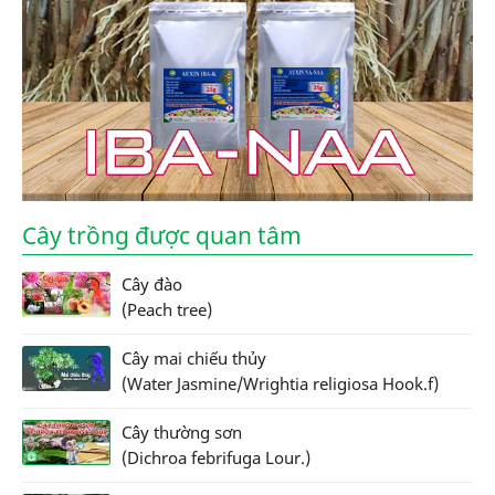
Cây trồng được quan tâm
Cây đào
(Peach tree)
Cây mai chiếu thủy
(Water Jasmine/Wrightia religiosa Hook.f)
Cây thường sơn
(Dichroa febrifuga Lour.)