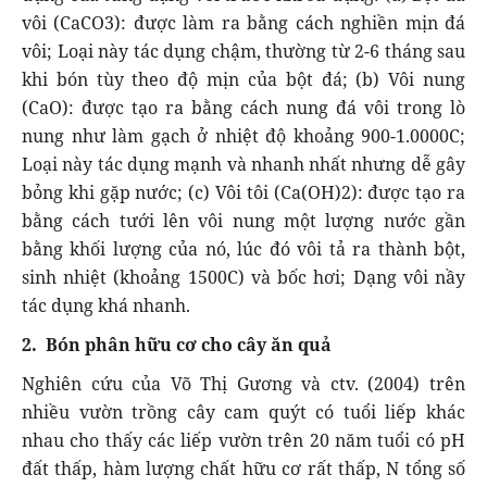
vôi (CaCO3): được làm ra bằng cách nghiền mịn đá
vôi; Loại này tác dụng chậm, thường từ 2-6 tháng sau
khi bón tùy theo độ mịn của bột đá; (b) Vôi nung
(CaO): được tạo ra bằng cách nung đá vôi trong lò
nung như làm gạch ở nhiệt độ khoảng 900-1.0000C;
Loại này tác dụng mạnh và nhanh nhất nhưng dễ gây
bỏng khi gặp nước; (c) Vôi tôi (Ca(OH)2): được tạo ra
bằng cách tưới lên vôi nung một lượng nước gần
bằng khối lượng của nó, lúc đó vôi tả ra thành bột,
sinh nhiệt (khoảng 1500C) và bốc hơi; Dạng vôi nầy
tác dụng khá nhanh.
2. Bón phân hữu cơ cho cây ăn quả
Nghiên cứu của Võ Thị Gương và ctv. (2004) trên
nhiều vườn trồng cây cam quýt có tuổi liếp khác
nhau cho thấy các liếp vườn trên 20 năm tuổi có pH
đất thấp, hàm lượng chất hữu cơ rất thấp, N tổng số