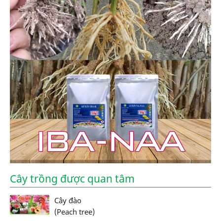
Cây trồng được quan tâm
Cây đào
(Peach tree)