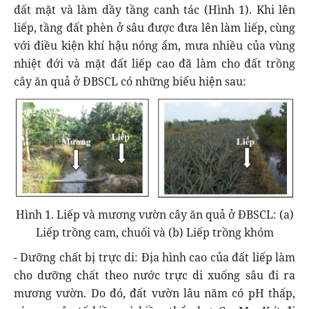
đất mặt và làm dầy tầng canh tác (Hình 1). Khi lên
liếp, tầng đất phèn ở sâu được đưa lên làm liếp, cùng
với điều kiện khí hậu nóng ẩm, mưa nhiều của vùng
nhiệt đới và mặt đất liếp cao đã làm cho đất trồng
cây ăn quả ở ĐBSCL có những biểu hiện sau:
Hình 1. Liếp và mương vườn cây ăn quả ở ĐBSCL: (a)
Liếp trồng cam, chuối và (b) Liếp trồng khóm
- Dưỡng chất bị trực di: Địa hình cao của đất liếp làm
cho dưỡng chất theo nước trực di xuống sâu đi ra
mương vườn. Do đó, đất vườn lâu năm có pH thấp,