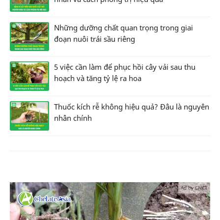
Những dưỡng chất quan trọng trong giai
đoạn nuôi trái sầu riêng
5 việc cần làm để phục hồi cây vải sau thu
hoạch và tăng tỷ lệ ra hoa
Thuốc kích rễ không hiệu quả? Đâu là nguyên
nhân chính
Ad by CNCT