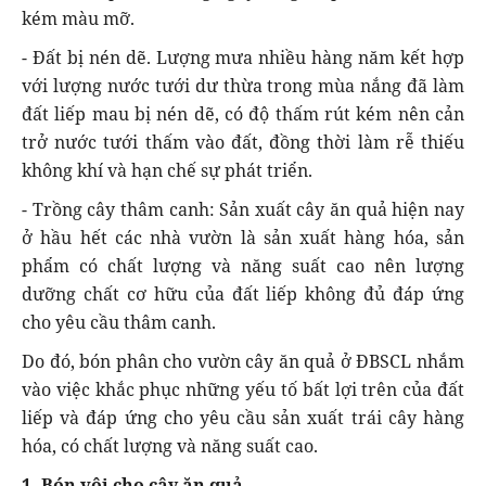
kém màu mỡ.
- Đất bị nén dẽ. Lượng mưa nhiều hàng năm kết hợp
với lượng nước tưới dư thừa trong mùa nắng đã làm
đất liếp mau bị nén dẽ, có độ thấm rút kém nên cản
trở nước tưới thấm vào đất, đồng thời làm rễ thiếu
không khí và hạn chế sự phát triển.
- Trồng cây thâm canh: Sản xuất cây ăn quả hiện nay
ở hầu hết các nhà vườn là sản xuất hàng hóa, sản
phẩm có chất lượng và năng suất cao nên lượng
dưỡng chất cơ hữu của đất liếp không đủ đáp ứng
cho yêu cầu thâm canh.
Do đó, bón phân cho vườn cây ăn quả ở ĐBSCL nhắm
vào việc khắc phục những yếu tố bất lợi trên của đất
liếp và đáp ứng cho yêu cầu sản xuất trái cây hàng
hóa, có chất lượng và năng suất cao.
1. Bón vôi cho cây ăn quả