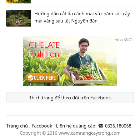
Hướng dẫn cắt tỉa cành mai và chăm sóc cây
mai vàng sau tết Nguyên đán
Ad by CNCT
Thích trang để theo dõi trên Facebook
Trang chủ
.
Facebook
.
Liên hệ quảng cáo: ☎ 0336.180068
.
Copyright © 2016 www.camnangcaytrong.com