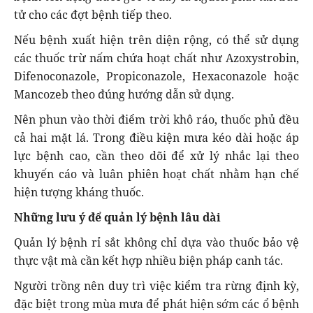
tử cho các đợt bệnh tiếp theo.
Nếu bệnh xuất hiện trên diện rộng, có thể sử dụng
các thuốc trừ nấm chứa hoạt chất như Azoxystrobin,
Difenoconazole, Propiconazole, Hexaconazole hoặc
Mancozeb theo đúng hướng dẫn sử dụng.
Nên phun vào thời điểm trời khô ráo, thuốc phủ đều
cả hai mặt lá. Trong điều kiện mưa kéo dài hoặc áp
lực bệnh cao, cần theo dõi để xử lý nhắc lại theo
khuyến cáo và luân phiên hoạt chất nhằm hạn chế
hiện tượng kháng thuốc.
Những lưu ý để quản lý bệnh lâu dài
Quản lý bệnh rỉ sắt không chỉ dựa vào thuốc bảo vệ
thực vật mà cần kết hợp nhiều biện pháp canh tác.
Người trồng nên duy trì việc kiểm tra rừng định kỳ,
đặc biệt trong mùa mưa để phát hiện sớm các ổ bệnh