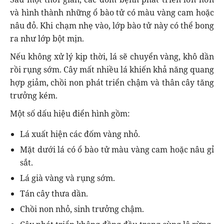
và hình thành những ổ bào tử có màu vàng cam hoặc
nâu đỏ. Khi chạm nhẹ vào, lớp bào tử này có thể bong
ra như lớp bột mịn.
Nếu không xử lý kịp thời, lá sẽ chuyển vàng, khô dần
rồi rụng sớm. Cây mất nhiều lá khiến khả năng quang
hợp giảm, chồi non phát triển chậm và thân cây tăng
trưởng kém.
Một số dấu hiệu điển hình gồm:
Lá xuất hiện các đốm vàng nhỏ.
Mặt dưới lá có ổ bào tử màu vàng cam hoặc nâu gỉ
sắt.
Lá già vàng và rụng sớm.
Tán cây thưa dần.
Chồi non nhỏ, sinh trưởng chậm.