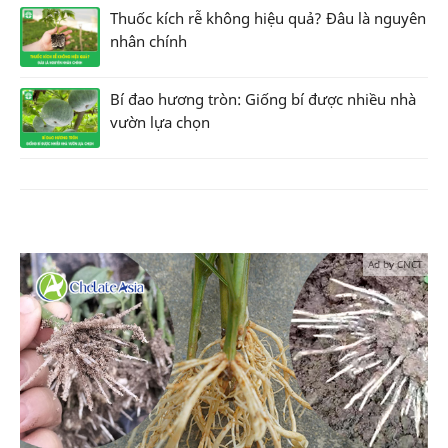
Thuốc kích rễ không hiệu quả? Đâu là nguyên
nhân chính
Bí đao hương tròn: Giống bí được nhiều nhà
vườn lựa chọn
Ad by CNCT