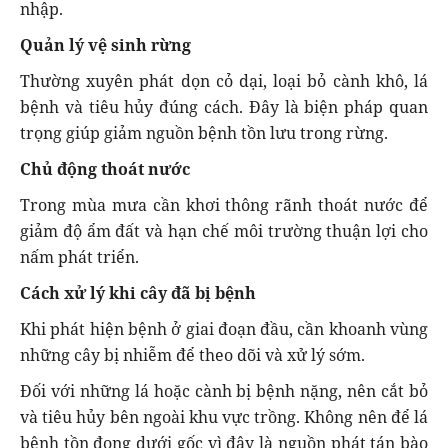
nhập.
Quản lý vệ sinh rừng
Thường xuyên phát dọn cỏ dại, loại bỏ cành khô, lá
bệnh và tiêu hủy đúng cách. Đây là biện pháp quan
trọng giúp giảm nguồn bệnh tồn lưu trong rừng.
Chủ động thoát nước
Trong mùa mưa cần khơi thông rãnh thoát nước để
giảm độ ẩm đất và hạn chế môi trường thuận lợi cho
nấm phát triển.
Cách xử lý khi cây đã bị bệnh
Khi phát hiện bệnh ở giai đoạn đầu, cần khoanh vùng
những cây bị nhiễm để theo dõi và xử lý sớm.
Đối với những lá hoặc cành bị bệnh nặng, nên cắt bỏ
và tiêu hủy bên ngoài khu vực trồng. Không nên để lá
bệnh tồn đọng dưới gốc vì đây là nguồn phát tán bào