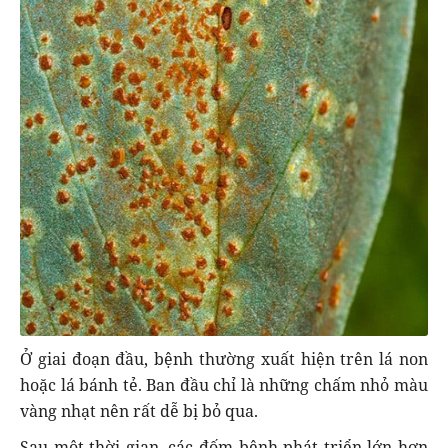
Ở giai đoạn đầu, bệnh thường xuất hiện trên lá non
hoặc lá bánh tẻ. Ban đầu chỉ là những chấm nhỏ màu
vàng nhạt nên rất dễ bị bỏ qua.
Sau một thời gian, các đốm bệnh phát triển lớn hơn