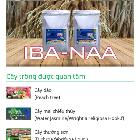
Cây trồng được quan tâm
Cây đào
(Peach tree)
Cây mai chiếu thủy
(Water Jasmine/Wrightia religiosa Hook.f)
Cây thường sơn
(Dichroa febrifuga Lour.)