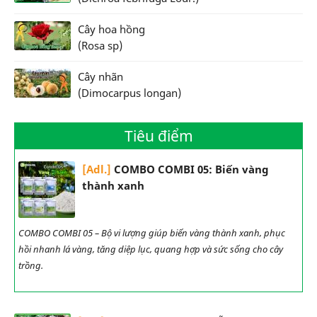
Cây hoa hồng
(Rosa sp)
Cây nhãn
(Dimocarpus longan)
Tiêu điểm
[Adl.]
COMBO COMBI 05: Biến vàng
thành xanh
COMBO COMBI 05 – Bộ vi lượng giúp biến vàng thành xanh, phục
hồi nhanh lá vàng, tăng diệp lục, quang hợp và sức sống cho cây
trồng.