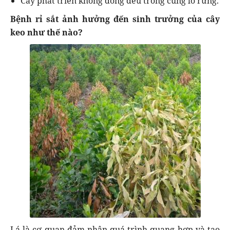
Cây phát triển không đồng đều trong cùng lô rừng.
Bệnh rỉ sắt ảnh hưởng đến sinh trưởng của cây
keo như thế nào?
Lá là cơ quan đảm nhận quá trình quang hợp và tạo