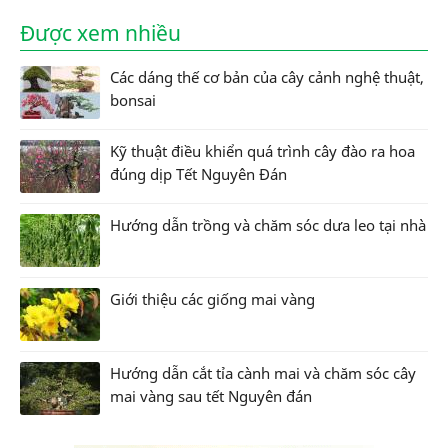
Được xem nhiều
Các dáng thế cơ bản của cây cảnh nghệ thuật,
bonsai
Kỹ thuật điều khiển quá trình cây đào ra hoa
đúng dịp Tết Nguyên Đán
Hướng dẫn trồng và chăm sóc dưa leo tại nhà
Giới thiệu các giống mai vàng
Hướng dẫn cắt tỉa cành mai và chăm sóc cây
mai vàng sau tết Nguyên đán