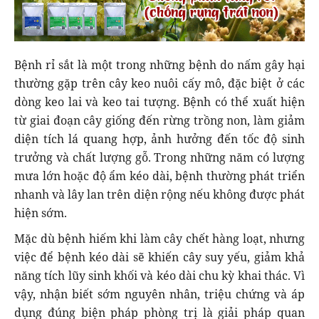
Bệnh rỉ sắt là một trong những bệnh do nấm gây hại
thường gặp trên cây keo nuôi cấy mô, đặc biệt ở các
dòng keo lai và keo tai tượng. Bệnh có thể xuất hiện
từ giai đoạn cây giống đến rừng trồng non, làm giảm
diện tích lá quang hợp, ảnh hưởng đến tốc độ sinh
trưởng và chất lượng gỗ. Trong những năm có lượng
mưa lớn hoặc độ ẩm kéo dài, bệnh thường phát triển
nhanh và lây lan trên diện rộng nếu không được phát
hiện sớm.
Mặc dù bệnh hiếm khi làm cây chết hàng loạt, nhưng
việc để bệnh kéo dài sẽ khiến cây suy yếu, giảm khả
năng tích lũy sinh khối và kéo dài chu kỳ khai thác. Vì
vậy, nhận biết sớm nguyên nhân, triệu chứng và áp
dụng đúng biện pháp phòng trị là giải pháp quan