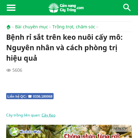
🏠
Bài chuyên mục
Trồng trọt, chăm sóc
Bệnh rỉ sắt trên keo nuôi cấy mô:
Nguyên nhân và cách phòng trị
hiệu quả
5606
Liên hệ QC: ☎ 0336.180068
Cây trồng liên quan:
Cây Keo
Ad by CNCT