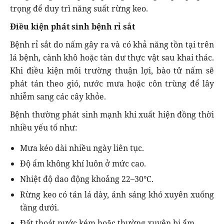
trọng để duy trì năng suất rừng keo.
Điều kiện phát sinh bệnh rỉ sắt
Bệnh rỉ sắt do nấm gây ra và có khả năng tồn tại trên
lá bệnh, cành khô hoặc tàn dư thực vật sau khai thác.
Khi điều kiện môi trường thuận lợi, bào tử nấm sẽ
phát tán theo gió, nước mưa hoặc côn trùng để lây
nhiễm sang các cây khỏe.
Bệnh thường phát sinh mạnh khi xuất hiện đồng thời
nhiều yếu tố như:
Mưa kéo dài nhiều ngày liên tục.
Độ ẩm không khí luôn ở mức cao.
Nhiệt độ dao động khoảng 22–30°C.
Rừng keo có tán lá dày, ánh sáng khó xuyên xuống
tầng dưới.
Đất thoát nước kém hoặc thường xuyên bị ẩm.