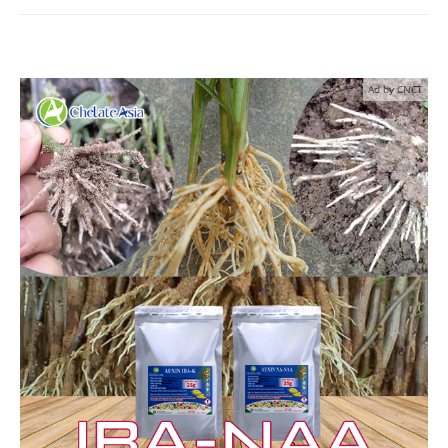
Ad by CNCT