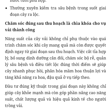
nước tưới phù hợp.
Thường xuyên kiểm tra sâu bệnh trong suốt giai
đoạn cây ra lộc.
Chăm sóc đúng sau thu hoạch là chìa khóa cho vụ
vải thành công
Năng suất của cây vải không chỉ phụ thuộc vào quá
trình chăm sóc khi cây mang quả mà còn được quyết
định ngay từ giai đoạn sau thu hoạch. Việc cắt tỉa hợp
lý, bổ sung dinh dưỡng cân đối, chăm sóc bộ rễ, quản
lý sâu bệnh và điều tiết lộc đúng thời điểm sẽ giúp
cây nhanh phục hồi, phân hóa mầm hoa thuận lợi và
tăng khả năng ra hoa, đậu quả ở vụ tiếp theo.
Đầu tư đúng kỹ thuật trong giai đoạn này không chỉ
giúp cây khỏe mạnh mà còn góp phần nâng cao năng
suất, chất lượng quả và hiệu quả kinh tế cho người
trồng vải.