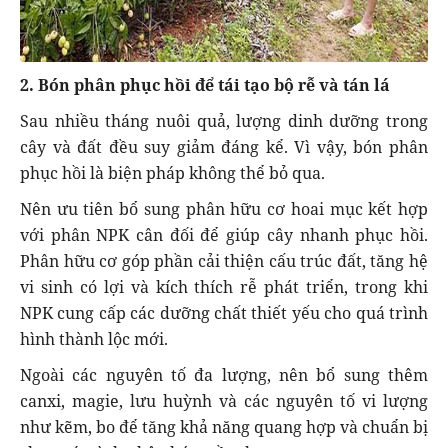
2. Bón phân phục hồi để tái tạo bộ rễ và tán lá
Sau nhiều tháng nuôi quả, lượng dinh dưỡng trong
cây và đất đều suy giảm đáng kể. Vì vậy, bón phân
phục hồi là biện pháp không thể bỏ qua.
Nên ưu tiên bổ sung phân hữu cơ hoai mục kết hợp
với phân NPK cân đối để giúp cây nhanh phục hồi.
Phân hữu cơ góp phần cải thiện cấu trúc đất, tăng hệ
vi sinh có lợi và kích thích rễ phát triển, trong khi
NPK cung cấp các dưỡng chất thiết yếu cho quá trình
hình thành lộc mới.
Ngoài các nguyên tố đa lượng, nên bổ sung thêm
canxi, magie, lưu huỳnh và các nguyên tố vi lượng
như kẽm, bo để tăng khả năng quang hợp và chuẩn bị