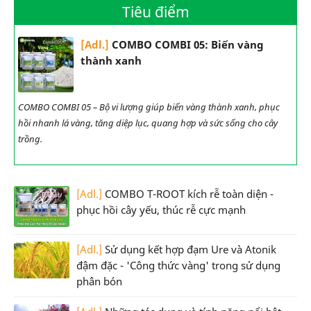
Tiêu điểm
[Adl.]
COMBO COMBI 05: Biến vàng
thành xanh
COMBO COMBI 05 – Bộ vi lượng giúp biến vàng thành xanh, phục
hồi nhanh lá vàng, tăng diệp lục, quang hợp và sức sống cho cây
trồng.
[Adl.]
COMBO T-ROOT kích rễ toàn diện -
phục hồi cây yếu, thúc rễ cực mạnh
[Adl.]
Sử dụng kết hợp đạm Ure và Atonik
đậm đặc - 'Công thức vàng' trong sử dụng
phân bón