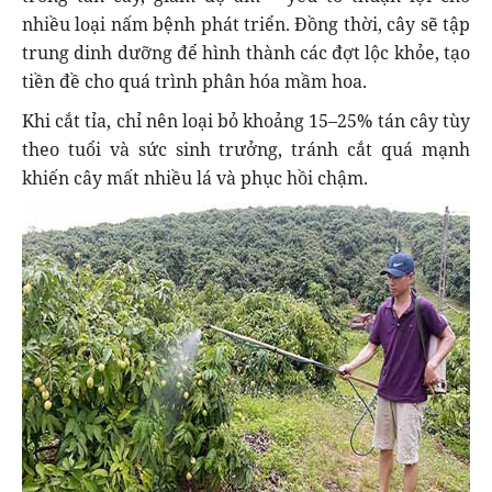
nhiều loại nấm bệnh phát triển. Đồng thời, cây sẽ tập
trung dinh dưỡng để hình thành các đợt lộc khỏe, tạo
tiền đề cho quá trình phân hóa mầm hoa.
Khi cắt tỉa, chỉ nên loại bỏ khoảng 15–25% tán cây tùy
theo tuổi và sức sinh trưởng, tránh cắt quá mạnh
khiến cây mất nhiều lá và phục hồi chậm.