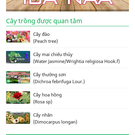
Cây trồng được quan tâm
Cây đào
(Peach tree)
Cây mai chiếu thủy
(Water Jasmine/Wrightia religiosa Hook.f)
Cây thường sơn
(Dichroa febrifuga Lour.)
Cây hoa hồng
(Rosa sp)
Cây nhãn
(Dimocarpus longan)