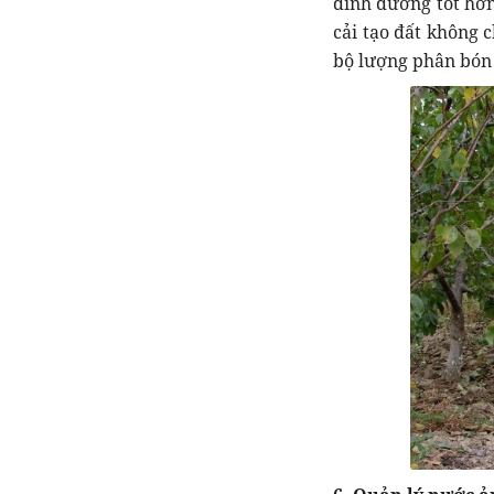
dinh dưỡng tốt hơn
cải tạo đất không 
bộ lượng phân bón