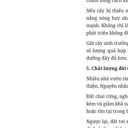
chỉnh bằng cách lo
Nếu cây bị thiếu 
nắng nóng hay sâu
mạnh. Không chỉ l
phát triển không đ
Giữ cây sinh trưởng
số lượng quả hợp 
dưỡng đầy đủ hơn.
5. Chất lượng đất
Nhiều nhà vườn tă
thiện. Nguyên nhâ
Đất chai cứng, ngh
kém và giảm khả nă
hoặc tồn tại trong
Ngược lại, đất tơi 