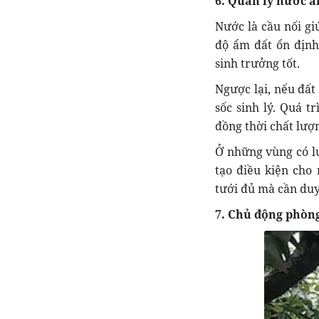
6. Quản lý nước ả
Nước là cầu nối gi
độ ẩm đất ổn định,
sinh trưởng tốt.
Ngược lại, nếu đất
sốc sinh lý. Quá t
đồng thời chất lượ
Ở những vùng có lư
tạo điều kiện cho
tưới đủ mà cần duy
7. Chủ động phòng