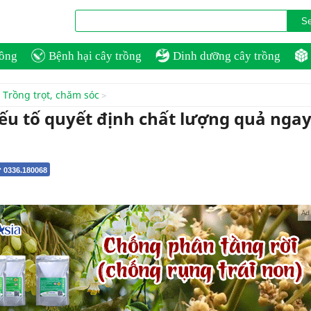
rồng
Bệnh hại cây trồng
Dinh dưỡng cây trồng
Trồng trọt, chăm sóc
yếu tố quyết định chất lượng quả ngay
 0336.180068
Ad