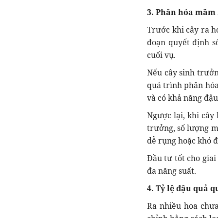
3. Phân hóa mầm h
Trước khi cây ra h
đoạn quyết định s
cuối vụ.
Nếu cây sinh trưởn
quá trình phân hóa
và có khả năng đậu
Ngược lại, khi cây
trưởng, số lượng m
dễ rụng hoặc khó đ
Đầu tư tốt cho gia
đa năng suất.
4. Tỷ lệ đậu quả q
Ra nhiều hoa chưa