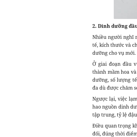
2. Dinh dưỡng đầu
Nhiều người nghĩ r
tế, kích thước và c
dưỡng cho vụ mới.
Ở giai đoạn đầu v
thành mầm hoa và t
dưỡng, số lượng tế
đa dù được chăm sóc
Ngược lại, việc lạ
hao nguồn dinh dưỡ
tập trung, tỷ lệ đ
Điều quan trọng k
đối, đúng thời điể