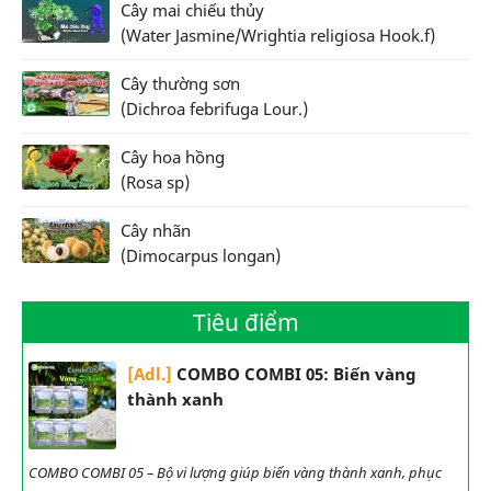
Cây mai chiếu thủy
(Water Jasmine/Wrightia religiosa Hook.f)
Cây thường sơn
(Dichroa febrifuga Lour.)
Cây hoa hồng
(Rosa sp)
Cây nhãn
(Dimocarpus longan)
Tiêu điểm
[Adl.]
COMBO COMBI 05: Biến vàng
thành xanh
COMBO COMBI 05 – Bộ vi lượng giúp biến vàng thành xanh, phục