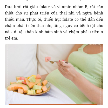
Dưa lưới rất giàu folate và vitamin nhóm B, rất cần
thiết cho sự phát triển của thai nhi và ngừa bệnh
thiếu máu. Thực tế, thiếu hụt folate có thể dẫn đến
chậm phát triển thai nhi, tăng nguy cơ bệnh tật cho
não, dị tật thần kinh bẩm sinh và chậm phát triển ở
trẻ em.