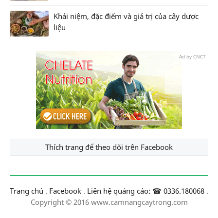
Khái niệm, đặc điểm và giá trị của cây dược
liệu
Ad by CNCT
Thích trang để theo dõi trên Facebook
Trang chủ
.
Facebook
.
Liên hệ quảng cáo: ☎ 0336.180068
.
Copyright © 2016 www.camnangcaytrong.com