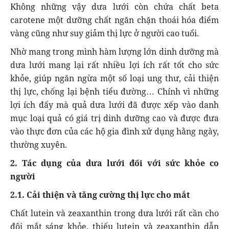
Không những vậy dưa lưới còn chứa chất beta
carotene một dưỡng chất ngăn chặn thoái hóa điểm
vàng cũng như suy giảm thị lực ở người cao tuổi.
Nhờ mang trong mình hàm lượng lớn dinh dưỡng mà
dưa lưới mang lại rất nhiều lợi ích rất tốt cho sức
khỏe, giúp ngăn ngừa một số loại ung thư, cải thiện
thị lực, chống lại bệnh tiểu đường… Chính vì những
lợi ích đấy mà quả dưa lưới đã được xếp vào danh
mục loại quả có giá trị dinh dưỡng cao và được đưa
vào thực đơn của các hộ gia đình xử dụng hằng ngày,
thường xuyên.
2. Tác dụng của dưa lưới đối với sức khỏe co
người
2.1. Cải thiện và tăng cường thị lực cho mắt
Chất lutein và zeaxanthin trong dưa lưới rất cần cho
đôi mắt sáng khỏe, thiếu lutein và zeaxanthin dẫn