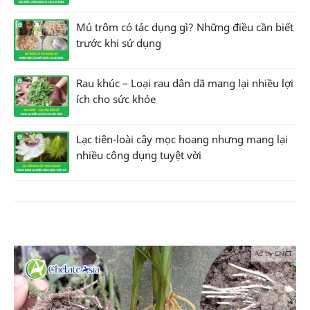
Mủ trôm có tác dụng gì? Những điều cần biết
trước khi sử dụng
Rau khúc – Loại rau dân dã mang lại nhiều lợi
ích cho sức khỏe
Lạc tiên-loài cây mọc hoang nhưng mang lại
nhiều công dụng tuyệt vời
Ad by CNCT