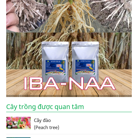
Cây trồng được quan tâm
Cây đào
(Peach tree)