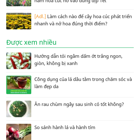
hãm hoa cúc nở vào đúng dịp Tết
[Adl.]
Làm cách nào để cây hoa cúc phát triển
nhanh và nở hoa đúng thời điểm?
Được xem nhiều
Hướng dẫn tỏi ngâm dấm ớt trắng ngon,
giòn, không bị xanh
Công dụng của lá dâu tằm trong chăm sóc và
làm đẹp da
Ăn rau chùm ngây sau sinh có tốt không?
So sánh hành lá và hành tím