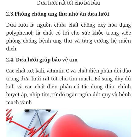
Dưa lưới rất tốt cho bà bầu
2.3.
Phòng chống ung thư nhờ ăn dừa lưới
Dưa lưới là nguồn chứa chất chống oxy hóa dạng
polyphenol, là chất có lợi cho sức khỏe trong việc
phòng chống bệnh ung thư và tăng cường hệ miễn
dịch.
2.4. Dưa lưới giúp bảo vệ tim
Các chất xơ, kali, vitamin C và chất điện phân dồi dào
trong dưa lưới rất tốt cho tim mạch. Bổ sung đầy đủ
kali và các chất điện phân có tác dụng điều chỉnh
huyết áp, nhịp tim, từ đó ngăn ngừa đột quỵ và bệnh
mạch vành.