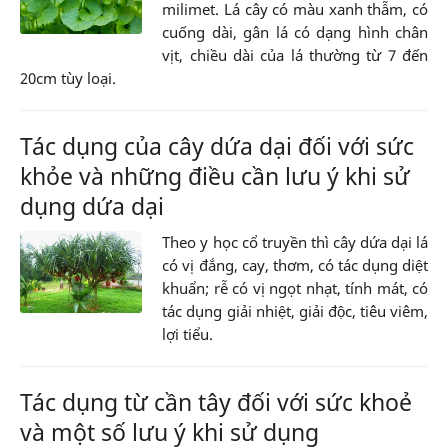
milimet. Lá cây có màu xanh thẫm, có
cuống dài, gân lá có dạng hình chân
vịt, chiều dài của lá thường từ 7 đến
20cm tùy loại.
Tác dụng của cây dứa dại đối với sức
khỏe và những điều cần lưu ý khi sử
dụng dứa dại
Theo y học cổ truyền thì cây dứa dại lá
có vị đắng, cay, thơm, có tác dụng diệt
khuẩn; rễ có vị ngọt nhạt, tính mát, có
tác dụng giải nhiệt, giải độc, tiêu viêm,
lợi tiểu.
Tác dụng từ cần tây đối với sức khoẻ
và một số lưu ý khi sử dụng