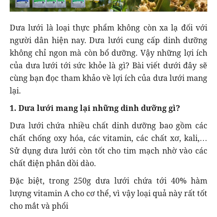
Dưa lưới là loại thực phẩm không còn xa lạ đối với
người dân hiện nay. Dưa lưới cung cấp dinh dưỡng
không chỉ ngon mà còn bổ dưỡng. Vậy những lợi ích
của dưa lưới tới sức khỏe là gì? Bài viết dưới đây sẽ
cùng bạn đọc tham khảo về lợi ích của dưa lưới mang
lại.
1. Dưa lưới mang lại những dinh dưỡng gì?
Dưa lưới chứa nhiều chất dinh dưỡng bao gồm các
chất chống oxy hóa, các vitamin, các chất xơ, kali,…
Sử dụng dưa lưới còn tốt cho tim mạch nhờ vào các
chất điện phân dồi dào.
Đặc biệt, trong 250g dưa lưới chứa tới 40% hàm
lượng vitamin A cho cơ thể, vì vậy loại quả này rất tốt
cho mắt và phổi