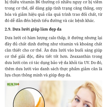
bị thiếu vitamin B6 thường có nhiều nguy cơ bị viêm
trong cơ thể, dễ dàng gặp tình trạng căng thẳng, oxy
hóa và giảm hiệu quả của quá trình trao đổi chất, từ
đó dễ dẫn đến bệnh tiểu đường và các bệnh khác.
2.9. Dưa lưới giúp làm đẹp da
Dưa lưới có hàm lượng calo thấp, ít đường nhưng lại
đầy đủ chất dinh dưỡng như vitamin và khoáng chất
cần thiết cho cơ thể. Ăn dưa lưới vào buổi sáng giúp
cơ thể giải độc, điều tiết tốt hơn. Zeaxanthin trong
dưa lưới còn có tác dụng bảo vệ da khỏi tia UV. Do đó,
thêm dưa lưới vào danh sách thực phẩm giảm cân là
lựa chọn thông minh và giúp đẹp da.