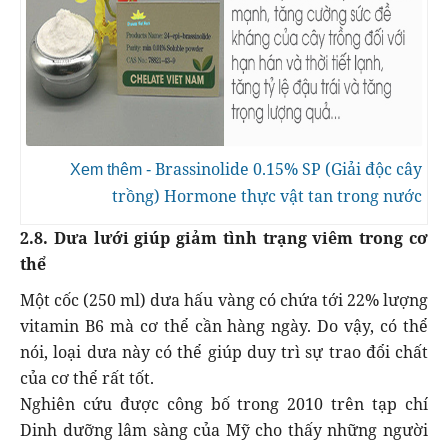
Brassinolide 0.15% SP (Giải độc cây
Xem thêm -
trồng) Hormone thực vật tan trong nước
2.8. Dưa lưới giúp giảm tình trạng viêm trong cơ
thể
Một cốc (250 ml) dưa hấu vàng có chứa tới 22% lượng
vitamin B6 mà cơ thể cần hàng ngày. Do vậy, có thể
nói, loại dưa này có thể giúp duy trì sự trao đổi chất
của cơ thể rất tốt.
Nghiên cứu được công bố trong 2010 trên tạp chí
Dinh dưỡng lâm sàng của Mỹ cho thấy những người