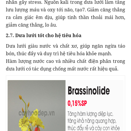
nhân gây stress. Nguồn kali trong dưa lưới làm tăng
lưu lượng máu và oxy tới não, tạo7. Giảm căng thẳng
ra cảm giác êm dịu, giúp tinh thần thoải mái hơn,
giảm căng thẳng, lo âu.
2.7. Dưa lưới tốt cho hệ tiêu hóa
Dưa lưới giàu nước và chất xơ, giúp ngăn ngừa táo
bón, thúc đẩy và duy trì hệ tiêu hóa khỏe mạnh.
Hàm lượng nước cao và nhiều chất điện phân trong
dưa lưới có tác dụng chống mất nước rất hiệu quả.