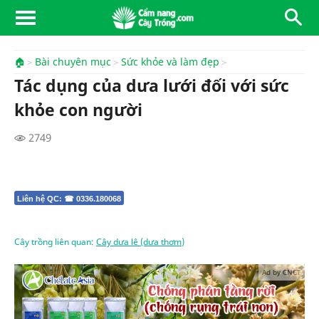
🏠
Bài chuyên mục
Sức khỏe và làm đẹp
Tác dụng của dưa lưới đối với sức
khỏe con người
2749
Liên hệ QC: ☎ 0336.180068
Cây trồng liên quan:
Cây dưa lê (dưa thơm)
Ad by CNCT