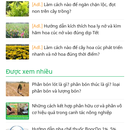
[Adl.]
Làm cách nào để ngăn chặn lộc, đọt
non trên cây trồng?
[Adl.]
Hướng dẫn kích thích hoa ly nở và kìm
hãm hoa cúc nở vào đúng dịp Tết
[Adl.]
Làm cách nào để cây hoa cúc phát triển
nhanh và nở hoa đúng thời điểm?
Được xem nhiều
Phân bón lót là gì? phân bón thúc là gì? loại
phân bón và lượng bón?
Những cách kết hợp phân hữu cơ và phân vô
cơ hiệu quả trong canh tác nông nghiệp
Hướng dẫn pha chế thuốc BoocDo 1%, 5%