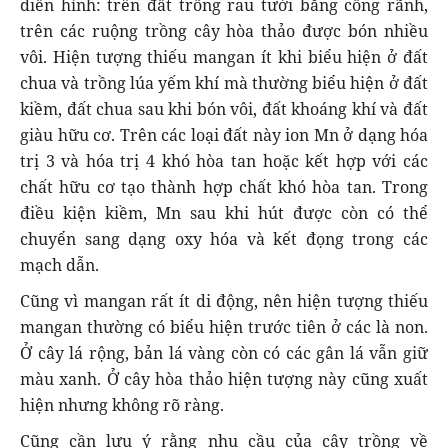
diển hình: trên đất trồng rau tưới bằng cống rãnh,
trên các ruộng trồng cây hòa thảo được bón nhiều
vôi. Hiện tượng thiếu mangan ít khi biểu hiện ở đất
chua và trồng lúa yếm khí mà thường biểu hiện ở đất
kiềm, đất chua sau khi bón vôi, đất khoáng khí và đất
giàu hữu cơ. Trên các loại đất này ion Mn ở dạng hóa
trị 3 và hóa trị 4 khó hòa tan hoặc kết hợp với các
chất hữu cơ tạo thành hợp chất khó hòa tan. Trong
điều kiện kiềm, Mn sau khi hút được còn có thể
chuyển sang dạng oxy hóa và kết đọng trong các
mạch dẫn.
Cũng vì mangan rất ít di động, nên hiện tượng thiếu
mangan thường có biểu hiện trước tiên ở các là non.
Ở cây lá rộng, bản lá vàng còn có các gân lá vẫn giữ
màu xanh. Ở cây hòa thảo hiện tượng này cũng xuất
hiện nhưng không rõ ràng.
Cũng cần lưu ý rằng nhu cầu của cây trồng về