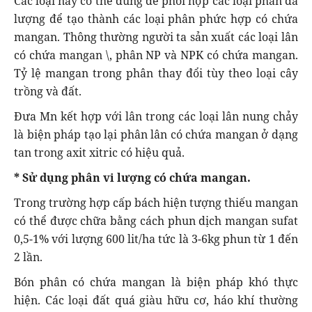
Các loại này có thể dùng để phối hợp các loại phân đa
lượng để tạo thành các loại phân phức hợp có chứa
mangan. Thông thường người ta sản xuất các loại lân
có chứa mangan \, phân NP và NPK có chứa mangan.
Tỷ lệ mangan trong phân thay đổi tùy theo loại cây
trồng và đất.
Đưa Mn kết hợp với lân trong các loại lân nung chảy
là biện pháp tạo lại phân lân có chứa mangan ở dạng
tan trong axit xitric có hiệu quả.
* Sử dụng phân vi lượng có chứa mangan.
Trong trường hợp cấp bách hiện tượng thiếu mangan
có thể được chữa bằng cách phun dịch mangan sufat
0,5-1% với lượng 600 lit/ha tức là 3-6kg phun từ 1 đến
2 lần.
Bón phân có chứa mangan là biện pháp khó thực
hiện. Các loại đất quá giàu hữu cơ, háo khí thường