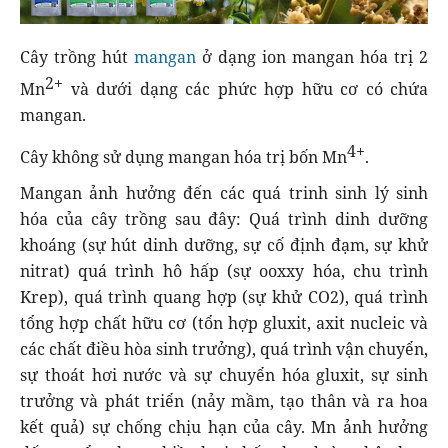
Cây trồng hút
mangan
ở dạng ion mangan hóa trị 2
2+
Mn
và dưới dạng các phức hợp hữu cơ có chứa
mangan.
4+
Cây không sử dụng mangan hóa trị bốn Mn
.
Mangan ảnh hưởng đến các quá trinh sinh lý sinh
hóa của cây trồng sau đây: Quá trình dinh dưỡng
khoáng (sự hút dinh dưỡng, sự cố định đạm, sự khử
nitrat) quá trình hô hấp (sự ooxxy hóa, chu trình
Krep), quá trình quang hợp (sự khử CO2), quá trình
tổng hợp chất hữu cơ (tổn hợp gluxit, axit nucleic và
các chất điều hòa sinh trưởng), quá trình vận chuyển,
sự thoát hơi nước và sự chuyển hóa gluxit, sự sinh
trưởng và phát triển (nảy mầm, tạo thân và ra hoa
kết quả) sự chống chịu hạn của cây. Mn ảnh hưởng