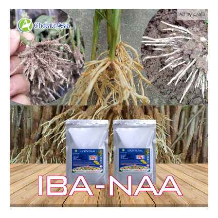
Ad by CNCT