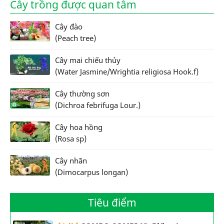
Cây trồng được quan tâm
Cây đào
(Peach tree)
Cây mai chiếu thủy
(Water Jasmine/Wrightia religiosa Hook.f)
Cây thường sơn
(Dichroa febrifuga Lour.)
Cây hoa hồng
(Rosa sp)
Cây nhãn
(Dimocarpus longan)
Tiêu điểm