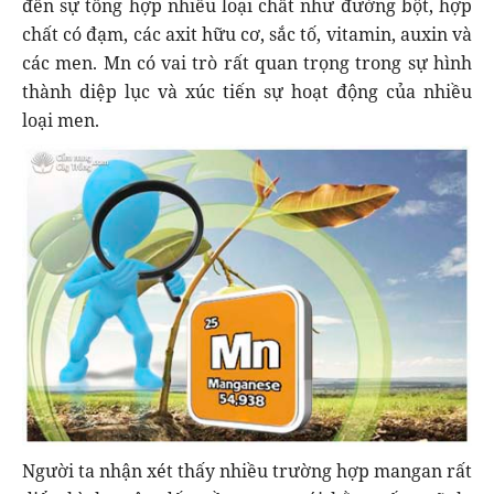
đến sự tổng hợp nhiều loại chất như đường bột, hợp
chất có đạm, các axit hữu cơ, sắc tố, vitamin, auxin và
các men. Mn có vai trò rất quan trọng trong sự hình
thành diệp lục và xúc tiến sự hoạt động của nhiều
loại men.
Người ta nhận xét thấy nhiều trường hợp mangan rất