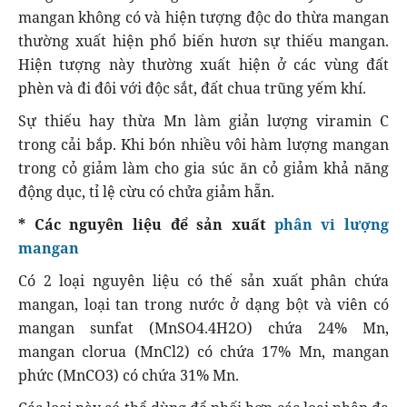
mangan không có và hiện tượng độc do thừa mangan
thường xuất hiện phổ biến hươn sự thiếu mangan.
Hiện tượng này thường xuất hiện ở các vùng đất
phèn và đi đôi với độc sắt, đất chua trũng yếm khí.
Sự thiếu hay thừa Mn làm giản lượng viramin C
trong cải bắp. Khi bón nhiều vôi hàm lượng mangan
trong cỏ giảm làm cho gia súc ăn cỏ giảm khả năng
động dục, tỉ lệ cừu có chửa giảm hẵn.
* Các nguyên liệu để sản xuất
phân vi lượng
mangan
Có 2 loại nguyên liệu có thế sản xuất phân chứa
mangan, loại tan trong nước ở dạng bột và viên có
mangan sunfat (MnSO4.4H2O) chứa 24% Mn,
mangan clorua (MnCl2) có chứa 17% Mn, mangan
phức (MnCO3) có chứa 31% Mn.