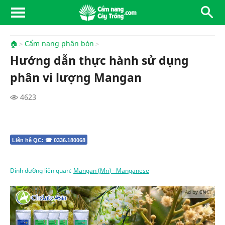
🏠
Cẩm nang phân bón
Hướng dẫn thực hành sử dụng
phân vi lượng Mangan
4623
Liên hệ QC: ☎ 0336.180068
Dinh dưỡng liên quan:
Mangan (Mn) - Manganese
Ad by CNCT