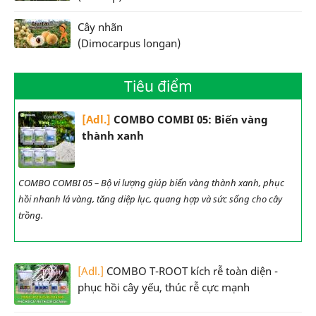
Cây nhãn
(Dimocarpus longan)
Tiêu điểm
[Adl.]
COMBO COMBI 05: Biến vàng
thành xanh
COMBO COMBI 05 – Bộ vi lượng giúp biến vàng thành xanh, phục
hồi nhanh lá vàng, tăng diệp lục, quang hợp và sức sống cho cây
trồng.
[Adl.]
COMBO T-ROOT kích rễ toàn diện -
phục hồi cây yếu, thúc rễ cực mạnh