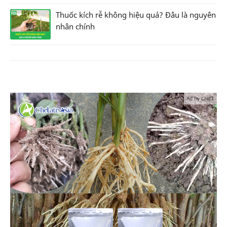
Thuốc kích rễ không hiệu quả? Đâu là nguyên
nhân chính
Ad by CNCT