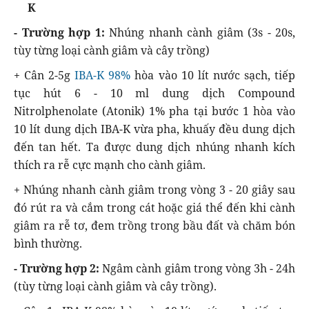
K
- Trường hợp 1:
Nhúng nhanh cành giâm (3s - 20s,
tùy từng loại cành giâm và cây trồng)
+ Cân 2-5g
IBA-K 98%
hòa vào 10 lít nước sạch, tiếp
tục hút 6 - 10 ml dung dịch Compound
Nitrolphenolate (Atonik) 1% pha tại bước 1 hòa vào
10 lít dung dịch IBA-K vừa pha, khuấy đều dung dịch
đến tan hết. Ta được dung dịch nhúng nhanh kích
thích ra rễ cực mạnh cho cành giâm.
+ Nhúng nhanh cành giâm trong vòng 3 - 20 giây sau
đó rút ra và cắm trong cát hoặc giá thể đến khi cành
giâm ra rễ tơ, đem trồng trong bầu đất và chăm bón
bình thường.
- Trường hợp 2:
Ngâm cành giâm trong vòng 3h - 24h
(tùy từng loại cành giâm và cây trồng).