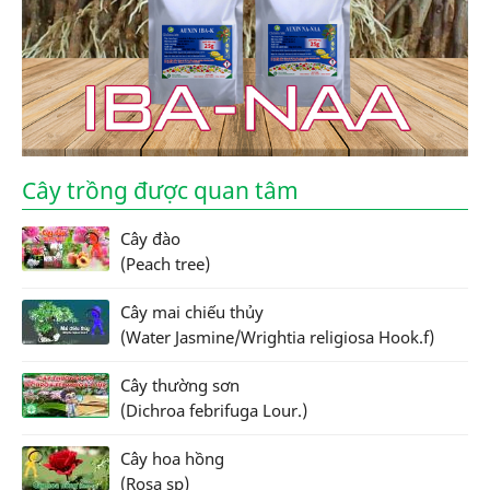
Cây trồng được quan tâm
Cây đào
(Peach tree)
Cây mai chiếu thủy
(Water Jasmine/Wrightia religiosa Hook.f)
Cây thường sơn
(Dichroa febrifuga Lour.)
Cây hoa hồng
(Rosa sp)