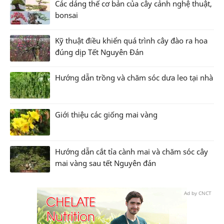
Các dáng thế cơ bản của cây cảnh nghệ thuật,
bonsai
Kỹ thuật điều khiển quá trình cây đào ra hoa
đúng dịp Tết Nguyên Đán
Hướng dẫn trồng và chăm sóc dưa leo tại nhà
Giới thiệu các giống mai vàng
Hướng dẫn cắt tỉa cành mai và chăm sóc cây
mai vàng sau tết Nguyên đán
Ad by CNCT