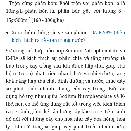
- Trộn cùng phân bón: Phối trộn với phân bón lá là
10mg/L phân bón lá, phân bón gốc với lượng 8 -
2
15g/500m
(160 - 300g/ha)
Xem thêm thông tin về sản phẩm:
IBA-K 98% (Siêu
kích thích ra rễ - tan trong nước)
Sử dụng kết hợp hỗn hợp Sodium Nitrophenolate và
K-IBA sẽ kích thích sự phân chia và tăng trưởng tế
bào trong cây trồng sau khi được hấp thụ, giúp cho
bộ rễ (rễ tơ) phát triển nhanh hơn và nhiều hơn, tăng
khả năng hấp thụ chất dinh dưỡng và nước, thúc đẩy
sự phát triển nhanh chóng của cây trồng. Bởi tác
dụng hỗ trợ nhau giữa Sodium Nitrophenolate và K-
IBA nên có thể ứng dụng rất tốt trong việc kích thích
ra rễ cành giâm, kể cả những cây khó ra rễ. Bên cạnh
đó đối với những cây cho hoa như cây hoa hồng, hoa
ly... khi sử dụng sẽ giúp cây phát triển nhanh hơn,