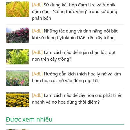
[Adl.]
Sử dụng kết hợp đạm Ure và Atonik
đậm đặc - 'Công thức vàng' trong sử dụng
phân bón
[Adl.]
Những tác dụng và tính năng nổi bật
khi sử dụng Cytokinin DA6 trên cây trồng
[Adl.]
Làm cách nào để ngăn chặn lộc, đọt
non trên cây trồng?
[Adl.]
Hướng dẫn kích thích hoa ly nở và kìm
hãm hoa cúc nở vào đúng dịp Tết
[Adl.]
Làm cách nào để cây hoa cúc phát triển
nhanh và nở hoa đúng thời điểm?
Được xem nhiều