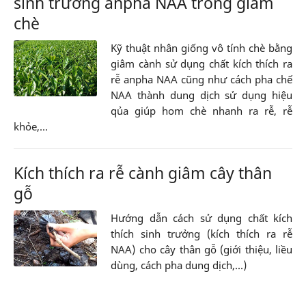
sinh trưởng anpha NAA trong giâm
chè
Kỹ thuật nhân giống vô tính chè bằng
giâm cành sử dụng chất kích thích ra
rễ anpha NAA cũng như cách pha chế
NAA thành dung dịch sử dụng hiệu
qủa giúp hom chè nhanh ra rễ, rễ
khỏe,...
Kích thích ra rễ cành giâm cây thân
gỗ
Hướng dẫn cách sử dụng chất kích
thích sinh trưởng (kích thích ra rễ
NAA) cho cây thân gỗ (giới thiệu, liều
dùng, cách pha dung dịch,...)