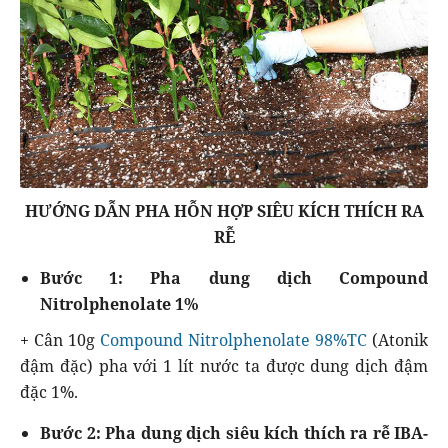
HƯỚNG DẪN PHA HỖN HỢP SIÊU KÍCH THÍCH RA
RỄ
Bước 1: Pha dung dịch Compound
Nitrolphenolate 1%
+ Cân 10g
Compound Nitrolphenolate 98%TC
(Atonik
đậm đặc) pha với 1 lít nước ta được dung dịch đậm
đặc 1%.
Bước 2: Pha dung dịch siêu kích thích ra rễ IBA-