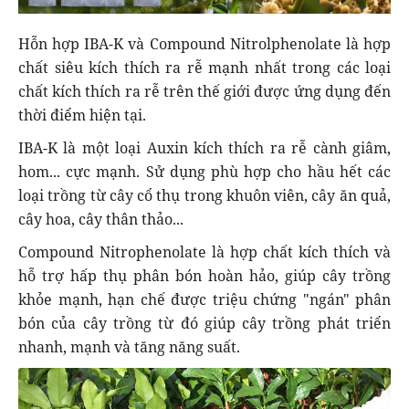
Hỗn hợp IBA-K và Compound Nitrolphenolate là hợp
chất siêu kích thích ra rễ mạnh nhất trong các loại
chất kích thích ra rễ trên thế giới được ứng dụng đến
thời điểm hiện tại.
IBA-K là một loại Auxin kích thích ra rễ cành giâm,
hom... cực mạnh. Sử dụng phù hợp cho hầu hết các
loại trồng từ cây cổ thụ trong khuôn viên, cây ăn quả,
cây hoa, cây thân thảo...
Compound Nitrophenolate là hợp chất kích thích và
hỗ trợ hấp thụ phân bón hoàn hảo, giúp cây trồng
khỏe mạnh, hạn chế được triệu chứng "ngán" phân
bón của cây trồng từ đó giúp cây trồng phát triển
nhanh, mạnh và tăng năng suất.