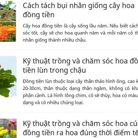
Cách tách bụi nhân giống cây hoa
đồng tiền
Cây hoa đồng tiền là cây sống lâu năm. Nếu biết cá
sóc tốt, cây sẽ cho hoa quanh năm và mỗi năm có t
nhân giống thành nhiều chậu.
Kỹ thuật trồng và chăm sóc hoa đ
tiền lùn trong chậu
Đồng tiền lùn thuộc loại cây thân thảo hình ống, cao
20-30cm, thân thuộc dạng thân ngầm, không có kh
phân cành. Lá hình lông chim, có sẽ thùy, hoa có màu
dạng và có nhiều chủng loại.
Kỹ thuật trồng và chăm sóc hoa cú
đồng tiền ra hoa đúng thời điểm tế