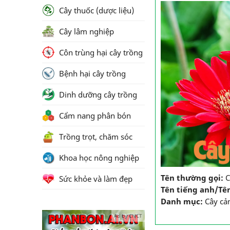
Cây thuốc (dược liệu)
Cây lâm nghiệp
Côn trùng hại cây trồng
Bệnh hại cây trồng
Dinh dưỡng cây trồng
Cẩm nang phân bón
Trồng trọt, chăm sóc
Khoa học nông nghiệp
Tên thường gọi:
C
Sức khỏe và làm đẹp
Tên tiếng anh/Tê
Danh mục:
Cây cả
Ad by CNCT