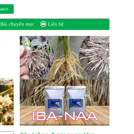
Bài chuyên mục
Liên hệ
Ad by CNCT
 by CNCT