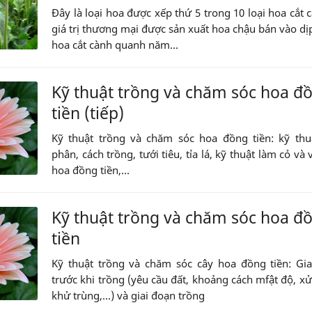
Đây là loại hoa được xếp thứ 5 trong 10 loại hoa cắt 
giá trị thương mại được sản xuất hoa chậu bán vào dịp
hoa cắt cành quanh năm...
Kỹ thuật trồng và chăm sóc hoa đ
tiền (tiếp)
Kỹ thuật trồng và chăm sóc hoa đồng tiền: kỹ thu
phân, cách trồng, tưới tiêu, tỉa lá, kỹ thuật làm cỏ và 
hoa đồng tiền,...
Kỹ thuật trồng và chăm sóc hoa đ
tiền
Kỹ thuật trồng và chăm sóc cây hoa đồng tiền: Gi
trước khi trồng (yêu cầu đất, khoảng cách mfật độ, xử 
khử trùng,...) và giai đoạn trồng