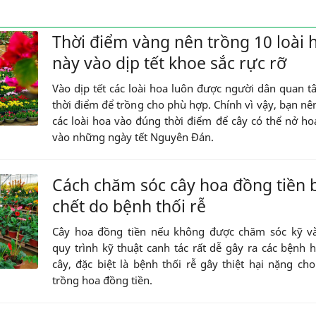
Thời điểm vàng nên trồng 10 loài 
này vào dịp tết khoe sắc rực rỡ
Vào dịp tết các loài hoa luôn được người dân quan 
thời điểm để trồng cho phù hợp. Chính vì vậy, bạn nê
các loài hoa vào đúng thời điểm để cây có thể nở h
vào những ngày tết Nguyên Đán.
Cách chăm sóc cây hoa đồng tiền b
chết do bệnh thối rễ
Cây hoa đồng tiền nếu không được chăm sóc kỹ v
quy trình kỹ thuật canh tác rất dễ gây ra các bệnh h
cây, đặc biệt là bệnh thối rễ gây thiệt hại nặng ch
trồng hoa đồng tiền.