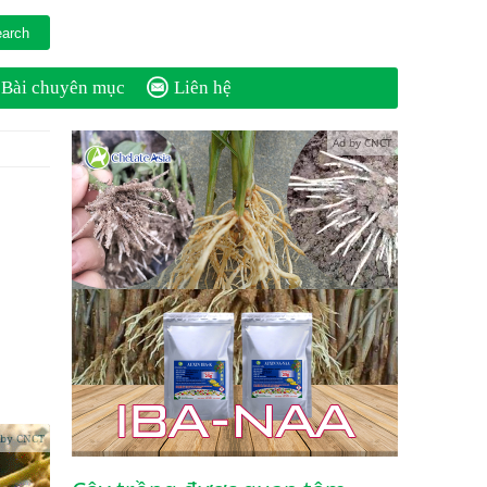
Bài chuyên mục
Liên hệ
Ad by CNCT
 by CNCT