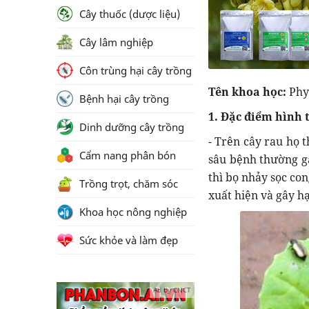
Cây thuốc (dược liệu)
Cây lâm nghiệp
Côn trùng hại cây trồng
Tên khoa học:
Phy
Bệnh hại cây trồng
1. Đặc điểm hình 
Dinh dưỡng cây trồng
- Trên cây rau họ t
Cẩm nang phân bón
sâu bệnh thường gặ
thì bọ nhảy sọc con
Trồng trọt, chăm sóc
xuất hiện và gây hạ
Khoa học nông nghiệp
Sức khỏe và làm đẹp
Ad by CNCT