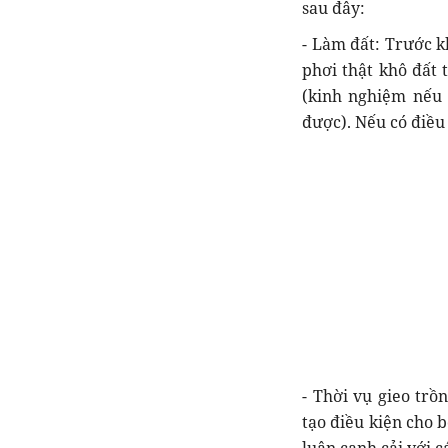
sau đây:
- Làm đất: Trước k
phơi thật khô đất 
(kinh nghiệm nếu 
được). Nếu có điều 
- Thời vụ gieo trồ
tạo điều kiện cho 