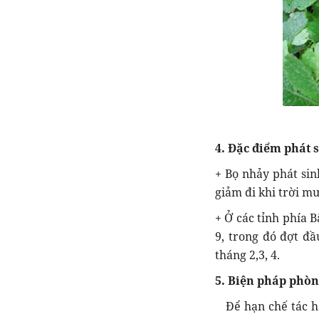
4. Đặc điểm phát 
+ Bọ nhảy phát sin
giảm đi khi trời m
+ Ở các tỉnh phía B
9, trong đó đợt đ
tháng 2,3, 4.
5. Biện pháp phòn
Để hạn chế tác hạ