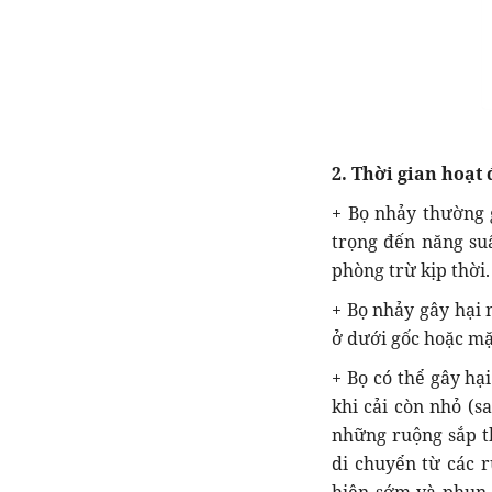
2. Thời gian hoạt
+ Bọ nhảy thường 
trọng đến năng su
phòng trừ kịp thời.
+ Bọ nhảy gây hại 
ở dưới gốc hoặc mặt
+ Bọ có thể gây hạ
khi cải còn nhỏ (s
những ruộng sắp t
di chuyển từ các 