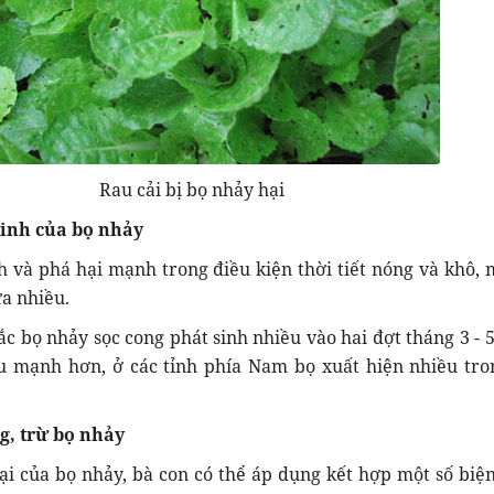
Rau cải bị bọ nhảy hại
sinh của bọ nhảy
h và phá hại mạnh trong điều kiện thời tiết nóng và khô, 
ưa nhiều.
ắc bọ nhảy sọc cong phát sinh nhiều vào hai đợt tháng 3 - 5
ầu mạnh hơn, ở các tỉnh phía Nam bọ xuất hiện nhiều tro
g, trừ bọ nhảy
i của bọ nhảy, bà con có thể áp dụng kết hợp một số biệ