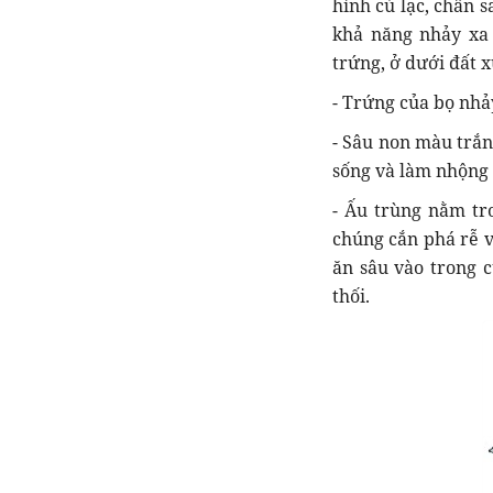
hình củ lạc, chân s
khả năng nhảy xa 
trứng, ở dưới đất 
- Trứng của bọ nhả
- Sâu non màu trắn
sống và làm nhộng 
- Ấu trùng nằm tr
chúng cắn phá rễ v
ăn sâu vào trong c
thối.