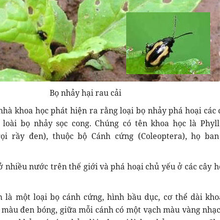
Bọ nhảy hại rau cải
 nhà khoa học phát hiện ra rằng loại bọ nhảy phá hoại các 
 loài bọ nhảy sọc cong. Chúng có tên khoa học là Phyll
 gọi rầy đen), thuộc bộ Cánh cứng (Coleoptera), họ ba
ở nhiều nước trên thế giới và phá hoại chủ yếu ở các cây h
 là một loại bọ cánh cứng, hình bầu dục, cơ thể dài kho
 màu đen bóng, giữa mỗi cánh có một vạch màu vàng nhạc