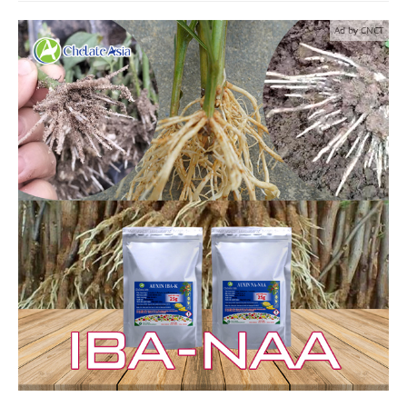
Ad by CNCT