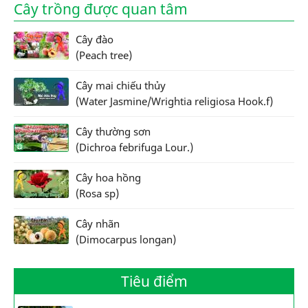
Cây trồng được quan tâm
Cây đào
(Peach tree)
Cây mai chiếu thủy
(Water Jasmine/Wrightia religiosa Hook.f)
Cây thường sơn
(Dichroa febrifuga Lour.)
Cây hoa hồng
(Rosa sp)
Cây nhãn
(Dimocarpus longan)
Tiêu điểm