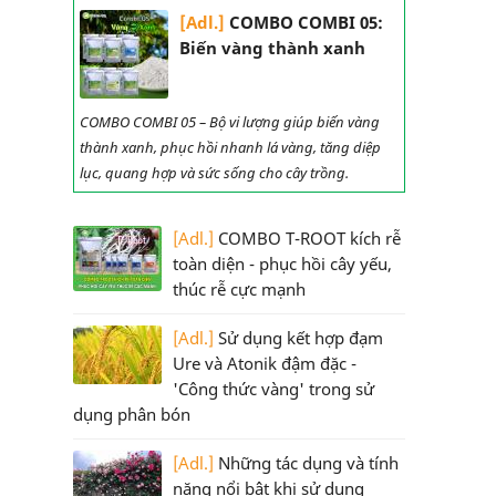
[Adl.]
COMBO COMBI 05:
Biến vàng thành xanh
COMBO COMBI 05 – Bộ vi lượng giúp biến vàng
thành xanh, phục hồi nhanh lá vàng, tăng diệp
lục, quang hợp và sức sống cho cây trồng.
[Adl.]
COMBO T-ROOT kích rễ
toàn diện - phục hồi cây yếu,
thúc rễ cực mạnh
[Adl.]
Sử dụng kết hợp đạm
Ure và Atonik đậm đặc -
'Công thức vàng' trong sử
dụng phân bón
[Adl.]
Những tác dụng và tính
năng nổi bật khi sử dụng