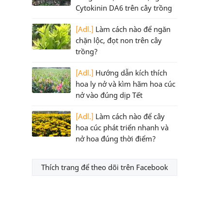
Cytokinin DA6 trên cây trồng
[Adl.]
Làm cách nào để ngăn
chặn lộc, đọt non trên cây
trồng?
[Adl.]
Hướng dẫn kích thích
hoa ly nở và kìm hãm hoa cúc
nở vào đúng dịp Tết
[Adl.]
Làm cách nào để cây
hoa cúc phát triển nhanh và
nở hoa đúng thời điểm?
Thích trang để theo dõi trên Facebook