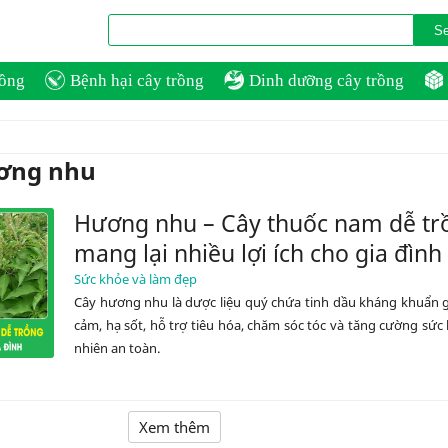
rồng
Bệnh hại cây trồng
Dinh dưỡng cây trồng
ương nhu
Hương nhu – Cây thuốc nam dễ tr
mang lại nhiều lợi ích cho gia đình
Sức khỏe và làm đẹp
Cây hương nhu là dược liệu quý chứa tinh dầu kháng khuẩn g
cảm, hạ sốt, hỗ trợ tiêu hóa, chăm sóc tóc và tăng cường sức
nhiên an toàn.
Xem thêm