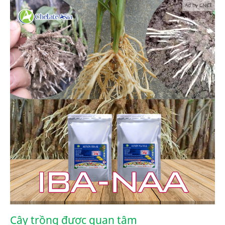
Ad by CNCT
Cây trồng được quan tâm