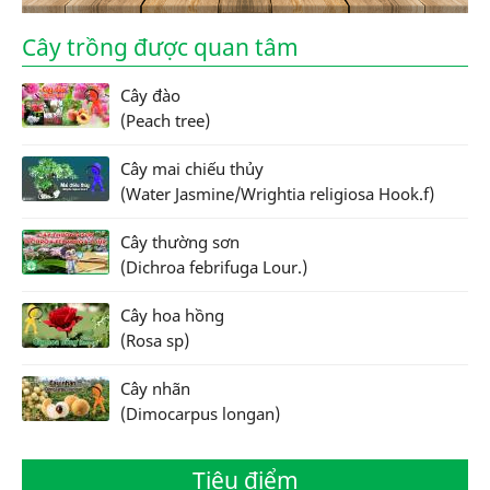
Cây trồng được quan tâm
Cây đào
(Peach tree)
Cây mai chiếu thủy
(Water Jasmine/Wrightia religiosa Hook.f)
Cây thường sơn
(Dichroa febrifuga Lour.)
Cây hoa hồng
(Rosa sp)
Cây nhãn
(Dimocarpus longan)
Tiêu điểm