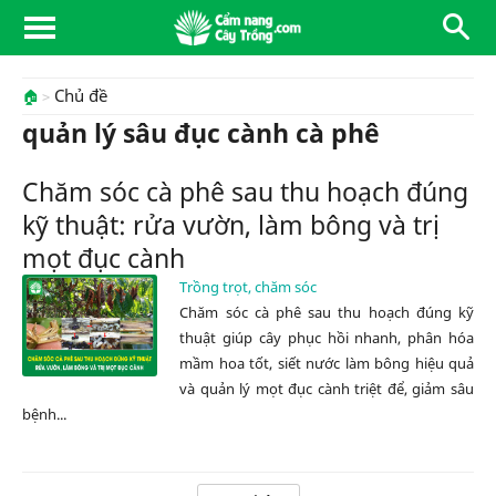
Chủ đề
🏠
quản lý sâu đục cành cà phê
Chăm sóc cà phê sau thu hoạch đúng
kỹ thuật: rửa vườn, làm bông và trị
mọt đục cành
Trồng trọt, chăm sóc
Chăm sóc cà phê sau thu hoạch đúng kỹ
thuật giúp cây phục hồi nhanh, phân hóa
mầm hoa tốt, siết nước làm bông hiệu quả
và quản lý mọt đục cành triệt để, giảm sâu
bệnh...