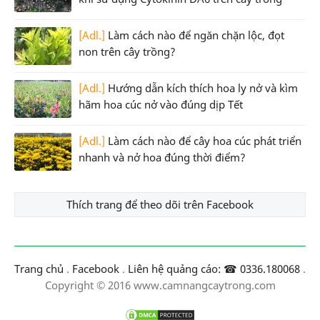
[Adl.]
Làm cách nào để ngăn chặn lộc, đọt
non trên cây trồng?
[Adl.]
Hướng dẫn kích thích hoa ly nở và kìm
hãm hoa cúc nở vào đúng dịp Tết
[Adl.]
Làm cách nào để cây hoa cúc phát triển
nhanh và nở hoa đúng thời điểm?
Thích trang để theo dõi trên Facebook
Trang chủ
.
Facebook
.
Liên hệ quảng cáo: ☎ 0336.180068
.
Copyright © 2016 www.camnangcaytrong.com