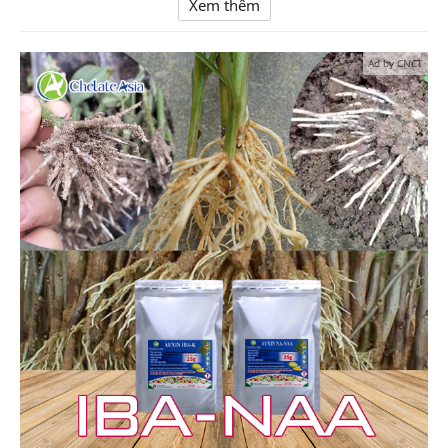
Xem thêm
Ad by CNCT