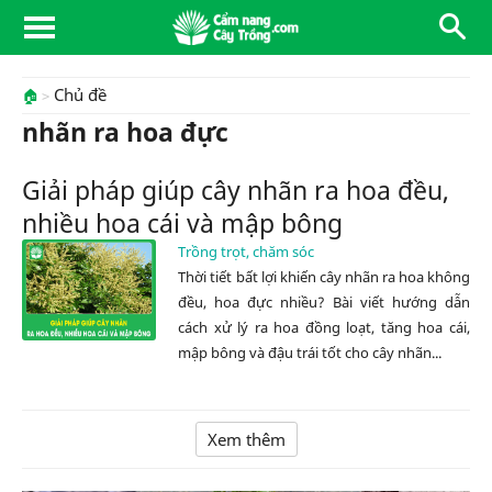
Chủ đề
🏠
nhãn ra hoa đực
Giải pháp giúp cây nhãn ra hoa đều,
nhiều hoa cái và mập bông
Trồng trọt, chăm sóc
Thời tiết bất lợi khiến cây nhãn ra hoa không
đều, hoa đực nhiều? Bài viết hướng dẫn
cách xử lý ra hoa đồng loạt, tăng hoa cái,
mập bông và đậu trái tốt cho cây nhãn...
Xem thêm