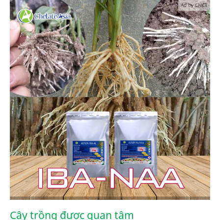
Ad by CNCT
Cây trồng được quan tâm