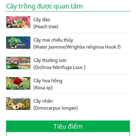
Cây trồng được quan tâm
Cây đào
(Peach tree)
Cây mai chiếu thủy
(Water Jasmine/Wrightia religiosa Hook.f)
Cây thường sơn
(Dichroa febrifuga Lour.)
Cây hoa hồng
(Rosa sp)
Cây nhãn
(Dimocarpus longan)
Tiêu điểm