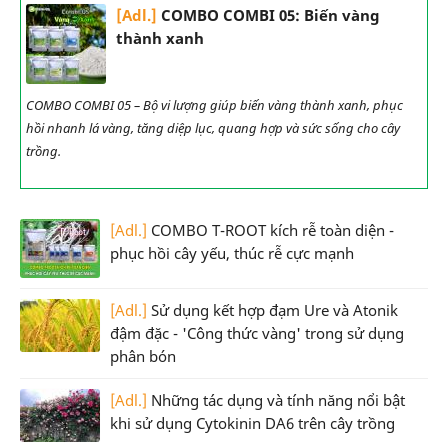
[Adl.]
COMBO COMBI 05: Biến vàng
thành xanh
COMBO COMBI 05 – Bộ vi lượng giúp biến vàng thành xanh, phục
hồi nhanh lá vàng, tăng diệp lục, quang hợp và sức sống cho cây
trồng.
[Adl.]
COMBO T-ROOT kích rễ toàn diện -
phục hồi cây yếu, thúc rễ cực mạnh
[Adl.]
Sử dụng kết hợp đạm Ure và Atonik
đậm đặc - 'Công thức vàng' trong sử dụng
phân bón
[Adl.]
Những tác dụng và tính năng nổi bật
khi sử dụng Cytokinin DA6 trên cây trồng