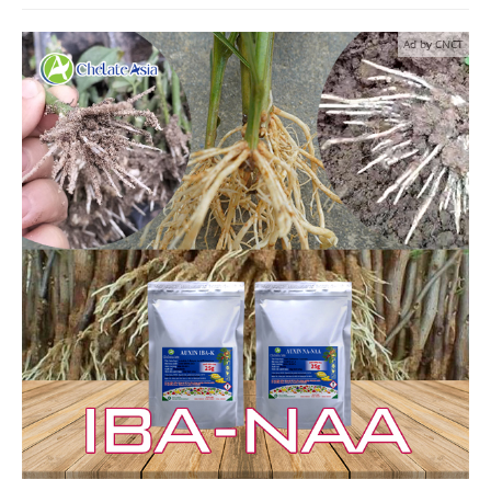
Ad by CNCT