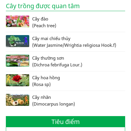
Cây trồng được quan tâm
Cây đào
(Peach tree)
Cây mai chiếu thủy
(Water Jasmine/Wrightia religiosa Hook.f)
Cây thường sơn
(Dichroa febrifuga Lour.)
Cây hoa hồng
(Rosa sp)
Cây nhãn
(Dimocarpus longan)
Tiêu điểm