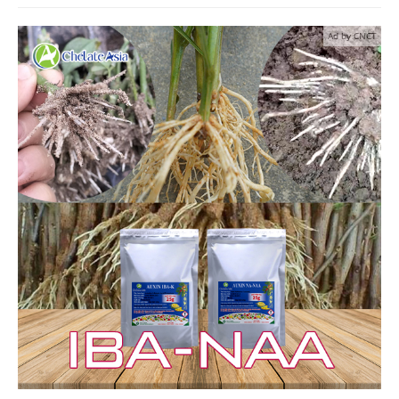
Ad by CNCT