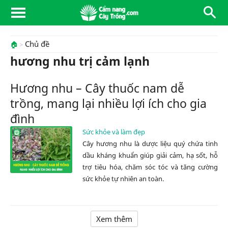
Chủ đề
🏠
hương nhu trị cảm lạnh
Hương nhu – Cây thuốc nam dễ
trồng, mang lại nhiều lợi ích cho gia
đình
Sức khỏe và làm đẹp
Cây hương nhu là dược liệu quý chứa tinh
dầu kháng khuẩn giúp giải cảm, hạ sốt, hỗ
trợ tiêu hóa, chăm sóc tóc và tăng cường
sức khỏe tự nhiên an toàn.
Xem thêm