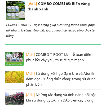
[Adl.]
COMBO COMBI 05: Biến vàng
thành xanh
COMBO COMBI 05 – Bộ vi lượng giúp biến vàng thành xanh, phục
hồi nhanh lá vàng, tăng diệp lục, quang hợp và sức sống cho cây
trồng.
[Adl.]
COMBO T-ROOT kích rễ toàn diện -
phục hồi cây yếu, thúc rễ cực mạnh
[Adl.]
Sử dụng kết hợp đạm Ure và Atonik
đậm đặc - 'Công thức vàng' trong sử dụng
phân bón
[Adl.]
Những tác dụng và tính năng nổi bật
khi sử dụng Cytokinin DA6 trên cây trồng