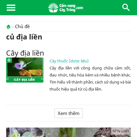
Chủ đề
🏠
củ địa liền
Cây địa liền
Cây thuốc (dược liệu)
Cây địa liền với công dụng chữa cảm sốt,
đau nhức, tiêu hóa kém và nhiều bệnh khác.
Tìm hiểu về thành phần, cách sử dụng và bài
thuốc hiệu quả từ củ địa liền.
Xem thêm
Ad by CNCT