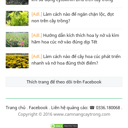
[Adl.]
Làm cách nào để ngăn chặn lộc, đọt
non trên cây trồng?
[Adl.]
Hướng dẫn kích thích hoa ly nở và kìm
hãm hoa cúc nở vào đúng dịp Tết
[Adl.]
Làm cách nào để cây hoa cúc phát triển
nhanh và nở hoa đúng thời điểm?
Thích trang để theo dõi trên Facebook
Trang chủ
.
Facebook
.
Liên hệ quảng cáo: ☎ 0336.180068
.
Copyright © 2016 www.camnangcaytrong.com