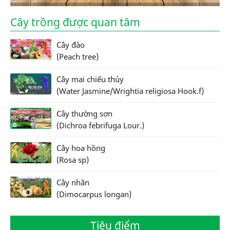
Cây trồng được quan tâm
Cây đào
(Peach tree)
Cây mai chiếu thủy
(Water Jasmine/Wrightia religiosa Hook.f)
Cây thường sơn
(Dichroa febrifuga Lour.)
Cây hoa hồng
(Rosa sp)
Cây nhãn
(Dimocarpus longan)
Tiêu điểm