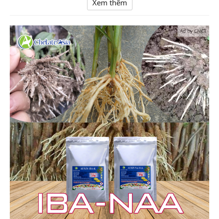
Xem thêm
Ad by CNCT