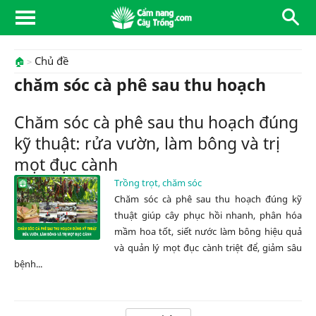
Chủ đề
🏠
chăm sóc cà phê sau thu hoạch
Chăm sóc cà phê sau thu hoạch đúng
kỹ thuật: rửa vườn, làm bông và trị
mọt đục cành
Trồng trọt, chăm sóc
Chăm sóc cà phê sau thu hoạch đúng kỹ
thuật giúp cây phục hồi nhanh, phân hóa
mầm hoa tốt, siết nước làm bông hiệu quả
và quản lý mọt đục cành triệt để, giảm sâu
bệnh...