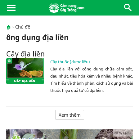
Chủ đề
🏠
ông dụng địa liền
Cây địa liền
Cây thuốc (dược liệu)
Cây địa liền với công dụng chữa cảm sốt,
đau nhức, tiêu hóa kém và nhiều bệnh khác.
Tìm hiểu về thành phần, cách sử dụng và bài
thuốc hiệu quả từ củ địa liền.
Xem thêm
Ad by CNCT