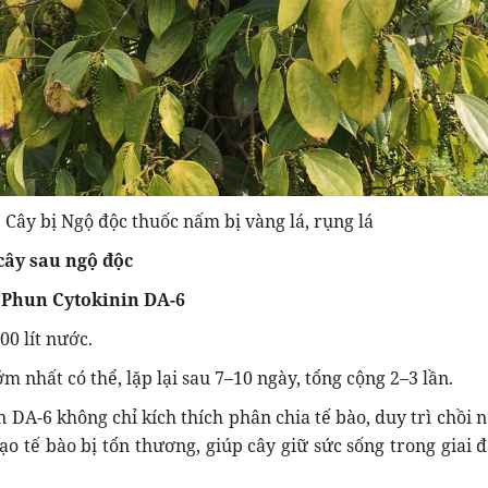
Cây bị Ngộ độc thuốc nấm bị vàng lá, rụng lá
cây sau ngộ độc
– Phun Cytokinin DA-6
00 lít nước.
 nhất có thể, lặp lại sau 7–10 ngày, tổng cộng 2–3 lần.
n DA-6 không chỉ kích thích phân chia tế bào, duy trì chồi 
tạo tế bào bị tổn thương, giúp cây giữ sức sống trong giai 