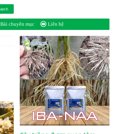
Bài chuyên mục
Liên hệ
Ad by CNCT
 by CNCT