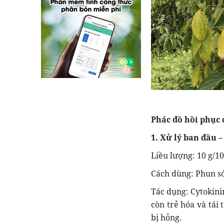
Phác đồ hồi phục 
1. Xử lý ban đầu 
Liều lượng: 10 g/10
Cách dùng: Phun sớm
Tác dụng: Cytokini
còn trẻ hóa và tái 
bị hỏng.