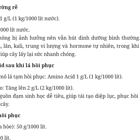
ường rễ
1 g/L (1 kg/1000 lít nước).
000 lít nước.
hông bị ảnh hưởng nên vẫn hút dinh dưỡng bình thường
 lân, kali, trung vi lượng và hormone tự nhiên, trong khi
giúp cây lấy lại sức nhanh chóng.
d sau khi lá hồi phục
mô lá tạm hồi phục: Amino Acid 1 g/L (1 kg/1000 lít).
: Tăng lên 2 g/L (2 kg/1000 lít).
uồn đạm sinh học dễ tiêu, giúp tái tạo diệp lục, phục hồi 
cây.
 hồi phục
 hòe): 50 g/1000 lít.
 lít.