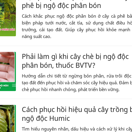
phê bị ngộ độc phân bón
Cách khắc phục ngộ độc phân bón ở cây cà phê bằ
biện pháp tưới nước, cắt tỉa, sử dụng chất điều h
trưởng, cải tạo đất. Giúp cây phục hồi khỏe mạnh
năng suất cao.
Phải làm gì khi cây chè bị ngộ độc
phân bón, thuốc BVTV?
Hướng dẫn chi tiết từ ngừng bón phân, rửa trôi độc 
tạo đất đến phục hồi và chăm sóc cây hiệu quả. Đảm 
chè phục hồi nhanh chóng, phát triển bền vững.
Cách phục hồi hiệu quả cây trồng 
ngộ độc Humic
Tìm hiểu nguyên nhân, dấu hiệu và cách xử lý khi câ