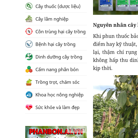
Cây thuốc (dược liệu)
Cây lâm nghiệp
Nguyên nhân cây b
Côn trùng hại cây trồng
Khi phun thuốc bảo
điểm hay kỹ thuật, 
Bệnh hại cây trồng
lại, thậm chí rụn
Dinh dưỡng cây trồng
không hấp thu din
kịp thời.
Cẩm nang phân bón
Trồng trọt, chăm sóc
Khoa học nông nghiệp
Sức khỏe và làm đẹp
Ad by CNCT