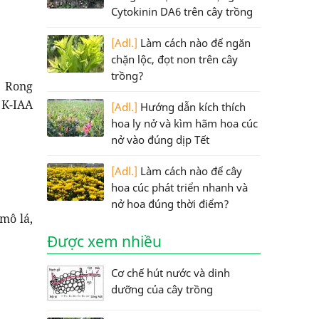
Cytokinin DA6 trên cây trồng
[Adl.]
Làm cách nào để ngăn
chặn lộc, đọt non trên cây
trồng?
. Rong
 K-IAA
[Adl.]
Hướng dẫn kích thích
hoa ly nở và kìm hãm hoa cúc
nở vào đúng dịp Tết
[Adl.]
Làm cách nào để cây
hoa cúc phát triển nhanh và
nở hoa đúng thời điểm?
mô lá,
Được xem nhiều
Cơ chế hút nước và dinh
dưỡng của cây trồng