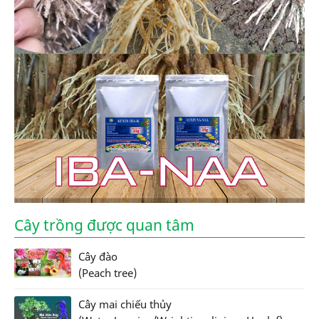
Cây trồng được quan tâm
Cây đào
(Peach tree)
Cây mai chiếu thủy