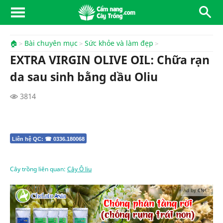
🏠
Bài chuyên mục
Sức khỏe và làm đẹp
EXTRA VIRGIN OLIVE OIL: Chữa rạn
da sau sinh bằng dầu Oliu
3814
Liên hệ QC: ☎ 0336.180068
Cây trồng liên quan:
Cây Ô liu
Ad by CNCT