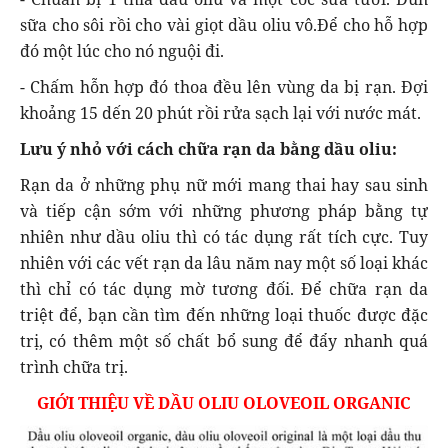
sữa cho sôi rồi cho vài giọt dầu oliu vô.Để cho hỗ hợp
đó một lúc cho nó nguội đi.
- Chấm hỗn hợp đó thoa đều lên vùng da bị rạn. Đợi
khoảng 15 dến 20 phút rồi rửa sạch lại với nước mát.
Lưu ý nhỏ với cách chữa rạn da bằng dầu oliu:
Rạn da ở những phụ nữ mới mang thai hay sau sinh
và tiếp cận sớm với những phương pháp bằng tự
nhiên như dầu oliu thì có tác dụng rất tích cực. Tuy
nhiên với các vết rạn da lâu năm nay một số loại khác
thì chỉ có tác dụng mờ tương đối. Để chữa rạn da
triệt để, bạn cần tìm đến những loại thuốc được đặc
trị, có thêm một số chất bổ sung để đẩy nhanh quá
trình chữa trị.
GIỚI THIỆU VỀ DẦU OLIU OLOVEOIL ORGANIC