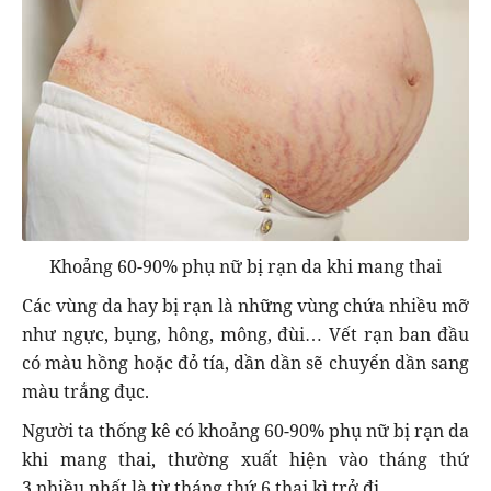
Khoảng 60-90% phụ nữ bị rạn da khi mang thai
Các vùng da hay bị rạn là những vùng chứa nhiều mỡ
như ngực, bụng, hông, mông, đùi… Vết rạn ban đầu
có màu hồng hoặc đỏ tía, dần dần sẽ chuyển dần sang
màu trắng đục.
Người ta thống kê có khoảng 60-90% phụ nữ bị rạn da
khi mang thai, thường xuất hiện vào tháng thứ
3,nhiều nhất là từ tháng thứ 6 thai kì trở đi.