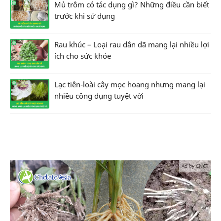
Mủ trôm có tác dụng gì? Những điều cần biết
trước khi sử dụng
Rau khúc – Loại rau dân dã mang lại nhiều lợi
ích cho sức khỏe
Lạc tiên-loài cây mọc hoang nhưng mang lại
nhiều công dụng tuyệt vời
Ad by CNCT