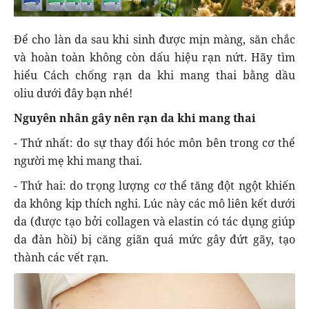
Để cho làn da sau khi sinh được mịn màng, săn chắc
và hoàn toàn không còn dấu hiệu rạn nứt. Hãy tìm
hiểu Cách chống rạn da khi mang thai bằng dầu
oliu dưới đây bạn nhé!
Nguyên nhân gây nên rạn da khi mang thai
- Thứ nhất: do sự thay đổi hóc môn bên trong cơ thể
người mẹ khi mang thai.
- Thứ hai: do trọng lượng cơ thể tăng đột ngột khiến
da không kịp thích nghi. Lúc này các mô liên kết dưới
da (được tạo bởi collagen và elastin có tác dụng giúp
da đàn hồi) bị căng giãn quá mức gây đứt gãy, tạo
thành các vết rạn.