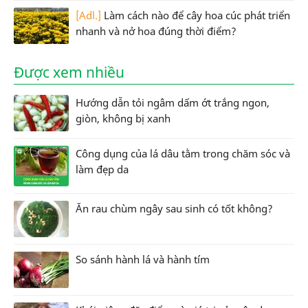
[Adl.]
Làm cách nào để cây hoa cúc phát triển
nhanh và nở hoa đúng thời điểm?
Được xem nhiều
Hướng dẫn tỏi ngâm dấm ớt trắng ngon,
giòn, không bị xanh
Công dụng của lá dâu tằm trong chăm sóc và
làm đẹp da
Ăn rau chùm ngây sau sinh có tốt không?
So sánh hành lá và hành tím