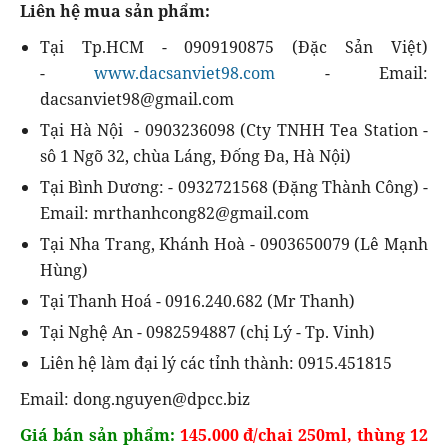
Liên hệ mua sản phẩm:
Tại Tp.HCM - 0909190875 (Đặc Sản Việt)
-
www.dacsanviet98.com
- Email:
dacsanviet98@gmail.com
Tại Hà Nội - 0903236098 (Cty TNHH Tea Station -
sô 1 Ngõ 32, chùa Láng, Đống Đa, Hà Nội)
Tại Bình Dương: - 0932721568 (Đặng Thành Công) -
Email: mrthanhcong82@gmail.com
Tại Nha Trang, Khánh Hoà - 0903650079 (Lê Mạnh
Hùng)
Tại Thanh Hoá - 0916.240.682 (Mr Thanh)
Tại Nghệ An - 0982594887 (chị Lý - Tp. Vinh)
Liên hệ làm đại lý các tỉnh thành: 0915.451815
Email: dong.nguyen@dpcc.biz
Giá bán sản phẩm:
145.000 đ/chai 250ml, thùng 12