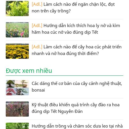
[Adl.]
Làm cách nào để ngăn chặn lộc, đọt
non trên cây trồng?
[Adl.]
Hướng dẫn kích thích hoa ly nở và kìm
hãm hoa cúc nở vào đúng dịp Tết
[Adl.]
Làm cách nào để cây hoa cúc phát triển
nhanh và nở hoa đúng thời điểm?
Được xem nhiều
Các dáng thế cơ bản của cây cảnh nghệ thuật,
bonsai
Kỹ thuật điều khiển quá trình cây đào ra hoa
đúng dịp Tết Nguyên Đán
Hướng dẫn trồng và chăm sóc dưa leo tại nhà