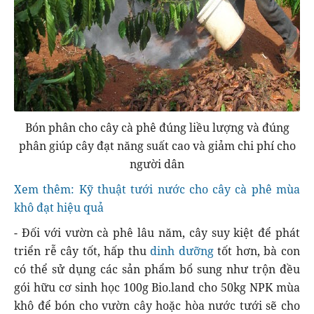
Bón phân cho cây cà phê đúng liều lượng và đúng
phân giúp cây đạt năng suất cao và giảm chi phí cho
người dân
Xem thêm: Kỹ thuật tưới nước cho cây cà phê mùa
khô đạt hiệu quả
- Đối với vườn cà phê lâu năm, cây suy kiệt để phát
triển rễ cây tốt, hấp thu
dinh dưỡng
tốt hơn, bà con
có thể sử dụng các sản phẩm bổ sung như trộn đều
gói hữu cơ sinh học 100g Bio.land cho 50kg NPK mùa
khô để bón cho vườn cây hoặc hòa nước tưới sẽ cho