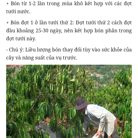
+ Bón từ 1-2 lần trong mùa khô kết hợp với các đợt
tưới nước.
+ Bón đợt 1 ở lần tưới thứ 2: Đợt tưới thứ 2 cách đợt
đầu khoảng 25-30 ngày, nên kết hợp bón phân trong
đợt tưới này.
- Chú ý: Liều lượng bón thay đổi tùy vào sức khỏe của
cây và năng suất của vụ trước.