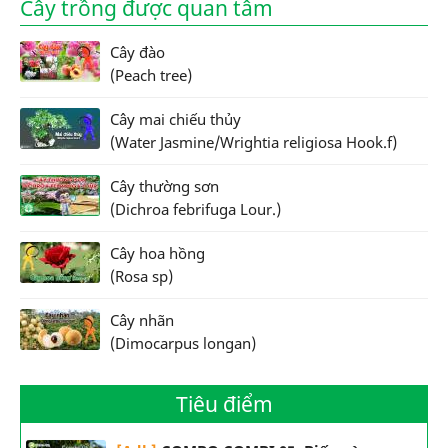
Cây trồng được quan tâm
Cây đào
(Peach tree)
Cây mai chiếu thủy
(Water Jasmine/Wrightia religiosa Hook.f)
Cây thường sơn
(Dichroa febrifuga Lour.)
Cây hoa hồng
(Rosa sp)
Cây nhãn
(Dimocarpus longan)
Tiêu điểm