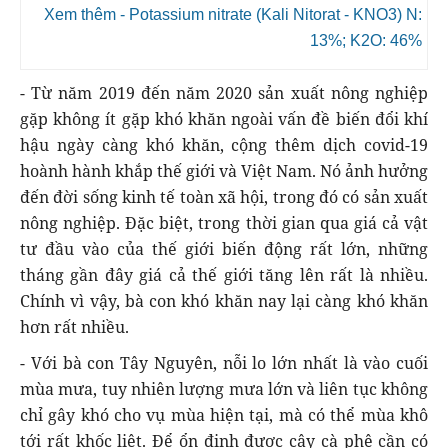
Xem thêm - Potassium nitrate (Kali Nitorat - KNO3) N:
13%; K2O: 46%
- Từ năm 2019 đến năm 2020 sản xuất nông nghiệp
gặp không ít gặp khó khăn ngoài vấn đề biến đổi khí
hậu ngày càng khó khăn, cộng thêm dịch covid-19
hoành hành khắp thế giới và Việt Nam. Nó ảnh hưởng
đến đời sống kinh tế toàn xã hội, trong đó có sản xuất
nông nghiệp. Đặc biệt, trong thời gian qua giá cả vật
tư đầu vào của thế giới biến động rất lớn, những
tháng gần đây giá cả thế giới tăng lên rất là nhiều.
Chính vì vậy, bà con khó khăn nay lại càng khó khăn
hơn rất nhiều.
- Với bà con Tây Nguyên, nỗi lo lớn nhất là vào cuối
mùa mưa, tuy nhiên lượng mưa lớn và liên tục không
chỉ gây khó cho vụ mùa hiện tại, mà có thể mùa khô
tới rất khốc liệt. Để ổn định được cây cà phê cần có