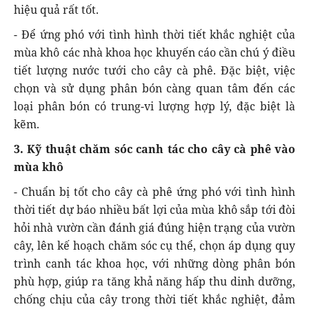
hiệu quả rất tốt.
- Để ứng phó với tình hình thời tiết khắc nghiệt của
mùa khô các nhà khoa học khuyến cáo cần chú ý điều
tiết lượng nước tưới cho cây cà phê. Đặc biệt, việc
chọn và sử dụng phân bón càng quan tâm đến các
loại phân bón có trung-vi lượng hợp lý, đặc biệt là
kẽm.
3. Kỹ thuật chăm sóc canh tác cho cây cà phê vào
mùa khô
- Chuẩn bị tốt cho cây cà phê ứng phó với tình hình
thời tiết dự báo nhiều bất lợi của mùa khô sắp tới đòi
hỏi nhà vườn cần đánh giá đúng hiện trạng của vườn
cây, lên kế hoạch chăm sóc cụ thể, chọn áp dụng quy
trình canh tác khoa học, với những dòng phân bón
phù hợp, giúp ra tăng khả năng hấp thu dinh dưỡng,
chống chịu của cây trong thời tiết khắc nghiệt, đảm