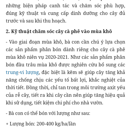
những biện pháp canh tác và chăm sóc phù hợp,
đúng kỹ thuật và cung cấp dinh dưỡng cho cây đủ
trước và sau khi thu hoạch.
2. Kỹ thuật chăm sóc cây cà phê vào mùa khô
- Vào giai đoạn mùa khô, bà con cần chú ý lựa chọn
các sản phẩm phân bón dành riêng cho cây cà phê
mùa khô niên vụ 2020-2021. Như các sản phẩm phân
bón đầu trâu mùa khô được nghiên cứu bổ sung các
trung
-
vi lượng
, đặc biệt là kẽm sẽ giúp cây tăng khả
năng chống chịu các yếu tố bất lợi, khắc nghiệt của
thời tiết. Đồng thời, chỉ tan trong môi trường axit yếu
của rễ cây, tiết ra khi cây cần nên giúp tăng hiệu quả
khi sử dụng, tiết kiệm chi phí cho nhà vườn.
- Bà con có thể bón với lượng như sau:
+ Lượng bón: 200-400 kg/ha/lần