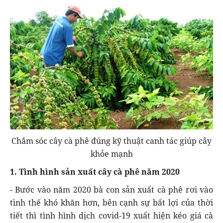
Chắm sóc cây cà phê đúng kỹ thuật canh tác giúp cây
khỏe mạnh
1. Tình hình sản xuất cây cà phê năm 2020
- Bước vào năm 2020 bà con sản xuất cà phê rơi vào
tình thế khó khăn hơn, bên cạnh sự bất lợi của thời
tiết thì tình hình dịch covid-19 xuất hiện kéo giá cà