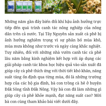
Những năm gần đây biến đổi khí hậu ảnh hưởng trực
tiếp đến quá trình canh tác nông nghiệp của nông
dân trên cả nước. Tại Tây Nguyên sản xuất cà phê bị
ảnh hưởng nghiêm trọng vì sự phân bố mùa khô,
mùa mưa không như trước và ngày càng khắc nghiệt.
Tuy nhiên, đối với những nhà vườn canh tác cà phê
lâu năm bằng kinh nghiệm kết hợp với áp dụng các
giải pháp canh tác khoa học hiệu quả vào sản xuất đã
giúp cây cà phê thích ứng với thời tiết khó khăn, năng
suất tăng ổn định qua từng mùa, đó là những trường
hợp của các hộ gia đình, bà con trồng cà hê ở huyện
Đắk Sông tỉnh Đắk Nông. Vậy bà con đã làm những gì
giúp cây cà phê khỏe mạnh, đạt năng suất cao? Mời
bà con cùng tham khảo bài viết dưới đây.