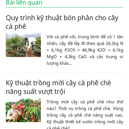
Bài liên quan
Quy trình kỹ thuật bón phân cho cây
cà phê
Với cà phê vối, trung bình để có 1 tấn
nhân, cây đã lấy đi theo quả 34,2kg N
+ 6,1kg P2O5 + 46,9kg K2O + 4,1kg
MgO + 4,3kg CaO và các trung vi
lượng khác...
Kỹ thuật trồng mới cây cà phê chè
năng suất vượt trội
Trồng mới cây cà phê chè như thế
nào? Thời vụ trồng cà phê chè, Vùng
trồng cây cà phê chè năng suất cao,
Kỹ thuật thiết kế vườn trồng mới cây
cà phê chè?