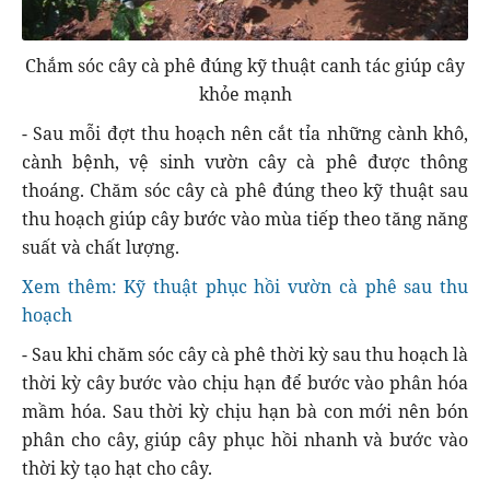
Chắm sóc cây cà phê đúng kỹ thuật canh tác giúp cây
khỏe mạnh
- Sau mỗi đợt thu hoạch nên cắt tỉa những cành khô,
cành bệnh, vệ sinh vườn cây cà phê được thông
thoáng. Chăm sóc cây cà phê đúng theo kỹ thuật sau
thu hoạch giúp cây bước vào mùa tiếp theo tăng năng
suất và chất lượng.
Xem thêm: Kỹ thuật phục hồi vườn cà phê sau thu
hoạch
- Sau khi chăm sóc cây cà phê thời kỳ sau thu hoạch là
thời kỳ cây bước vào chịu hạn để bước vào phân hóa
mầm hóa. Sau thời kỳ chịu hạn bà con mới nên bón
phân cho cây, giúp cây phục hồi nhanh và bước vào
thời kỳ tạo hạt cho cây.