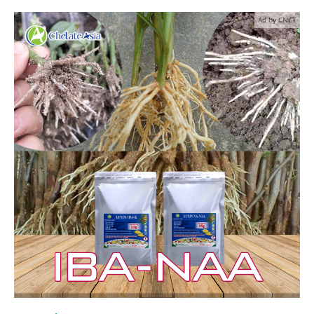
Ad by CNCT