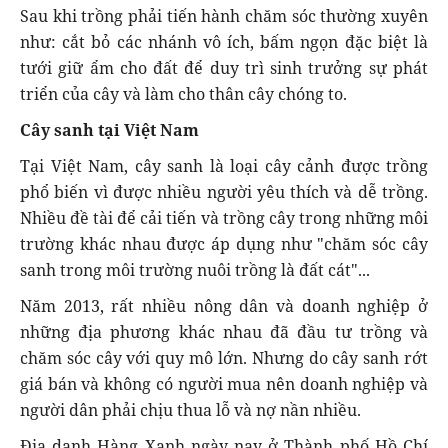
Sau khi trồng phải tiến hành chăm sóc thường xuyên
như: cắt bỏ các nhánh vô ích, bấm ngọn đặc biệt là
tưới giữ ẩm cho đất để duy trì sinh trưởng sự phát
triển của cây và làm cho thân cây chóng to.
Cây sanh tại Việt Nam
Tại Việt Nam, cây sanh là loại cây cảnh được trồng
phổ biến vì được nhiều người yêu thích và dễ trồng.
Nhiều đề tài để cải tiến và trồng cây trong những môi
trường khác nhau được áp dụng như "chăm sóc cây
sanh trong môi trường nuôi trồng là đất cát"...
Năm 2013, rất nhiều nông dân và doanh nghiệp ở
những địa phương khác nhau đã đầu tư trồng và
chăm sóc cây với quy mô lớn. Nhưng do cây sanh rớt
giá bán và không có người mua nên doanh nghiệp và
người dân phải chịu thua lỗ và nợ nần nhiều.
Địa danh Hàng Xanh ngày nay ở Thành phố Hồ Chí