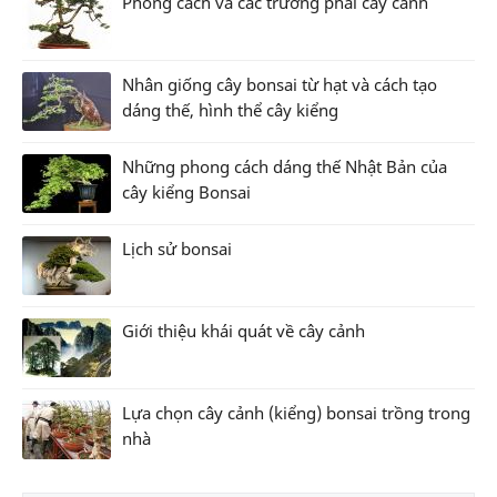
Phong cách và các trường phái cây cảnh
Nhân giống cây bonsai từ hạt và cách tạo
dáng thế, hình thể cây kiểng
Những phong cách dáng thế Nhật Bản của
cây kiểng Bonsai
Lịch sử bonsai
Giới thiệu khái quát về cây cảnh
Lựa chọn cây cảnh (kiểng) bonsai trồng trong
nhà