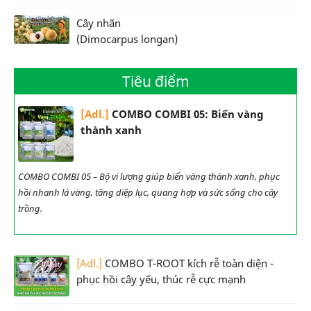
Cây nhãn
(Dimocarpus longan)
Tiêu điểm
[Adl.]
COMBO COMBI 05: Biến vàng
thành xanh
COMBO COMBI 05 – Bộ vi lượng giúp biến vàng thành xanh, phục
hồi nhanh lá vàng, tăng diệp lục, quang hợp và sức sống cho cây
trồng.
[Adl.]
COMBO T-ROOT kích rễ toàn diện -
phục hồi cây yếu, thúc rễ cực mạnh