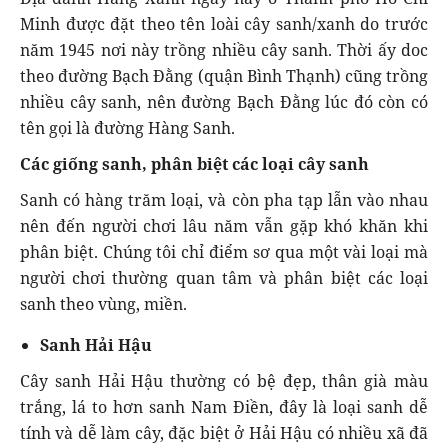
Minh được đặt theo tên loài cây sanh/xanh do trước
năm 1945 nơi này trồng nhiều cây sanh. Thời ấy doc
theo đường Bạch Đằng (quận Bình Thạnh) cũng trồng
nhiều cây sanh, nên đường Bạch Đằng lúc đó còn có
tên gọi là đường Hàng Sanh.
Các giống sanh, phân biệt các loại cây sanh
Sanh có hàng trăm loại, và còn pha tạp lẫn vào nhau
nên đến người chơi lâu năm vẫn gặp khó khăn khi
phân biệt. Chúng tôi chỉ điểm sơ qua một vài loại mà
người chơi thường quan tâm và phân biệt các loại
sanh theo vùng, miền.
Sanh Hải Hậu
Cây sanh Hải Hậu thường có bệ đẹp, thân già màu
trắng, lá to hơn sanh Nam Điền, đây là loại sanh dễ
tính và dễ làm cây, đặc biệt ở Hải Hậu có nhiều xã đã