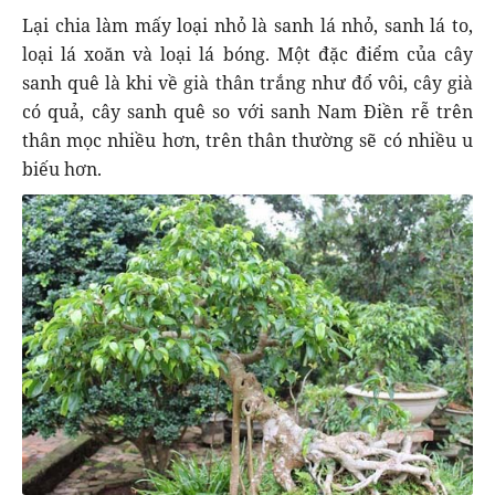
Lại chia làm mấy loại nhỏ là sanh lá nhỏ, sanh lá to,
loại lá xoăn và loại lá bóng. Một đặc điểm của cây
sanh quê là khi về già thân trắng như đổ vôi, cây già
có quả, cây sanh quê so với sanh Nam Điền rễ trên
thân mọc nhiều hơn, trên thân thường sẽ có nhiều u
biếu hơn.