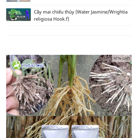
Cây mai chiếu thủy (Water Jasmine/Wrightia
religiosa Hook.f)
Ad by CNCT