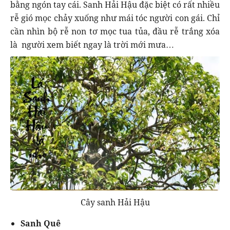
bằng ngón tay cái. Sanh Hải Hậu đặc biệt có rất nhiều
rễ gió mọc chảy xuống như mái tóc người con gái. Chỉ
cần nhìn bộ rễ non tơ mọc tua tủa, đầu rễ trắng xóa
là người xem biết ngay là trời mới mưa…
Cây sanh Hải Hậu
Sanh Quê