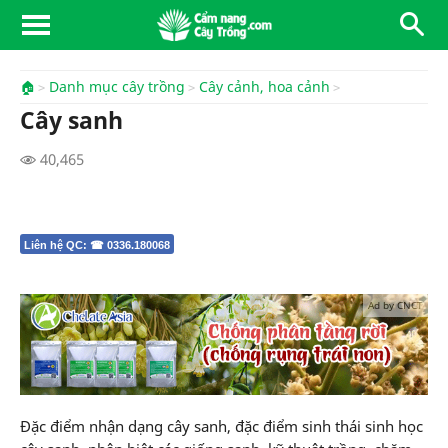
🏠
Danh mục cây trồng
Cây cảnh, hoa cảnh
Cây sanh
40,465
Liên hệ QC: ☎ 0336.180068
Ad by CNCT
Đặc điểm nhận dạng cây sanh, đặc điểm sinh thái sinh học