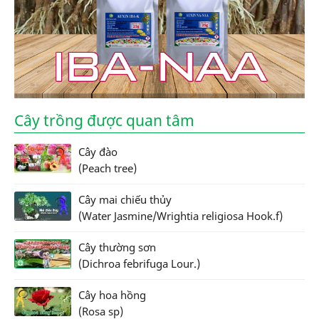
Cây trồng được quan tâm
Cây đào
(Peach tree)
Cây mai chiếu thủy
(Water Jasmine/Wrightia religiosa Hook.f)
Cây thường sơn
(Dichroa febrifuga Lour.)
Cây hoa hồng
(Rosa sp)