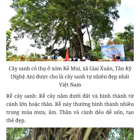
Cây sanh cổ thụ ở xóm Kẻ Mui, xã Giai Xuân, Tân Kỳ
(Nghệ An) được cho là cây sanh tự nhiên đẹp nhất
Việt Nam
Rễ cây sanh: Rễ cây nằm dưới đất và hình thành từ
cành lớn hoặc thân. Rễ này thường hình thành nhiều
trong mùa mưa, ẩm. Thân và cành dẻo dễ uốn, tạo
thế đẹp.