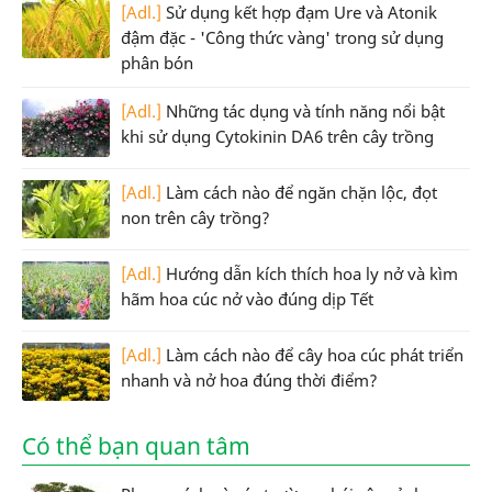
[Adl.]
Sử dụng kết hợp đạm Ure và Atonik
đậm đặc - 'Công thức vàng' trong sử dụng
phân bón
[Adl.]
Những tác dụng và tính năng nổi bật
khi sử dụng Cytokinin DA6 trên cây trồng
[Adl.]
Làm cách nào để ngăn chặn lộc, đọt
non trên cây trồng?
[Adl.]
Hướng dẫn kích thích hoa ly nở và kìm
hãm hoa cúc nở vào đúng dịp Tết
[Adl.]
Làm cách nào để cây hoa cúc phát triển
nhanh và nở hoa đúng thời điểm?
Có thể bạn quan tâm