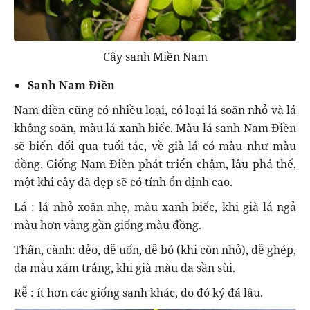
Cây sanh Miền Nam
Sanh Nam Điền
Nam điền cũng có nhiều loại, có loại lá soăn nhỏ và lá
không soăn, màu lá xanh biếc. Màu lá sanh Nam Điền
sẽ biến đổi qua tuổi tác, về già lá có màu như màu
đồng. Giống Nam Điền phát triển chậm, lâu phá thế,
một khi cây đã đẹp sẽ có tính ổn định cao.
Lá : lá nhỏ xoăn nhẹ, màu xanh biếc, khi già lá ngả
màu hơn vàng gần giống màu đồng.
Thân, cành: dẻo, dễ uốn, dễ bó (khi còn nhỏ), dễ ghép,
da màu xám trắng, khi già màu da sần sùi.
Rễ : ít hơn các giống sanh khác, do đó ký đá lâu.