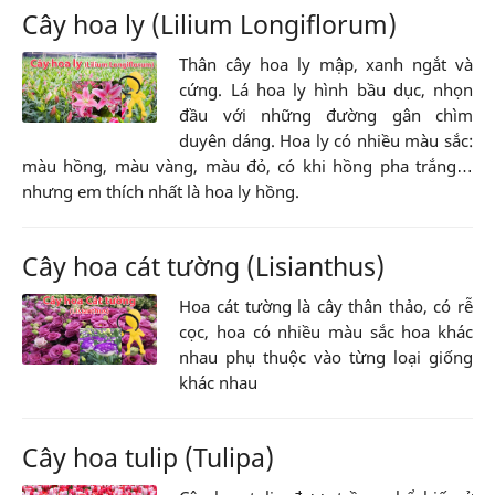
Cây hoa ly (Lilium Longiflorum)
Thân cây hoa ly mập, xanh ngắt và
cứng. Lá hoa ly hình bầu dục, nhọn
đầu với những đường gân chìm
duyên dáng. Hoa ly có nhiều màu sắc:
màu hồng, màu vàng, màu đỏ, có khi hồng pha trắng…
nhưng em thích nhất là hoa ly hồng.
Cây hoa cát tường (Lisianthus)
Hoa cát tường là cây thân thảo, có rễ
cọc, hoa có nhiều màu sắc hoa khác
nhau phụ thuộc vào từng loại giống
khác nhau
Cây hoa tulip (Tulipa)