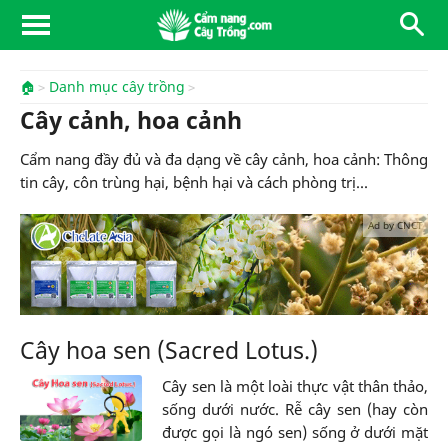
🏠
Danh mục cây trồng
Cây cảnh, hoa cảnh
Cẩm nang đầy đủ và đa dạng về cây cảnh, hoa cảnh: Thông
tin cây, côn trùng hại, bệnh hại và cách phòng trị...
Ad by CNCT
Cây hoa sen (Sacred Lotus.)
Cây sen là một loài thực vật thân thảo,
sống dưới nước. Rễ cây sen (hay còn
được gọi là ngó sen) sống ở dưới mặt