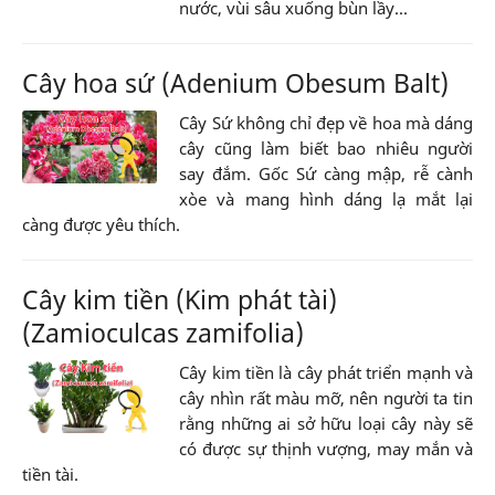
nước, vùi sâu xuống bùn lầy...
Cây hoa sứ (Adenium Obesum Balt)
Cây Sứ không chỉ đẹp về hoa mà dáng
cây cũng làm biết bao nhiêu người
say đắm. Gốc Sứ càng mập, rễ cành
xòe và mang hình dáng lạ mắt lại
càng được yêu thích.
Cây kim tiền (Kim phát tài)
(Zamioculcas zamifolia)
Cây kim tiền là cây phát triển mạnh và
cây nhìn rất màu mỡ, nên người ta tin
rằng những ai sở hữu loại cây này sẽ
có được sự thịnh vượng, may mắn và
tiền tài.