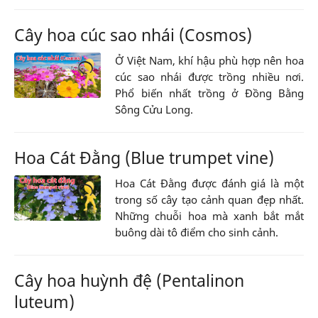
Cây hoa cúc sao nhái (Cosmos)
Ở Việt Nam, khí hậu phù hợp nên hoa
cúc sao nhái được trồng nhiều nơi.
Phổ biến nhất trồng ở Đồng Bằng
Sông Cửu Long.
Hoa Cát Đằng (Blue trumpet vine)
Hoa Cát Đằng được đánh giá là một
trong số cây tạo cảnh quan đẹp nhất.
Những chuỗi hoa mà xanh bắt mắt
buông dài tô điểm cho sinh cảnh.
Cây hoa huỳnh đệ (Pentalinon
luteum)