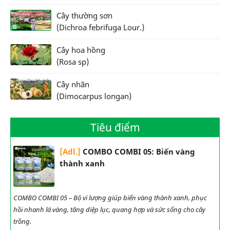
Cây thường sơn
(Dichroa febrifuga Lour.)
Cây hoa hồng
(Rosa sp)
Cây nhãn
(Dimocarpus longan)
Tiêu điểm
[Adl.]
COMBO COMBI 05: Biến vàng
thành xanh
COMBO COMBI 05 – Bộ vi lượng giúp biến vàng thành xanh, phục
hồi nhanh lá vàng, tăng diệp lục, quang hợp và sức sống cho cây
trồng.