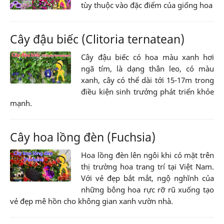
tùy thuộc vào đặc điểm của giống hoa
Cây đậu biếc (Clitoria ternatean)
Cây đậu biếc có hoa màu xanh hơi
ngã tím, là dạng thân leo, có màu
xanh, cây có thể dài tới 15-17m trong
điều kiện sinh trưởng phát triển khỏe
mạnh.
Cây hoa lồng đèn (Fuchsia)
Hoa lồng đèn lên ngôi khi có mặt trên
thị trường hoa trang trí tại Việt Nam.
Với vẻ đẹp bắt mắt, ngộ nghĩnh của
những bông hoa rực rỡ rũ xuống tạo
vẻ đẹp mê hồn cho không gian xanh vườn nhà.