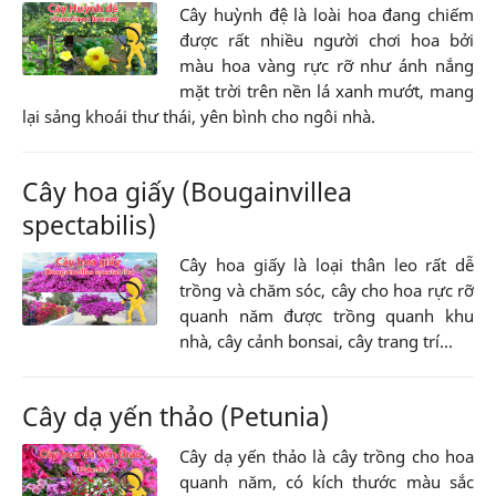
Cây huỳnh đệ là loài hoa đang chiếm
được rất nhiều người chơi hoa bởi
màu hoa vàng rực rỡ như ánh nắng
mặt trời trên nền lá xanh mướt, mang
lại sảng khoái thư thái, yên bình cho ngôi nhà.
Cây hoa giấy (Bougainvillea
spectabilis)
Cây hoa giấy là loại thân leo rất dễ
trồng và chăm sóc, cây cho hoa rực rỡ
quanh năm được trồng quanh khu
nhà, cây cảnh bonsai, cây trang trí...
Cây dạ yến thảo (Petunia)
Cây dạ yến thảo là cây trồng cho hoa
quanh năm, có kích thước màu sắc