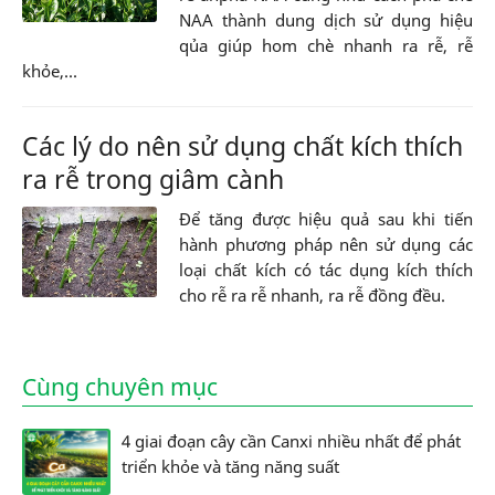
NAA thành dung dịch sử dụng hiệu
qủa giúp hom chè nhanh ra rễ, rễ
khỏe,...
Các lý do nên sử dụng chất kích thích
ra rễ trong giâm cành
Để tăng được hiệu quả sau khi tiến
hành phương pháp nên sử dụng các
loại chất kích có tác dụng kích thích
cho rễ ra rễ nhanh, ra rễ đồng đều.
Cùng chuyên mục
4 giai đoạn cây cần Canxi nhiều nhất để phát
triển khỏe và tăng năng suất