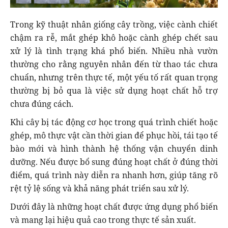
Trong kỹ thuật nhân giống cây trồng, việc cành chiết
chậm ra rễ, mắt ghép khô hoặc cành ghép chết sau
xử lý là tình trạng khá phổ biến. Nhiều nhà vườn
thường cho rằng nguyên nhân đến từ thao tác chưa
chuẩn, nhưng trên thực tế, một yếu tố rất quan trọng
thường bị bỏ qua là việc sử dụng hoạt chất hỗ trợ
chưa đúng cách.
Khi cây bị tác động cơ học trong quá trình chiết hoặc
ghép, mô thực vật cần thời gian để phục hồi, tái tạo tế
bào mới và hình thành hệ thống vận chuyển dinh
dưỡng. Nếu được bổ sung đúng hoạt chất ở đúng thời
điểm, quá trình này diễn ra nhanh hơn, giúp tăng rõ
rệt tỷ lệ sống và khả năng phát triển sau xử lý.
Dưới đây là những hoạt chất được ứng dụng phổ biến
và mang lại hiệu quả cao trong thực tế sản xuất.