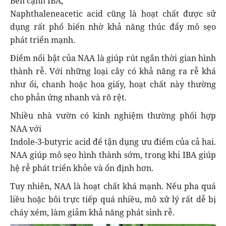
Bên cạnh IBA,
Naphthaleneacetic acid cũng là hoạt chất được sử
dụng rất phổ biến nhờ khả năng thúc đẩy mô sẹo
phát triển mạnh.
Điểm nổi bật của NAA là giúp rút ngắn thời gian hình
thành rễ. Với những loại cây có khả năng ra rễ khá
như ổi, chanh hoặc hoa giấy, hoạt chất này thường
cho phản ứng nhanh và rõ rệt.
Nhiều nhà vườn có kinh nghiệm thường phối hợp
NAA với
Indole-3-butyric acid để tận dụng ưu điểm của cả hai.
NAA giúp mô sẹo hình thành sớm, trong khi IBA giúp
hệ rễ phát triển khỏe và ổn định hơn.
Tuy nhiên, NAA là hoạt chất khá mạnh. Nếu pha quá
liều hoặc bôi trực tiếp quá nhiều, mô xử lý rất dễ bị
cháy xém, làm giảm khả năng phát sinh rễ.