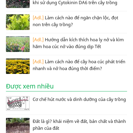
khi sử dụng Cytokinin DA6 trên cây trồng
[Adl.]
Làm cách nào để ngăn chặn lộc, đọt
non trên cây trồng?
[Adl.]
Hướng dẫn kích thích hoa ly nở và kìm
hãm hoa cúc nở vào đúng dịp Tết
[Adl.]
Làm cách nào để cây hoa cúc phát triển
nhanh và nở hoa đúng thời điểm?
Được xem nhiều
Cơ chế hút nước và dinh dưỡng của cây trồng
Đất là gì? khái niệm về đất, bản chất và thành
phần của đất