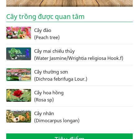
Cây trồng được quan tâm
Cây đào
(Peach tree)
Cây mai chiếu thủy
(Water Jasmine/Wrightia religiosa Hook.f)
Cây thường sơn
(Dichroa febrifuga Lour.)
Cây hoa hồng
(Rosa sp)
Cây nhãn
(Dimocarpus longan)