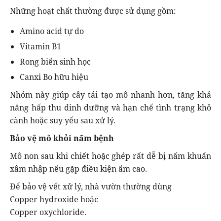
Những hoạt chất thường được sử dụng gồm:
Amino acid tự do
Vitamin B1
Rong biển sinh học
Canxi Bo hữu hiệu
Nhóm này giúp cây tái tạo mô nhanh hơn, tăng khả
năng hấp thu dinh dưỡng và hạn chế tình trạng khô
cành hoặc suy yếu sau xử lý.
Bảo vệ mô khỏi nấm bệnh
Mô non sau khi chiết hoặc ghép rất dễ bị nấm khuẩn
xâm nhập nếu gặp điều kiện ẩm cao.
Để bảo vệ vết xử lý, nhà vườn thường dùng
Copper hydroxide hoặc
Copper oxychloride.