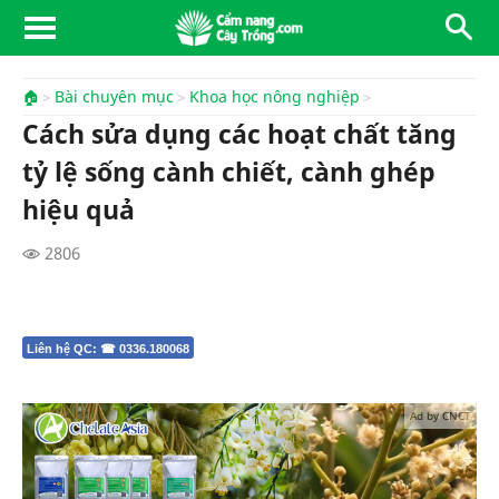
🏠
Bài chuyên mục
Khoa học nông nghiệp
Cách sửa dụng các hoạt chất tăng
tỷ lệ sống cành chiết, cành ghép
hiệu quả
2806
Liên hệ QC: ☎ 0336.180068
Ad by CNCT