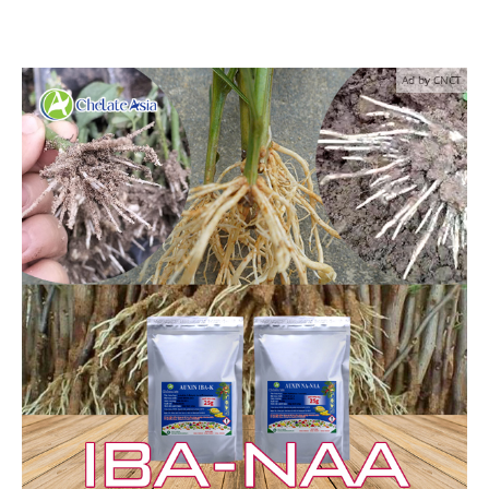
Ad by CNCT