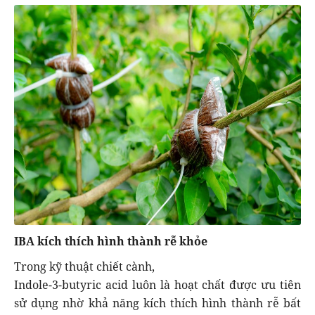
IBA kích thích hình thành rễ khỏe
Trong kỹ thuật chiết cành,
Indole-3-butyric acid luôn là hoạt chất được ưu tiên
sử dụng nhờ khả năng kích thích hình thành rễ bất