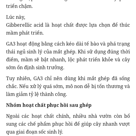
triển chậm.
Lúc này,
Gibberellic acid là hoạt chất được lựa chọn để thúc
mầm phát triển.
GA3 hoạt động bằng cách kéo dài tế bào và phá trạng
thái ngủ sinh lý của mắt ghép. Khi sử dụng đúng thời
điểm, mầm sẽ bật nhanh, lộc phát triển khỏe và cây
sớm ổn định sinh trưởng.
Tuy nhiên, GA3 chỉ nên dùng khi mắt ghép đã sống
chắc. Nếu xử lý quá sớm, mô non dễ bị tổn thương và
làm giảm tỷ lệ thành công.
Nhóm hoạt chất phục hồi sau ghép
Ngoài các hoạt chất chính, nhiều nhà vườn còn bổ
sung các chế phẩm phục hồi để giúp cây nhanh vượt
qua giai đoạn sốc sinh lý.