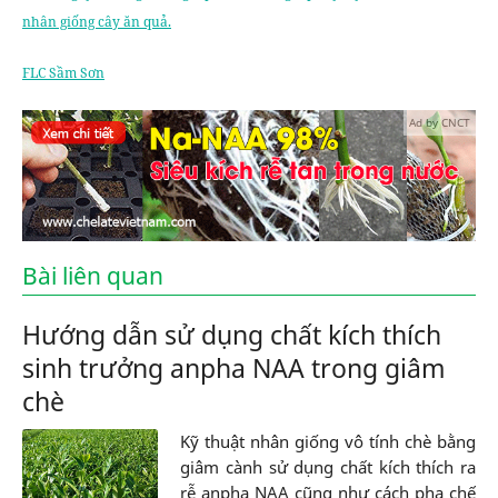
nhân giống cây ăn quả.
FLC Sầm Sơn
Ad by CNCT
Bài liên quan
Hướng dẫn sử dụng chất kích thích
sinh trưởng anpha NAA trong giâm
chè
Kỹ thuật nhân giống vô tính chè bằng
giâm cành sử dụng chất kích thích ra
rễ anpha NAA cũng như cách pha chế