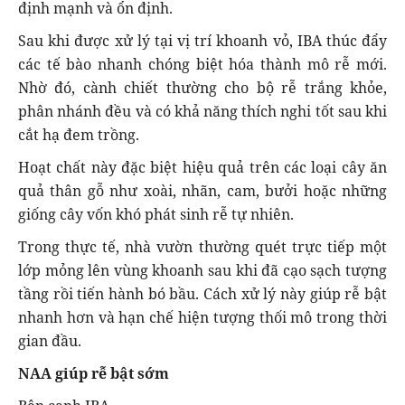
định mạnh và ổn định.
Sau khi được xử lý tại vị trí khoanh vỏ, IBA thúc đẩy
các tế bào nhanh chóng biệt hóa thành mô rễ mới.
Nhờ đó, cành chiết thường cho bộ rễ trắng khỏe,
phân nhánh đều và có khả năng thích nghi tốt sau khi
cắt hạ đem trồng.
Hoạt chất này đặc biệt hiệu quả trên các loại cây ăn
quả thân gỗ như xoài, nhãn, cam, bưởi hoặc những
giống cây vốn khó phát sinh rễ tự nhiên.
Trong thực tế, nhà vườn thường quét trực tiếp một
lớp mỏng lên vùng khoanh sau khi đã cạo sạch tượng
tầng rồi tiến hành bó bầu. Cách xử lý này giúp rễ bật
nhanh hơn và hạn chế hiện tượng thối mô trong thời
gian đầu.
NAA giúp rễ bật sớm