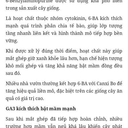
6-Benzylaminopurine được sử dụng khá phổ biến
trong sản xuất cây giống.
Là hoạt chất thuộc nhóm cytokinin, 6-BA kích thích
mạnh quá trình phân chia tế bào, giúp lớp tượng
tầng nhanh liên kết và hình thành mô tiếp hợp bền
vững.
Khi được xử lý đúng thời điểm, hoạt chất này giúp
mắt ghép giữ xanh khỏe lâu hơn, hạn chế hiện tượng
khô mối ghép và tăng khả năng bật mầm đồng đều
sau đó.
Nhiều nhà vườn thường kết hợp 6-BA với Canxi Bo để
tăng hiệu quả liền mô, đặc biệt trên các giống cây ăn
quả có giá trị cao.
GA3 kích thích bật mầm mạnh
Sau khi mắt ghép đã tiếp hợp hoàn chỉnh, nhiều
trường hợp mầm vẫn ngủ khá lâu khiến cây phát