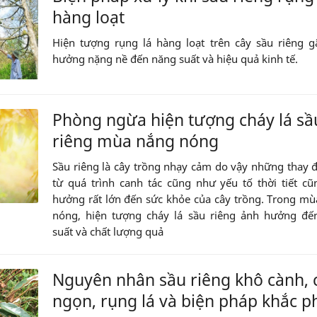
hàng loạt
Hiện tượng rụng lá hàng loạt trên cây sầu riêng 
hưởng nặng nề đến năng suất và hiệu quả kinh tế.
Phòng ngừa hiện tượng cháy lá sầ
riêng mùa nắng nóng
Sầu riêng là cây trồng nhạy cảm do vậy những thay 
từ quá trình canh tác cũng như yếu tố thời tiết c
hưởng rất lớn đến sức khỏe của cây trồng. Trong m
nóng, hiện tượng cháy lá sầu riêng ảnh hưởng đế
suất và chất lượng quả
Nguyên nhân sầu riêng khô cành, 
ngọn, rụng lá và biện pháp khắc p