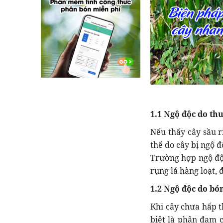
1.1 Ngộ độc do th
Nếu thấy cây sầu r
thể do cây bị ngộ đ
Trường hợp ngộ độc
rụng lá hàng loạt, đ
1.2 Ngộ độc do bó
Khi cây chưa hấp t
biệt là phân đạm 