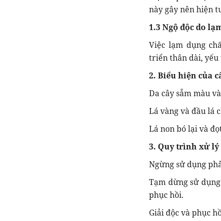
này gây nên hiện t
1.3 Ngộ độc do lạ
Việc lạm dụng chấ
triển thân dài, yếu
2. Biểu hiện của 
Da cây sẫm màu và
Lá vàng và đầu lá c
Lá non bó lại và đọ
3. Quy trình xử l
Ngừng sử dụng phâ
Tạm dừng sử dụng c
phục hồi.
Giải độc và phục h