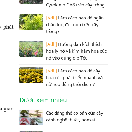
Cytokinin DA6 trên cây trồng
[Adl.]
Làm cách nào để ngăn
chặn lộc, đọt non trên cây
y phát
trồng?
[Adl.]
Hướng dẫn kích thích
hoa ly nở và kìm hãm hoa cúc
nở vào đúng dịp Tết
[Adl.]
Làm cách nào để cây
hoa cúc phát triển nhanh và
nở hoa đúng thời điểm?
Được xem nhiều
i gian
Các dáng thế cơ bản của cây
cảnh nghệ thuật, bonsai