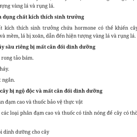
ượng vàng lá và rụng lá.
m dụng chất kích thích sinh trưởng
t kích thích sinh trưởng chứa hormone có thể khiến câ
 và mềm, lá bị xoăn, dẫn đến hiện tượng vàng lá và rụng lá.
cây sầu riêng bị mất cân đối dinh dưỡng
 rong tảo bám.
háy.
t ngắn.
ý cây bị ngộ độc và mất cân đối dinh dưỡng
n đạm cao và thuốc bảo vệ thực vật
ác loại phân đạm cao và thuốc có tính nóng để cây có thờ
ồi dinh dưỡng cho cây