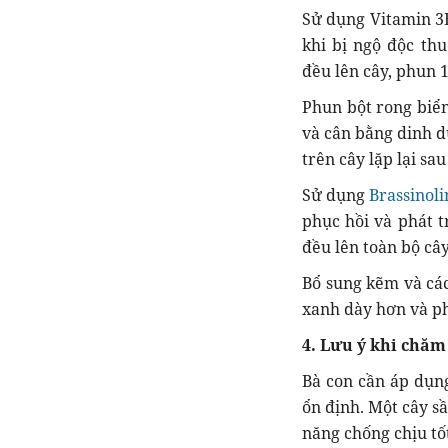
Sử dụng Vitamin 3
khi bị ngộ độc th
đều lên cây, phun 1
Phun bột rong biển
và cân bằng dinh d
trên cây lặp lại sau
Sử dụng
Brassinol
phục hồi và phát t
đều lên toàn bộ cây
Bổ sung kẽm và các 
xanh dày hơn và p
4. Lưu ý khi chăm
Bà con cần áp dụng
ổn định. Một cây s
năng chống chịu tố