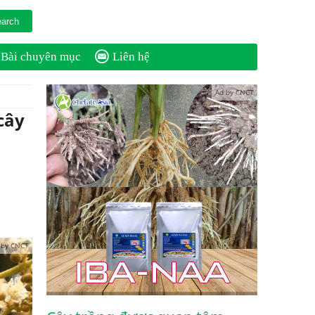
Bài chuyên mục
Liên hệ
Ad by CNCT
cây
 by CNCT