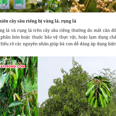
iến cây sầu riêng bị vàng lá, rụng lá
g lá và rụng lá trên cây sầu riêng thường do mất cân đố
 phân bón hoặc thuốc bảo vệ thực vật, hoặc lạm dụng chấ
 Hiểu rõ các nguyên nhân giúp bà con dễ dàng áp dụng biệ