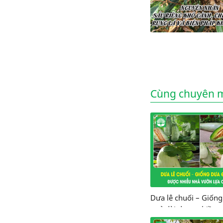
Cùng chuyên 
Dưa lê chuối – Giốn
quả dài được nhiều 
vườn lựa chọn