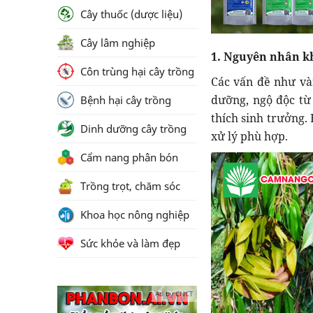
Cây thuốc (dược liệu)
Cây lâm nghiệp
1. Nguyên nhân kh
Côn trùng hại cây trồng
Các vấn đề như vàn
dưỡng, ngộ độc từ
Bệnh hại cây trồng
thích sinh trưởng.
Dinh dưỡng cây trồng
xử lý phù hợp.
Cẩm nang phân bón
Trồng trọt, chăm sóc
Khoa học nông nghiệp
Sức khỏe và làm đẹp
Ad by CNCT