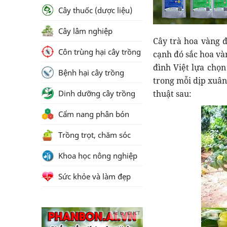
Cây thuốc (dược liệu)
Cây lâm nghiệp
Cây trà hoa vàng đ
Côn trùng hại cây trồng
cạnh đó sắc hoa và
đình Việt lựa chọn
Bệnh hại cây trồng
trong mỗi dịp xuân
Dinh dưỡng cây trồng
thuật sau:
Cẩm nang phân bón
Trồng trọt, chăm sóc
Khoa học nông nghiệp
Sức khỏe và làm đẹp
Ad by CNCT