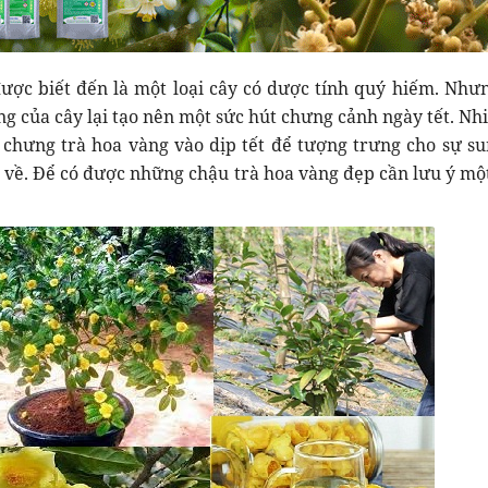
ược biết đến là một loại cây có dược tính quý hiếm. Như
ng của cây lại tạo nên một sức hút chưng cảnh ngày tết. Nhi
 chưng trà hoa vàng vào dịp tết để tượng trưng cho sự su
 về. Để có được những chậu trà hoa vàng đẹp cần lưu ý một