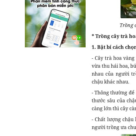
Trồng 
* Trồng cây trà h
1. Bật bí cách ch
- Cây trà hoa vàng
vừa thu hái hoa, b
nhau của người tr
chậu khác nhau.
- Thông thường để c
thước sâu của chậ
càng lớn thì cây cà
- Chất lượng chậu 
người trồng ưa chu