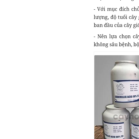
- Với mục đích ch
lượng, độ tuổi cây
ban đầu của cây gi
- Nên lựa chọn câ
không sâu bệnh, bộ