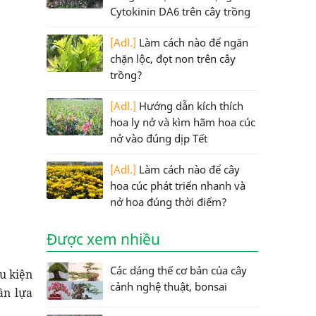
Cytokinin DA6 trên cây trồng
[Adl.]
Làm cách nào để ngăn
chặn lộc, đọt non trên cây
trồng?
[Adl.]
Hướng dẫn kích thích
hoa ly nở và kìm hãm hoa cúc
nở vào đúng dịp Tết
[Adl.]
Làm cách nào để cây
hoa cúc phát triển nhanh và
nở hoa đúng thời điểm?
Được xem nhiều
Các dáng thế cơ bản của cây
u kiện
cảnh nghệ thuật, bonsai
ần lựa