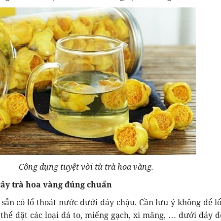
Công dụng tuyệt vời từ trà hoa vàng.
 cây trà hoa vàng đúng chuẩn
 sẵn có lổ thoát nước dưới đáy chậu. Cần lưu ý không để lổ
ó thể đặt các loại đá to, miếng gạch, xi măng, … dưới đáy 