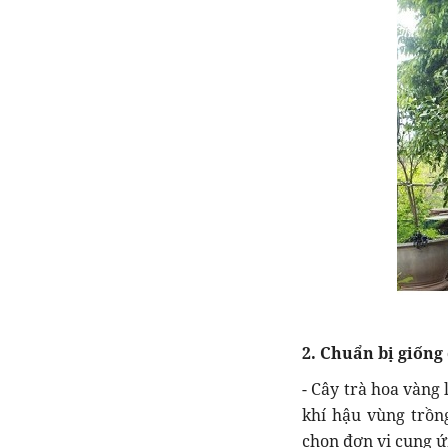
2. Chuẩn bị giống
- Cây trà hoa vàng
khí hậu vùng trồng
chọn đơn vị cung ứ