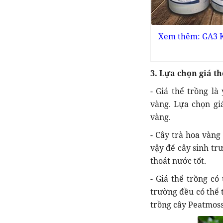
Xem thêm: GA3 Kí
3. Lựa chọn giá th
- Giá thể trồng là
vàng. Lựa chọn gi
vàng.
- Cây trà hoa vàng
vậy để cây sinh trư
thoát nước tốt.
- Giá thể trồng có
trường đều có thể t
trồng cây Peatmos