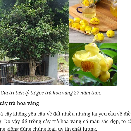
Giá trị tiền tỷ từ gốc trà hoa vàng 27 năm tuổi.
 cây trà hoa vàng
 là cây không yêu cầu về đất nhiều nhưng lại yêu cầu về điề
. Do vậy để trồng cây trà hoa vàng có màu sắc đẹp, to c
ng giống đúng chủng loại, uy tín chất lượng.