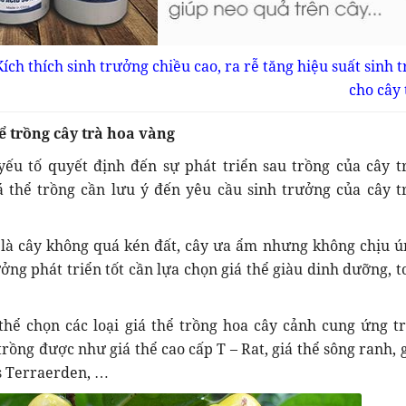
ch thích sinh trưởng chiều cao, ra rễ tăng hiệu suất sinh 
cho cây 
ể trồng cây trà hoa vàng
 yếu tố quyết định đến sự phát triển sau trồng của cây t
á thể trồng cần lưu ý đến yêu cầu sinh trưởng của cây t
 là cây không quá kén đất, cây ưa ẩm nhưng không chịu ú
ởng phát triển tốt cần lựa chọn giá thể giàu dinh dưỡng, t
 thể chọn các loại giá thể trồng hoa cây cảnh cung ứng tr
rồng được như giá thể cao cấp T – Rat, giá thể sông ranh, 
s Terraerden, …