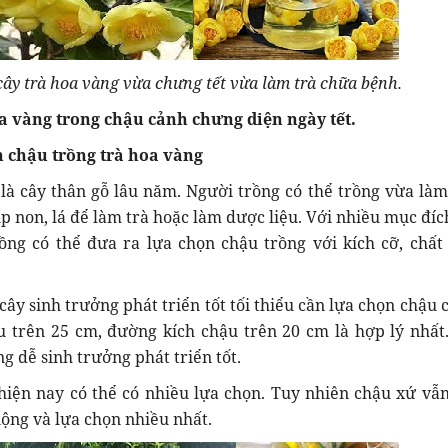
cây trà hoa vàng vừa chưng tết vừa làm trà chữa bệnh.
oa vàng trong chậu cảnh chưng diện ngày tết.
ọn chậu trồng trà hoa vàng
 là cây thân gỗ lâu năm. Người trồng có thể trồng vừa làm
úp non, lá để làm trà hoặc làm dược liệu. Với nhiều mục đíc
ồng có thể đưa ra lựa chọn chậu trồng với kích cỡ, chất
ây sinh trưởng phát triển tốt tối thiểu cần lựa chọn chậu 
u trên 25 cm, đường kích chậu trên 20 cm là hợp lý nhất
ng dễ sinh trưởng phát triển tốt.
hiện nay có thể có nhiều lựa chọn. Tuy nhiên chậu xứ vẫ
ộng và lựa chọn nhiều nhất.