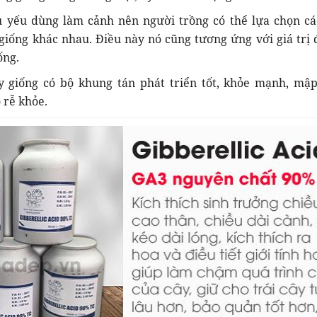
ủ yếu dùng làm cảnh nên người trồng có thể lựa chọn cá
 giống khác nhau. Điều này nó cũng tương ứng với giá trị 
ống.
y giống có bộ khung tán phát triển tốt, khỏe mạnh, mậ
 rễ khỏe.