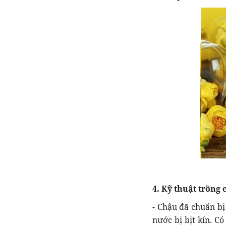
4. Kỹ thuật trồng
- Chậu đã chuẩn bị
nước bị bịt kín. C