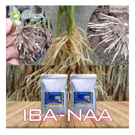
Ad by CNCT