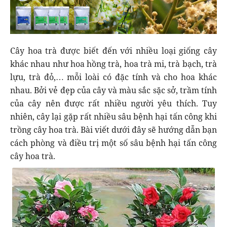
Cây hoa trà được biết đến với nhiều loại giống cây
khác nhau như hoa hồng trà, hoa trà mi, trà bạch, trà
lựu, trà đỏ,… mỗi loài có đặc tính và cho hoa khác
nhau. Bởi vẻ đẹp của cây và màu sắc sặc sở, trầm tính
của cây nên được rất nhiều người yêu thích. Tuy
nhiên, cây lại gặp rất nhiều sâu bệnh hại tấn công khi
trồng cây hoa trà. Bài viết dưới đây sẽ hướng dẫn bạn
cách phòng và điều trị một số sâu bệnh hại tấn công
cây hoa trà.