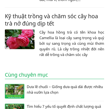
Kỹ thuật trồng và chăm sóc cây hoa
trà nở đúng dịp tết
Cây hoa hồng trà có tên khoa học
Camellia là loại cây sang trọng và quý
bởi sự sang trọng và cùng mùi thơm
quyến rũ. Là cây trồng nhiệt đới nên
rất dễ trồng và chăm sóc cây
Cùng chuyên mục
Dưa lê chuối – Giống dưa quả dài được nhiều
nhà vườn lựa chọn
Tìm hiểu 7 yếu tố quyết định chất lượng quả