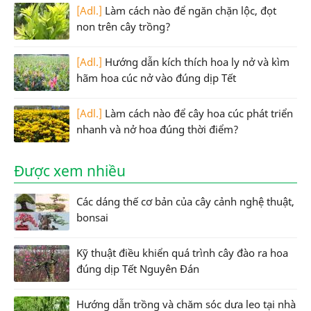
[Adl.]
Làm cách nào để ngăn chặn lộc, đọt
non trên cây trồng?
[Adl.]
Hướng dẫn kích thích hoa ly nở và kìm
hãm hoa cúc nở vào đúng dịp Tết
[Adl.]
Làm cách nào để cây hoa cúc phát triển
nhanh và nở hoa đúng thời điểm?
Được xem nhiều
Các dáng thế cơ bản của cây cảnh nghệ thuật,
bonsai
Kỹ thuật điều khiển quá trình cây đào ra hoa
đúng dịp Tết Nguyên Đán
Hướng dẫn trồng và chăm sóc dưa leo tại nhà