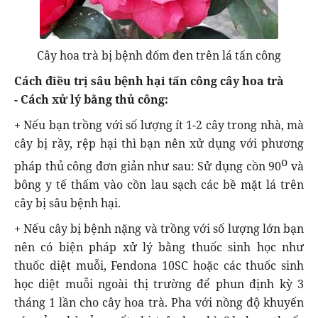
Cây hoa trà bị bệnh đốm đen trên lá tấn công
Cách điều trị sâu bệnh hại tấn công cây hoa trà
- Cách xử lý bằng thủ công:
+ Nếu bạn trồng với số lượng ít 1-2 cây trong nhà, mà
cây bị rầy, rệp hại thì bạn nên xử dụng với phương
o
pháp thủ công đơn giản như sau: Sử dụng cồn 90
và
bông y tế thấm vào cồn lau sạch các bề mặt lá trên
cây bị sâu bệnh hại.
+ Nếu cây bị bệnh nặng và trồng với số lượng lớn bạn
nên có biện pháp xử lý bằng thuốc sinh học như
thuốc diệt muỗi, Fendona 10SC hoặc các thuốc sinh
học diệt muỗi ngoài thị trường để phun định kỳ 3
tháng 1 lần cho cây hoa trà. Pha với nồng độ khuyến