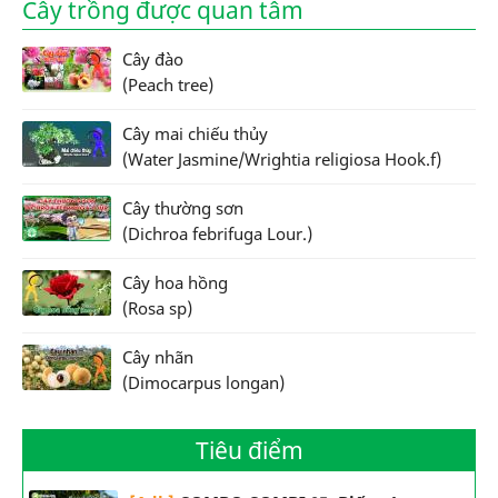
Cây trồng được quan tâm
Cây đào
(Peach tree)
Cây mai chiếu thủy
(Water Jasmine/Wrightia religiosa Hook.f)
Cây thường sơn
(Dichroa febrifuga Lour.)
Cây hoa hồng
(Rosa sp)
Cây nhãn
(Dimocarpus longan)
Tiêu điểm