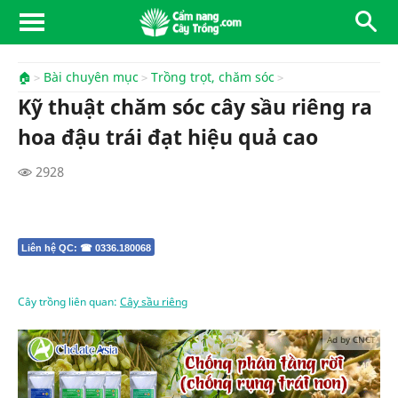
🏠
Bài chuyên mục
Trồng trọt, chăm sóc
Kỹ thuật chăm sóc cây sầu riêng ra
hoa đậu trái đạt hiệu quả cao
2928
Liên hệ QC: ☎ 0336.180068
Cây trồng liên quan:
Cây sầu riêng
Ad by CNCT