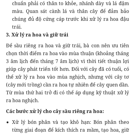
chuẩn phải có thân to khỏe, nhánh dày và lá đậm
màu. Quan sát cành lá và thân cây để đảm bảo
chúng đủ độ cứng cáp trước khi xử lý ra hoa đậu
trái.
3. Xử lý ra hoa và giữ trái
Để sầu riêng ra hoa và giữ trái, bà con nên ưu tiên
chọn thời điểm ra hoa vào mùa thuận (khoảng tháng
3 âm lịch đến tháng 7 âm lịch) vì thời tiết thuận lợi
giúp cây phát triển tốt hơn. Đối với cây đã có tuổi, có
thể xử lý ra hoa vào mùa nghịch, nhưng với cây tơ
(cây mới trồng) cần ra hoa tự nhiên để cây quen dần.
Từ mùa thứ hai trở đi có thể áp dụng kỹ thuật xử lý
ra hoa nghịch.
Các bước xử lý cho cây sầu riêng ra hoa:
Xử lý bón phân và tạo khô hạn: Bón phân theo
từng giai đoạn để kích thích ra mầm, tạo hoa, giữ