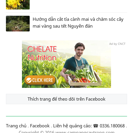
Hướng dẫn cắt tỉa cành mai và chăm sóc cây
mai vàng sau tết Nguyên đán
Ad by CNCT
Thích trang để theo dõi trên Facebook
Trang chủ
.
Facebook
.
Liên hệ quảng cáo: ☎ 0336.180068
.
Copyright © 2016 www.camnangcaytrong.com