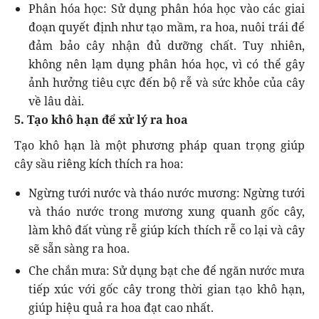
Phân hóa học: Sử dụng phân hóa học vào các giai
đoạn quyết định như tạo mầm, ra hoa, nuôi trái để
đảm bảo cây nhận đủ dưỡng chất. Tuy nhiên,
không nên lạm dụng phân hóa học, vì có thể gây
ảnh hưởng tiêu cực đến bộ rễ và sức khỏe của cây
về lâu dài.
5. Tạo khô hạn để xử lý ra hoa
Tạo khô hạn là một phương pháp quan trọng giúp
cây sầu riêng kích thích ra hoa:
Ngừng tưới nước và tháo nước mương: Ngừng tưới
và tháo nước trong mương xung quanh gốc cây,
làm khô đất vùng rễ giúp kích thích rễ co lại và cây
sẽ sẵn sàng ra hoa.
Che chắn mưa: Sử dụng bạt che để ngăn nước mưa
tiếp xúc với gốc cây trong thời gian tạo khô hạn,
giúp hiệu quả ra hoa đạt cao nhất.