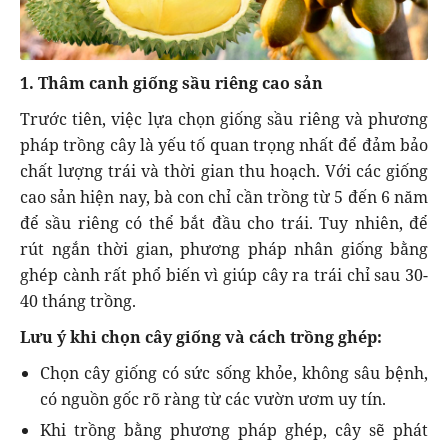
1. Thâm canh giống sầu riêng cao sản
Trước tiên, việc lựa chọn giống sầu riêng và phương
pháp trồng cây là yếu tố quan trọng nhất để đảm bảo
chất lượng trái và thời gian thu hoạch. Với các giống
cao sản hiện nay, bà con chỉ cần trồng từ 5 đến 6 năm
để sầu riêng có thể bắt đầu cho trái. Tuy nhiên, để
rút ngắn thời gian, phương pháp nhân giống bằng
ghép cành rất phổ biến vì giúp cây ra trái chỉ sau 30-
40 tháng trồng.
Lưu ý khi chọn cây giống và cách trồng ghép:
Chọn cây giống có sức sống khỏe, không sâu bệnh,
có nguồn gốc rõ ràng từ các vườn ươm uy tín.
Khi trồng bằng phương pháp ghép, cây sẽ phát