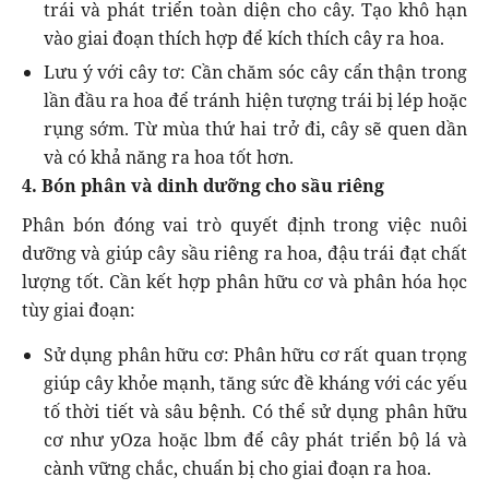
trái và phát triển toàn diện cho cây. Tạo khô hạn
vào giai đoạn thích hợp để kích thích cây ra hoa.
Lưu ý với cây tơ: Cần chăm sóc cây cẩn thận trong
lần đầu ra hoa để tránh hiện tượng trái bị lép hoặc
rụng sớm. Từ mùa thứ hai trở đi, cây sẽ quen dần
và có khả năng ra hoa tốt hơn.
4. Bón phân và dinh dưỡng cho sầu riêng
Phân bón đóng vai trò quyết định trong việc nuôi
dưỡng và giúp cây sầu riêng ra hoa, đậu trái đạt chất
lượng tốt. Cần kết hợp phân hữu cơ và phân hóa học
tùy giai đoạn:
Sử dụng phân hữu cơ: Phân hữu cơ rất quan trọng
giúp cây khỏe mạnh, tăng sức đề kháng với các yếu
tố thời tiết và sâu bệnh. Có thể sử dụng phân hữu
cơ như yOza hoặc lbm để cây phát triển bộ lá và
cành vững chắc, chuẩn bị cho giai đoạn ra hoa.