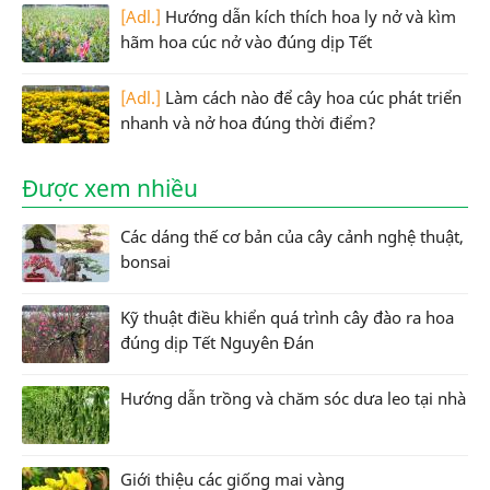
[Adl.]
Hướng dẫn kích thích hoa ly nở và kìm
hãm hoa cúc nở vào đúng dịp Tết
[Adl.]
Làm cách nào để cây hoa cúc phát triển
nhanh và nở hoa đúng thời điểm?
Được xem nhiều
Các dáng thế cơ bản của cây cảnh nghệ thuật,
bonsai
Kỹ thuật điều khiển quá trình cây đào ra hoa
đúng dịp Tết Nguyên Đán
Hướng dẫn trồng và chăm sóc dưa leo tại nhà
Giới thiệu các giống mai vàng