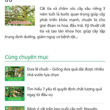
Cắt tỉa và chăm sóc cây sầu riêng 3
năm tuổi là bước quan trọng giúp cây
phát triển khỏe mạnh, chuẩn bị cho
giai đoạn ra hoa, đậu trái. Kỹ thuật cắt
tỉa và tạo tán khoa học giúp cây tập
trung dinh dưỡng, giảm nguy cơ bệnh tật...
Cùng chuyên mục
Dưa lê chuối – Giống dưa quả dài được nhiều
nhà vườn lựa chọn
Tìm hiểu 7 yếu tố quyết định chất lượng quả
ngay từ đầu vụ
Bệnh rỉ sắt trên keo nuôi cấy mô: Nguyên