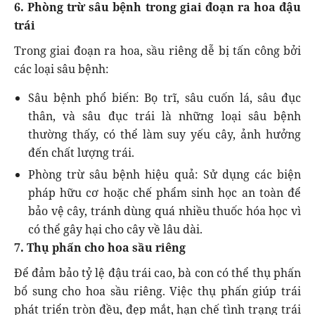
6. Phòng trừ sâu bệnh trong giai đoạn ra hoa đậu
trái
Trong giai đoạn ra hoa, sầu riêng dễ bị tấn công bởi
các loại sâu bệnh:
Sâu bệnh phổ biến: Bọ trĩ, sâu cuốn lá, sâu đục
thân, và sâu đục trái là những loại sâu bệnh
thường thấy, có thể làm suy yếu cây, ảnh hưởng
đến chất lượng trái.
Phòng trừ sâu bệnh hiệu quả: Sử dụng các biện
pháp hữu cơ hoặc chế phẩm sinh học an toàn để
bảo vệ cây, tránh dùng quá nhiều thuốc hóa học vì
có thể gây hại cho cây về lâu dài.
7. Thụ phấn cho hoa sầu riêng
Để đảm bảo tỷ lệ đậu trái cao, bà con có thể thụ phấn
bổ sung cho hoa sầu riêng. Việc thụ phấn giúp trái
phát triển tròn đều, đẹp mắt, hạn chế tình trạng trái