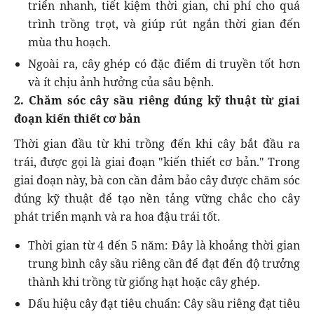
triển nhanh, tiết kiệm thời gian, chi phí cho quá
trình trồng trọt, và giúp rút ngắn thời gian đến
mùa thu hoạch.
Ngoài ra, cây ghép có đặc điểm di truyền tốt hơn
và ít chịu ảnh hưởng của sâu bệnh.
2. Chăm sóc cây sầu riêng đúng kỹ thuật từ giai
đoạn kiến thiết cơ bản
Thời gian đầu từ khi trồng đến khi cây bắt đầu ra
trái, được gọi là giai đoạn "kiến thiết cơ bản." Trong
giai đoạn này, bà con cần đảm bảo cây được chăm sóc
đúng kỹ thuật để tạo nền tảng vững chắc cho cây
phát triển mạnh và ra hoa đậu trái tốt.
Thời gian từ 4 đến 5 năm: Đây là khoảng thời gian
trung bình cây sầu riêng cần để đạt đến độ trưởng
thành khi trồng từ giống hạt hoặc cây ghép.
Dấu hiệu cây đạt tiêu chuẩn: Cây sầu riêng đạt tiêu