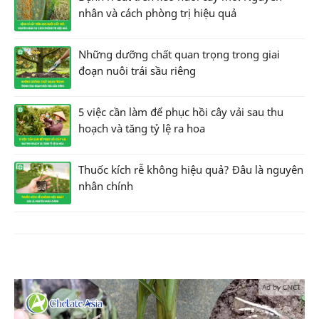
nhân và cách phòng trị hiệu quả
Những dưỡng chất quan trọng trong giai
đoạn nuôi trái sầu riêng
5 việc cần làm để phục hồi cây vải sau thu
hoạch và tăng tỷ lệ ra hoa
Thuốc kích rễ không hiệu quả? Đâu là nguyên
nhân chính
Ad by CNCT