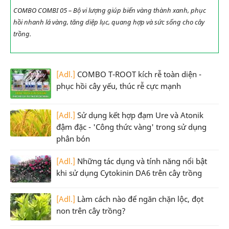
COMBO COMBI 05 – Bộ vi lượng giúp biến vàng thành xanh, phục
hồi nhanh lá vàng, tăng diệp lục, quang hợp và sức sống cho cây
trồng.
[Adl.]
COMBO T-ROOT kích rễ toàn diện -
phục hồi cây yếu, thúc rễ cực mạnh
[Adl.]
Sử dụng kết hợp đạm Ure và Atonik
đậm đặc - 'Công thức vàng' trong sử dụng
phân bón
[Adl.]
Những tác dụng và tính năng nổi bật
khi sử dụng Cytokinin DA6 trên cây trồng
[Adl.]
Làm cách nào để ngăn chặn lộc, đọt
non trên cây trồng?