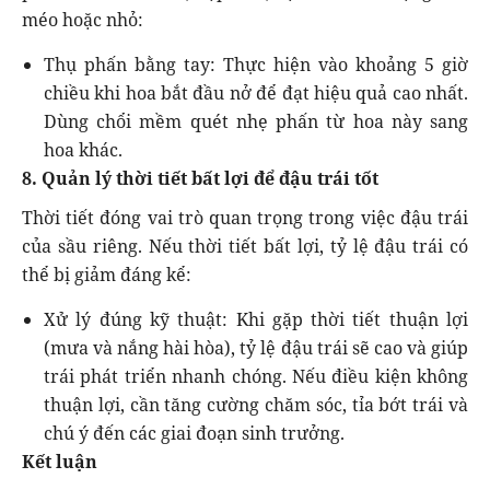
méo hoặc nhỏ:
Thụ phấn bằng tay: Thực hiện vào khoảng 5 giờ
chiều khi hoa bắt đầu nở để đạt hiệu quả cao nhất.
Dùng chổi mềm quét nhẹ phấn từ hoa này sang
hoa khác.
8. Quản lý thời tiết bất lợi để đậu trái tốt
Thời tiết đóng vai trò quan trọng trong việc đậu trái
của sầu riêng. Nếu thời tiết bất lợi, tỷ lệ đậu trái có
thể bị giảm đáng kể:
Xử lý đúng kỹ thuật: Khi gặp thời tiết thuận lợi
(mưa và nắng hài hòa), tỷ lệ đậu trái sẽ cao và giúp
trái phát triển nhanh chóng. Nếu điều kiện không
thuận lợi, cần tăng cường chăm sóc, tỉa bớt trái và
chú ý đến các giai đoạn sinh trưởng.
Kết luận