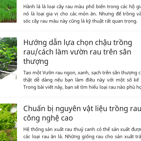
Hành lá là loại cây rau màu phổ biến trong các hộ gi
nó là loại gia vị cho các món ăn. Nhưng để trồng 
sóc cây rau màu này cũng là kỹ thuật rất quan trọng.
Hướng dẫn lựa chọn chậu trồng
rau/cách làm vườn rau trên sân
thượng
Tạo một Vườn rau ngon, xanh, sạch trên sân thượng 
thật dễ dàng nếu bạn làm điều này với một số kế 
Trong bài viết này, bạn sẽ tìm hiểu loại rau nào phù hợ
Chuẩn bị nguyên vật liệu trồng ra
công nghệ cao
Hệ thống sản xuất rau thuỷ canh có thể sản xuất được
các loại rau ăn lá. Những giống rau cho sản xuất trá