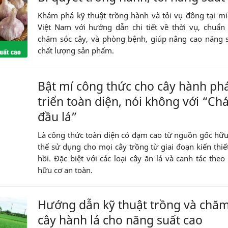
Khám phá kỹ thuật trồng hành và tỏi vụ đông tại m
Việt Nam với hướng dẫn chi tiết về thời vụ, chuẩn 
chăm sóc cây, và phòng bệnh, giúp nâng cao năng 
chất lượng sản phẩm.
Bật mí công thức cho cây hành ph
triển toàn diện, nói không với “Ch
đầu lá”
Là công thức toàn diện có đạm cao từ nguồn gốc hữu
thể sử dụng cho mọi cây trồng từ giai đoạn kiến thiế
hồi. Đặc biệt với các loại cây ăn lá và canh tác the
hữu cơ an toàn.
Hướng dẫn kỹ thuật trồng và chăm
cây hành lá cho năng suất cao