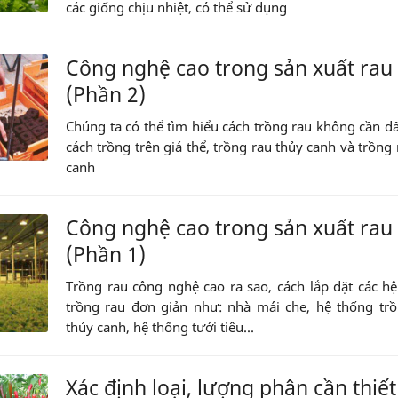
các giống chịu nhiệt, có thể sử dụng
Công nghệ cao trong sản xuất rau
(Phần 2)
Chúng ta có thể tìm hiểu cách trồng rau không cần đ
cách trồng trên giá thể, trồng rau thủy canh và trồng 
canh
Công nghệ cao trong sản xuất rau
(Phần 1)
Trồng rau công nghệ cao ra sao, cách lắp đặt các h
trồng rau đơn giản như: nhà mái che, hệ thống tr
thủy canh, hệ thống tưới tiêu...
Xác định loại, lượng phân cần thiết