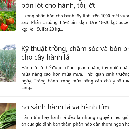
bón lót cho hành, tỏi, ớt
Lượng phân bón cho hành tây tính trên 1000 mét vu
sau: Phân chuồng 1,5-2 tấn; đạm Urê 18-20 kg; Supe
kg; Kali Sulfat 20 kg...
Kỹ thuật trồng, chăm sóc và bón 
cho cây hành lá
Hành lá có thể được trồng quanh năm, tuy nhiên nă
mùa nắng cao hơn mùa mưa. Thời gian sinh trưởng
ngày. Trồng hành trong mùa nắng cần chú ý sâu x
láng...
So sánh hành lá và hành tím
Hành tím hay hành lá đều là những nguyên liệu gi
ăn của gia đình bạn thêm phần hấp dẫn thơm ngon h