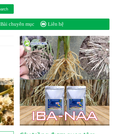
Bài chuyên mục
Liên hệ
Ad by CNCT
 by CNCT