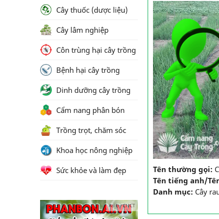
Cây thuốc (dược liệu)
Cây lâm nghiệp
Côn trùng hại cây trồng
Bệnh hại cây trồng
Dinh dưỡng cây trồng
Cẩm nang phân bón
Trồng trọt, chăm sóc
Khoa học nông nghiệp
Tên thường gọi:
C
Sức khỏe và làm đẹp
Tên tiếng anh/Tê
Danh mục:
Cây ra
Ad by CNCT