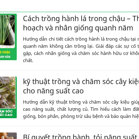
Cách trồng hành lá trong chậu – T
hoạch và nhân giống quanh năm
Hướng dẫn chi tiết cách trồng hành lá trong chậu tại 
quanh năm không cần trồng lại. Giải đáp các sự cố
gặp, cách nhân giống và chăm sóc hành hữu cơ khô
chất.
kỹ thuật trồng và chăm sóc cây kiệ
cho năng suất cao
Hướng dẫn kỹ thuật trồng và chăm sóc cây kiệu gi
cao năng suất, chất lượng củ. Tìm hiểu cách làm đấ
giống, bón phân, phòng trừ sâu bệnh và bảo quản hiệ
Bí quyết trồng hành, tỏi năng suất