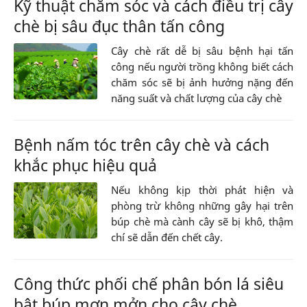
Kỹ thuật chăm sóc và cách điều trị cây
chè bị sâu đục thân tấn công
Cây chè rất dễ bị sâu bệnh hại tấn
công nếu người trồng không biết cách
chăm sóc sẽ bị ảnh hưởng nặng đến
năng suất và chất lượng của cây chè
Bệnh nấm tóc trên cây chè và cách
khắc phục hiệu quả
Nếu không kịp thời phát hiện và
phòng trừ không những gây hại trên
búp chè mà cành cây sẽ bị khô, thậm
chí sẽ dẫn đến chết cây.
Công thức phối chế phân bón lá siêu
bật búp mơn mởn cho cây chè