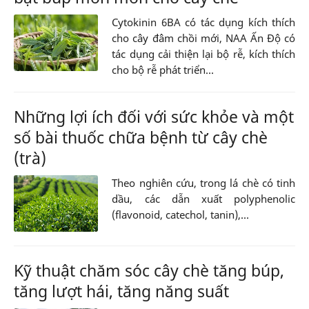
Cytokinin 6BA có tác dụng kích thích
cho cây đâm chồi mới, NAA Ấn Độ có
tác dụng cải thiện lại bộ rễ, kích thích
cho bộ rễ phát triển...
Những lợi ích đối với sức khỏe và một
số bài thuốc chữa bệnh từ cây chè
(trà)
Theo nghiên cứu, trong lá chè có tinh
dầu, các dẫn xuất polyphenolic
(flavonoid, catechol, tanin),...
Kỹ thuật chăm sóc cây chè tăng búp,
tăng lượt hái, tăng năng suất