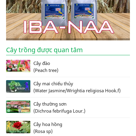
Cây trồng được quan tâm
Cây đào
(Peach tree)
Cây mai chiếu thủy
(Water Jasmine/Wrightia religiosa Hook.f)
Cây thường sơn
(Dichroa febrifuga Lour.)
Cây hoa hồng
(Rosa sp)