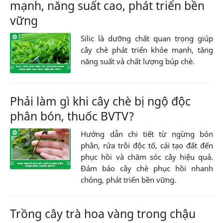
mạnh, năng suất cao, phát triển bền
vững
Silic là dưỡng chất quan trọng giúp
cây chè phát triển khỏe mạnh, tăng
năng suất và chất lượng búp chè.
Phải làm gì khi cây chè bị ngộ độc
phân bón, thuốc BVTV?
Hướng dẫn chi tiết từ ngừng bón
phân, rửa trôi độc tố, cải tạo đất đến
phục hồi và chăm sóc cây hiệu quả.
Đảm bảo cây chè phục hồi nhanh
chóng, phát triển bền vững.
Trồng cây trà hoa vàng trong chậu