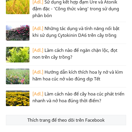
[Adl.]
Sử dụng kết hợp đạm Ure và Atonik
đậm đặc - 'Công thức vàng' trong sử dụng
phân bón
[Adl.]
Những tác dụng và tính năng nổi bật
khi sử dụng Cytokinin DA6 trên cây trồng
[Adl.]
Làm cách nào để ngăn chặn lộc, đọt
non trên cây trồng?
[Adl.]
Hướng dẫn kích thích hoa ly nở và kìm
hãm hoa cúc nở vào đúng dịp Tết
[Adl.]
Làm cách nào để cây hoa cúc phát triển
nhanh và nở hoa đúng thời điểm?
Thích trang để theo dõi trên Facebook