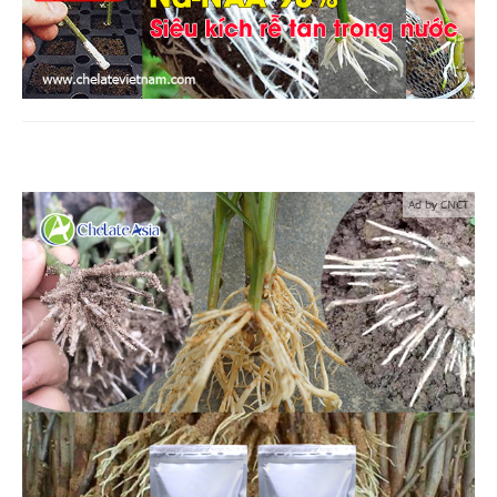
Ad by CNCT