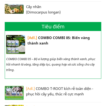
Cây nhãn
(Dimocarpus longan)
Tiêu điểm
[Adl.]
COMBO COMBI 05: Biến vàng
thành xanh
COMBO COMBI 05 – Bộ vi lượng giúp biến vàng thành xanh, phục
hồi nhanh lá vàng, tăng diệp lục, quang hợp và sức sống cho cây
trồng.
[Adl.]
COMBO T-ROOT kích rễ toàn diện -
phục hồi cây yếu, thúc rễ cực mạnh