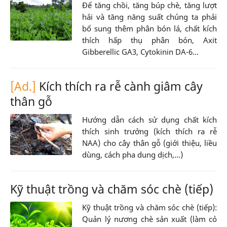
Để tăng chồi, tăng búp chè, tăng lượt
hái và tăng năng suất chúng ta phải
bổ sung thêm phân bón lá, chất kích
thích hấp thụ phân bón, Axit
Gibberellic GA3, Cytokinin DA-6...
[Ad.]
Kích thích ra rễ cành giâm cây
thân gỗ
Hướng dẫn cách sử dụng chất kích
thích sinh trưởng (kích thích ra rễ
NAA) cho cây thân gỗ (giới thiệu, liều
dùng, cách pha dung dịch,...)
Kỹ thuật trồng và chăm sóc chè (tiếp)
Kỹ thuật trồng và chăm sóc chè (tiếp):
Quản lý nương chè sản xuất (làm cỏ