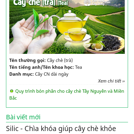
Tên thường gọi:
Cây chè (trà)
Tên tiếng anh/Tên khoa học:
Tea
Danh mục:
Cây CN dài ngày
Xem chi tiết ››
Quy trình bón phân cho cây chè Tây Nguyên và Miền
Bắc
Bài viết mới
Silic - Chìa khóa giúp cây chè khỏe