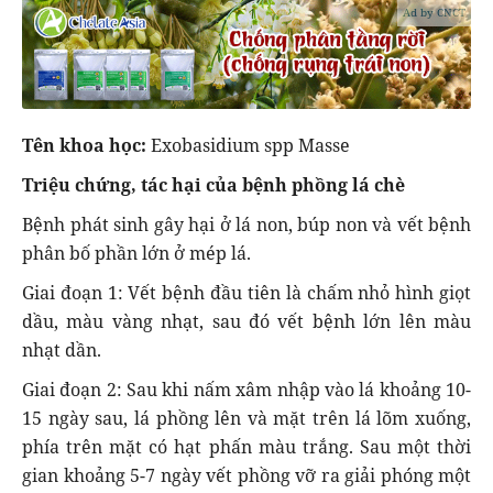
Ad by CNCT
Tên khoa học:
Exobasidium spp Masse
Triệu chứng, tác hại của bệnh phồng lá chè
Bệnh phát sinh gây hại ở lá non, búp non và vết bệnh
phân bố phần lớn ở mép lá.
Giai đoạn 1: Vết bệnh đầu tiên là chấm nhỏ hình giọt
dầu, màu vàng nhạt, sau đó vết bệnh lớn lên màu
nhạt dần.
Giai đoạn 2: Sau khi nấm xâm nhập vào lá khoảng 10-
15 ngày sau, lá phồng lên và mặt trên lá lõm xuống,
phía trên mặt có hạt phấn màu trắng. Sau một thời
gian khoảng 5-7 ngày vết phồng vỡ ra giải phóng một