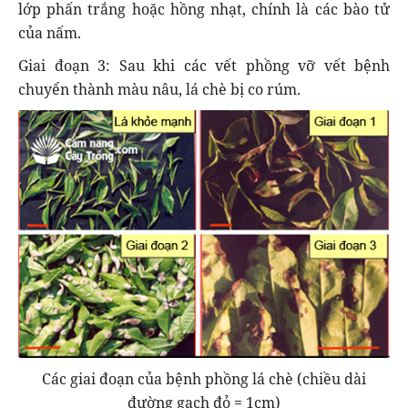
lớp phấn trắng hoặc hồng nhạt, chính là các bào tử
của nấm.
Giai đoạn 3: Sau khi các vết phồng vỡ vết bệnh
chuyển thành màu nâu, lá chè bị co rúm.
Các giai đoạn của bệnh phồng lá chè (chiều dài
đường gạch đỏ = 1cm)