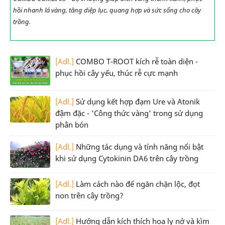
hồi nhanh lá vàng, tăng diệp lục, quang hợp và sức sống cho cây
trồng.
[Adl.]
COMBO T-ROOT kích rễ toàn diện -
phục hồi cây yếu, thúc rễ cực mạnh
[Adl.]
Sử dụng kết hợp đạm Ure và Atonik
đậm đặc - 'Công thức vàng' trong sử dụng
phân bón
[Adl.]
Những tác dụng và tính năng nổi bật
khi sử dụng Cytokinin DA6 trên cây trồng
[Adl.]
Làm cách nào để ngăn chặn lộc, đọt
non trên cây trồng?
[Adl.]
Hướng dẫn kích thích hoa ly nở và kìm