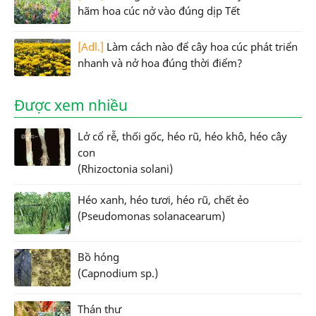
hãm hoa cúc nở vào đúng dịp Tết
[Adl.]
Làm cách nào để cây hoa cúc phát triển
nhanh và nở hoa đúng thời điểm?
Được xem nhiều
Lở cổ rễ, thối gốc, héo rũ, héo khô, héo cây
con
(Rhizoctonia solani)
Héo xanh, héo tươi, héo rũ, chết ẻo
(Pseudomonas solanacearum)
Bồ hóng
(Capnodium sp.)
Thán thư