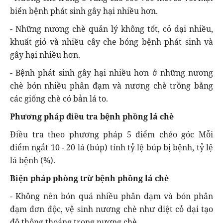
biển bệnh phát sinh gây hại nhiều hơn.
- Những nương chè quản lý không tốt, cỏ dại nhiều,
khuất gió và nhiều cây che bóng bệnh phát sinh và
gây hại nhiều hơn.
- Bệnh phát sinh gây hại nhiều hơn ở những nương
chè bón nhiều phân đạm và nương chè trồng bằng
các giống chè có bản lá to.
Phương pháp điều tra bệnh phồng lá chè
Điều tra theo phương pháp 5 điểm chéo góc Mỗi
điểm ngắt 10 - 20 lá (búp) tính tỷ lệ búp bị bệnh, tỷ lệ
lá bệnh (%).
Biện pháp phòng trừ bệnh phồng lá chè
- Không nên bón quá nhiều phân đạm và bón phân
đạm đơn độc, vệ sinh nương chè như diệt cỏ dại tạo
độ thông thoáng trong nương chè.