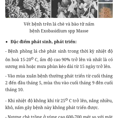
Vết bệnh trên lá chè và bào tử nấm
bệnh Exobasidium spp Masse
Đặc điểm phát sinh, phát triển:
- Bệnh phồng lá chè phát sinh trong thời kỳ nhiệt độ
o
ôn hoà 15-20
C, ẩm độ cao 90% trở lên và nhất là có
sương mù hoặc mưa phùn kéo dài từ 15 ngày trở lên.
- Vào mùa xuân bệnh thường phát triển từ cuối tháng
2 đến đầu tháng 5, mùa thu vào cuối tháng 9 đên cuối
tháng 10.
o
- Khi nhiệt độ không khí từ 25
C trở lên, nắng nhiều,
khô, nấm gây bệnh này không phát triển được.
- Nương chè trồng ở vùng cao 600-700 mét so với mặt