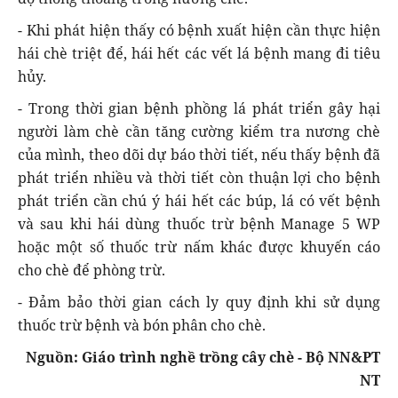
- Khi phát hiện thấy có bệnh xuất hiện cần thực hiện
hái chè triệt để, hái hết các vết lá bệnh mang đi tiêu
hủy.
- Trong thời gian bệnh phồng lá phát triển gây hại
người làm chè cần tăng cường kiểm tra nương chè
của mình, theo dõi dự báo thời tiết, nếu thấy bệnh đã
phát triển nhiều và thời tiết còn thuận lợi cho bệnh
phát triển cần chú ý hái hết các búp, lá có vết bệnh
và sau khi hái dùng thuốc trừ bệnh Manage 5 WP
hoặc một số thuốc trừ nấm khác được khuyến cáo
cho chè để phòng trừ.
- Đảm bảo thời gian cách ly quy định khi sử dụng
thuốc trừ bệnh và bón phân cho chè.
Nguồn: Giáo trình nghề trồng cây chè - Bộ NN&PT
NT