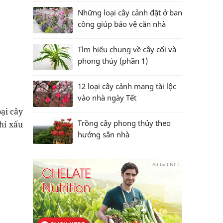
Những loại cây cảnh đặt ở ban
công giúp bảo vệ căn nhà
Tìm hiểu chung về cây cối và
phong thủy (phần 1)
12 loại cây cảnh mang tài lộc
vào nhà ngày Tết
oại cây
Trồng cây phong thủy theo
hí xấu
hướng sân nhà
Ad by CNCT