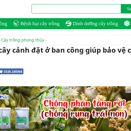
rồng
Bệnh hại cây trồng
Dinh dưỡng cây trồng
Cây trồng phong thủy
cây cảnh đặt ở ban công giúp bảo vệ 
 ☎ 0336.180068
Ad