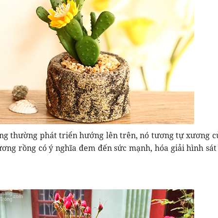
g thường phát triển hướng lên trên, nó tương tự xương c
xương rồng có ý nghĩa đem đến sức mạnh, hóa giải hình sá