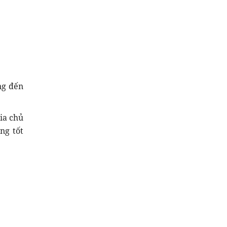
ng đến
ia chủ
ng tốt