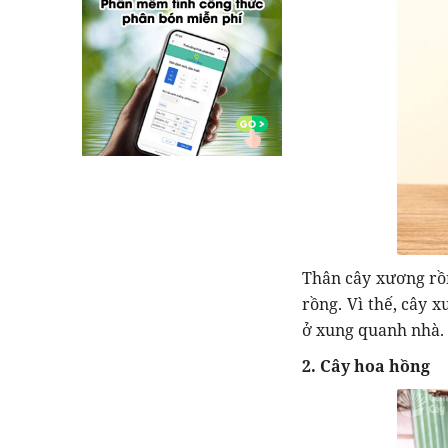
Thân cây xương rồn
rồng. Vì thế, cây 
ở xung quanh nhà.
2. Cây hoa hồng