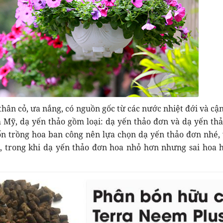
thân cỏ, ưa nắng, có nguồn gốc từ các nước nhiệt đới và cậ
Mỹ, dạ yến thảo gồm loại: dạ yến thảo đơn và dạ yến thả
n trồng hoa ban công nên lựa chọn dạ yến thảo đơn nhé, 
 trong khi dạ yến thảo đơn hoa nhỏ hơn nhưng sai hoa 