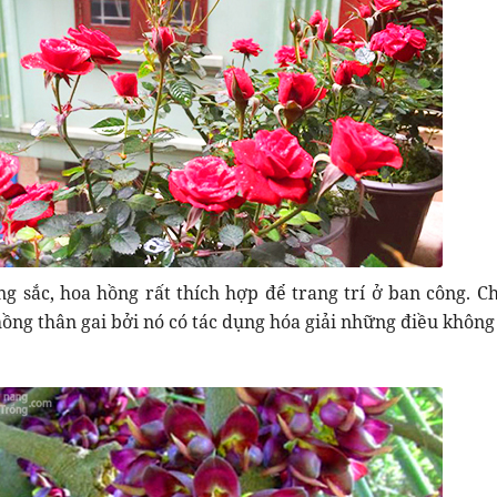
ng sắc, hoa hồng rất thích hợp để trang trí ở ban công. C
ồng thân gai bởi nó có tác dụng hóa giải những điều không 