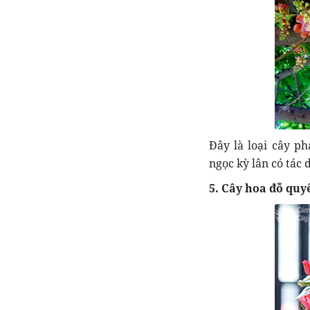
Đây là loại cây p
ngọc kỳ lân có tác 
5. Cây hoa đỗ quy