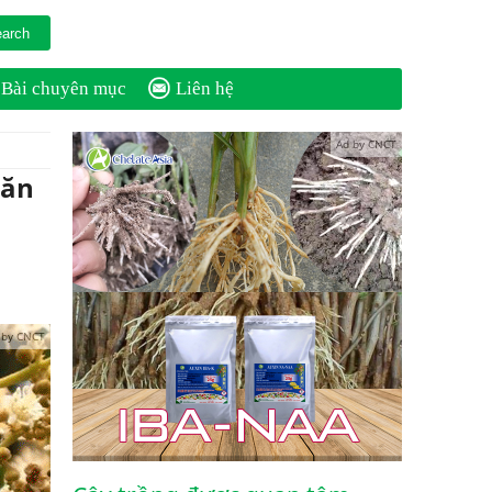
Bài chuyên mục
Liên hệ
Ad by CNCT
căn
 by CNCT