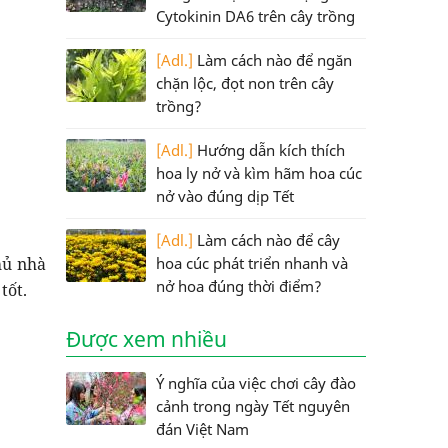
Cytokinin DA6 trên cây trồng
[Adl.]
Làm cách nào để ngăn
chặn lộc, đọt non trên cây
trồng?
[Adl.]
Hướng dẫn kích thích
hoa ly nở và kìm hãm hoa cúc
nở vào đúng dịp Tết
[Adl.]
Làm cách nào để cây
hủ nhà
hoa cúc phát triển nhanh và
nở hoa đúng thời điểm?
tốt.
Được xem nhiều
Ý nghĩa của việc chơi cây đào
cảnh trong ngày Tết nguyên
đán Việt Nam