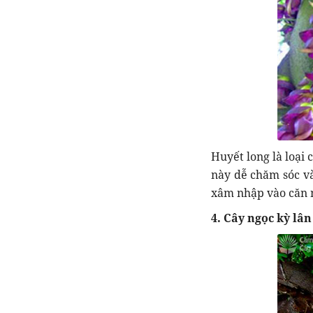
Huyết long là loại 
này dễ chăm sóc và
xâm nhập vào căn 
4. Cây ngọc kỳ lân