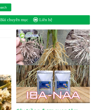
Bài chuyên mục
Liên hệ
Ad by CNCT
 by CNCT