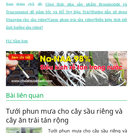
Xem thêm chủ đề:
Công thức pha sản phẩm Brassinolide và
Triacontanol để giảm Sốc và Hỗ Trợ Đậu Trái?Hướng dẫn sử dụng
Vitazyme cho sầu riêng?Canxi phun trái sầu riêng?Điều kiện thời tiết
ảnh hưởng sầu riêng?
FLC Sầm Sơn
Ad by CNCT
Bài liên quan
Tưới phun mưa cho cây sầu riêng và
cây ăn trái tán rộng
Tưới phun mưa cho cây sầu riêng và