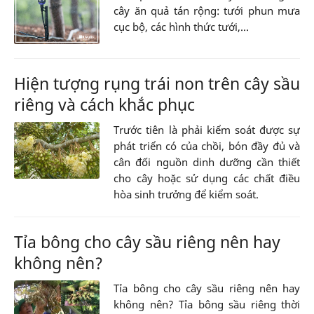
cây ăn quả tán rộng: tưới phun mưa
cục bộ, các hình thức tưới,...
Hiện tượng rụng trái non trên cây sầu
riêng và cách khắc phục
Trước tiên là phải kiểm soát được sự
phát triển có của chồi, bón đầy đủ và
cân đối nguồn dinh dưỡng cần thiết
cho cây hoặc sử dụng các chất điều
hòa sinh trưởng để kiểm soát.
Tỉa bông cho cây sầu riêng nên hay
không nên?
Tỉa bông cho cây sầu riêng nên hay
không nên? Tỉa bông sầu riêng thời