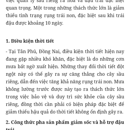
việc quản lý sầu riêng ra hoa và đậu trái đặc biệt
quan trọng. Một trong những thách thức lớn là giảm
thiểu tình trạng rụng trái non, đặc biệt sau khi trái
đậu được khoảng 10 ngày.
1. Điều kiện thời tiết
- Tại Tân Phú, Đồng Nai, điều kiện thời tiết hiện nay
đang gặp nhiều khó khăn, đặc biệt là do những cơn
mưa bất ngờ xuất hiện. Những thay đổi thời tiết đột
ngột này có thể gây ra sự căng thẳng cho cây sầu
riêng, dẫn đến việc tăng khả năng rụng trái non. Mưa
không lường trước được này tạo ra thách thức lớn
trong việc bảo vệ và duy trì sức khỏe của cây sầu
riêng, đồng thời cần phải có biện pháp đặc biệt để
giảm thiểu hậu quả do thời tiết không ổn định gây ra.
2. Công thức pha sản phẩm giảm sốc và hỗ trợ đậu
trái