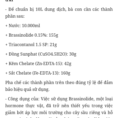
- Để chuẩn bị 10L dung dịch, bà con cần các thành
phần sau:
+ Nước: 10.000ml
+ Brassinolide 0.15%: 155g
+ Triacontanol 1.5 SP: 21g
+ Đồng Sunphat (CuSO4.5H2O): 30g
+ Kẽm Chelate (Zn-EDTA-15): 42g
+ Sắt Chelate (Fe-EDTA-13): 160g
Pha chế các thành phần trên theo đúng tỷ lệ để đảm
bảo hiệu quả sử dụng.
- Công dụng của: Việc sử dụng Brassinolide, một loại
hormone thực vật, đã trở nên thiết yếu trong việc
giảm bớt áp lực môi trường cho cây sầu riêng và hỗ