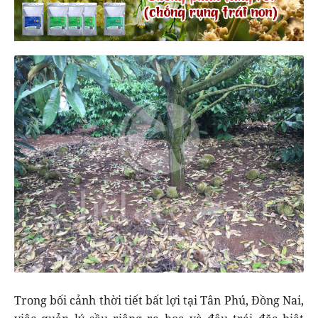
Trong bối cảnh thời tiết bất lợi tại Tân Phú, Đồng Nai,