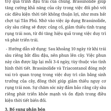
trợ quá trình đậu trái của chúng. Brassinolide giúp
tăng cường khả năng của cây trong việc đối phó với
các điều kiện thời tiết không thuận lợi, như mưa bất
chợt tại Tân Phú. Nhờ vào việc áp dụng Brassinolide,
cây sầu riêng sẽ được củng cố, giảm thiểu tình trạng
rụng trái non, từ đó tăng hiệu quả trong việc duy trì
và phát triển trái.
- Hướng dẫn sử dụng: Sau khoảng 10 ngày từ khi trái
sầu riêng bắt đầu đậu, nên phun lên cây. Việc phun
này cần được lặp lại mỗi 3-4 ngày, tùy thuộc vào tình
hình thời tiết. Brassinolide và Triacontanol đóng một
vai trò quan trọng trong việc duy trì cân bằng sinh
trưởng của cây, đồng thời giúp giảm thiểu nguy cơ
rụng trái non. Sự chăm sóc này đảm bảo rằng cây sầu
riêng phát triển khỏe mạnh và ổn định trong điều
kiện thời tiết biến đổi.
3. Bổ sung phân bón