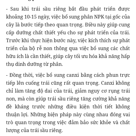
- Sau khi trái sầu riêng bắt đầu phát triển được
khoảng 10-15 ngày, việc bổ sung phân NPK tại gốc của
cây là bước tiếp theo quan trọng. Điều này giúp cung
cấp dưỡng chất thiết yếu cho sự phát triển của trái.
Trước khi thực hiện bước này, việc kích thích sự phát
triển của bộ rễ non thông qua việc bổ sung các chất
hữu ích là cần thiết, giúp cây tối ưu hóa khả năng hấp
thụ dinh dưỡng từ phân.
- Đồng thời, việc bổ sung canxi bằng cách phun trực
tiếp lên cuống trái cũng rất quan trọng. Canxi không
chỉ làm tăng độ dai của trái, giảm nguy cơ rụng trái
non, mà còn giúp trái sầu riêng tăng cường khả năng
đề kháng trước những điều kiện thời tiết không
thuận lợi. Những biện pháp này cùng nhau đóng vai
trò quan trọng trong việc đảm bảo sức khỏe và chất
lượng của trái sầu riêng.