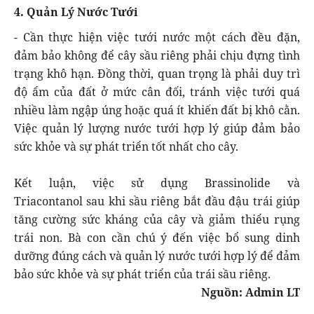
4. Quản Lý Nước Tưới
- Cần thực hiện việc tưới nước một cách đều đặn,
đảm bảo không để cây sầu riêng phải chịu đựng tình
trạng khô hạn. Đồng thời, quan trọng là phải duy trì
độ ẩm của đất ở mức cân đối, tránh việc tưới quá
nhiều làm ngập úng hoặc quá ít khiến đất bị khô cằn.
Việc quản lý lượng nước tưới hợp lý giúp đảm bảo
sức khỏe và sự phát triển tốt nhất cho cây.
Kết luận, việc sử dụng Brassinolide và
Triacontanol sau khi sầu riêng bắt đầu đậu trái giúp
tăng cường sức kháng của cây và giảm thiểu rụng
trái non. Bà con cần chú ý đến việc bổ sung dinh
dưỡng đúng cách và quản lý nước tưới hợp lý để đảm
bảo sức khỏe và sự phát triển của trái sầu riêng.
Nguồn: Admin LT