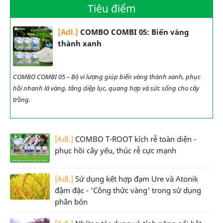
Tiêu điểm
[Adl.]
COMBO COMBI 05: Biến vàng
thành xanh
COMBO COMBI 05 – Bộ vi lượng giúp biến vàng thành xanh, phục
hồi nhanh lá vàng, tăng diệp lục, quang hợp và sức sống cho cây
trồng.
[Adl.]
COMBO T-ROOT kích rễ toàn diện -
phục hồi cây yếu, thúc rễ cực mạnh
[Adl.]
Sử dụng kết hợp đạm Ure và Atonik
đậm đặc - 'Công thức vàng' trong sử dụng
phân bón