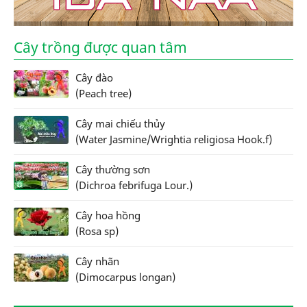
Cây trồng được quan tâm
Cây đào
(Peach tree)
Cây mai chiếu thủy
(Water Jasmine/Wrightia religiosa Hook.f)
Cây thường sơn
(Dichroa febrifuga Lour.)
Cây hoa hồng
(Rosa sp)
Cây nhãn
(Dimocarpus longan)