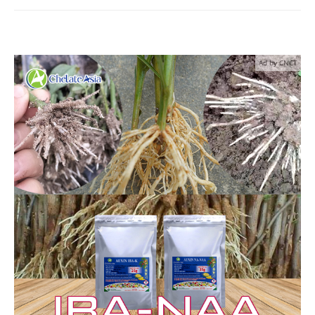
Ad by CNCT