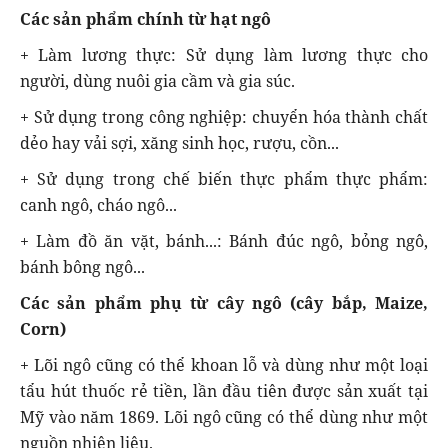
Các sản phẩm chính từ hạt ngô
+ Làm lương thực: Sử dụng làm lương thực cho
người, dùng nuôi gia cầm và gia súc.
+ Sử dụng trong công nghiệp: chuyển hóa thành chất
dẻo hay vải sợi, xăng sinh học, rượu, cồn...
+ Sử dụng trong chế biến thực phẩm thực phẩm:
canh ngô, cháo ngô...
+ Làm đồ ăn vặt, bánh...: Bánh đúc ngô, bỏng ngô,
bánh bông ngô...
Các sản phẩm phụ từ cây ngô (cây bắp, Maize,
Corn)
+ Lõi ngô cũng có thể khoan lỗ và dùng như một loại
tẩu hút thuốc rẻ tiền, lần đầu tiên được sản xuất tại
Mỹ vào năm 1869. Lõi ngô cũng có thể dùng như một
nguồn nhiên liệu.