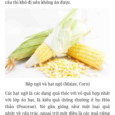
râu thì khô đi nên không ăn được.
Bắp ngô và hạt ngô (Maize, Corn)
Các hạt ngô là các dạng quả thóc với vỏ quả hợp nhất
với lớp áo hạt, là kiểu quả thông thường ở họ Hòa
thảo (Poaceae). Nó gần giống như một loại quả
phức về cấu trúc, ngoại trừ một điều là các quả riêng