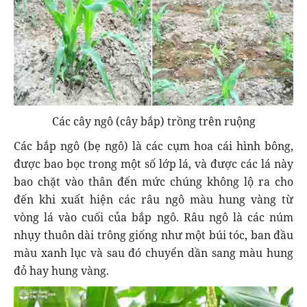
Các cây ngô (cây bắp) trồng trên ruộng
Các bắp ngô (bẹ ngô) là các cụm hoa cái hình bông,
được bao bọc trong một số lớp lá, và được các lá này
bao chặt vào thân đến mức chúng không lộ ra cho
đến khi xuất hiện các râu ngô màu hung vàng từ
vòng lá vào cuối của bắp ngô. Râu ngô là các núm
nhụy thuôn dài trông giống như một búi tóc, ban đầu
màu xanh lục và sau đó chuyển dần sang màu hung
đỏ hay hung vàng.