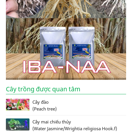
Cây trồng được quan tâm
Cây đào
(Peach tree)
Cây mai chiếu thủy
(Water Jasmine/Wrightia religiosa Hook.f)