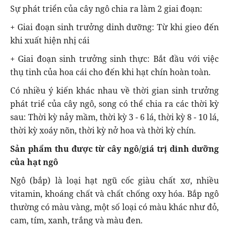
Sự phát triển của cây ngô chia ra làm 2 giai đoạn:
+ Giai đoạn sinh trưởng dinh dưỡng: Từ khi gieo đến
khi xuất hiện nhị cái
+ Giai đoạn sinh trưởng sinh thực: Bắt đầu với việc
thụ tinh của hoa cái cho đến khi hạt chín hoàn toàn.
Có nhiều ý kiến khác nhau về thời gian sinh trưởng
phát triể của cây ngô, song có thể chia ra các thời kỳ
sau: Thời kỳ nảy mầm, thời kỳ 3 - 6 lá, thời kỳ 8 - 10 lá,
thời kỳ xoáy nõn, thời kỳ nở hoa và thời kỳ chín.
Sản phẩm thu được từ cây ngô/giá trị dinh dưỡng
của hạt ngô
Ngô (bắp) là loại hạt ngũ cốc giàu chất xơ, nhiều
vitamin, khoáng chất và chất chống oxy hóa. Bắp ngô
thường có màu vàng, một số loại có màu khác như đỏ,
cam, tím, xanh, trắng và màu đen.