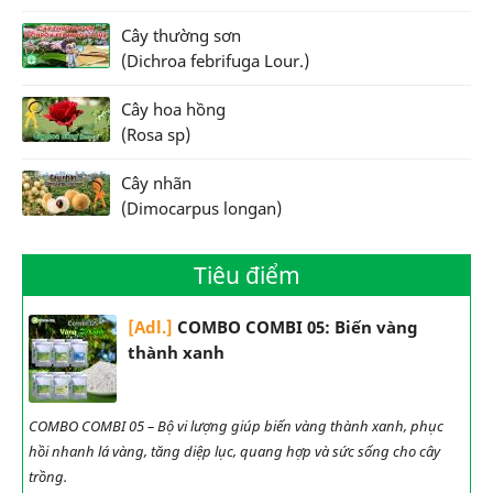
Cây thường sơn
(Dichroa febrifuga Lour.)
Cây hoa hồng
(Rosa sp)
Cây nhãn
(Dimocarpus longan)
Tiêu điểm
[Adl.]
COMBO COMBI 05: Biến vàng
thành xanh
COMBO COMBI 05 – Bộ vi lượng giúp biến vàng thành xanh, phục
hồi nhanh lá vàng, tăng diệp lục, quang hợp và sức sống cho cây
trồng.