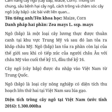
Cẩm nang cây ngô (cây bắp, Maize, Corn): Thông tin
chung, sâu bệnh hại cây ngô, cách trồng và chăm sóc cây
ngô (cây bắp)- các bài viết liên quan...
Tên tiếng anh/Tên khoa học:
Maize, Corn
Danh pháp hai phần:
Zea mays L. ssp. mays
Ngô (bắp) là một loại cây lương thực được thuần
canh tại khu vực Trung Mỹ và sau đó lan tỏa ra
khắp châu Mỹ. Ngô (bắp) lan tỏa ra phần còn lại của
thế giới sau khi có tiếp xúc của người châu Âu với
châu Mỹ vào cuối thế kỷ 15, đầu thế kỷ 16.
Cây ngô (cây bắp) được du nhập vào Việt Nam từ
Trung Quốc.
Ngô (bắp) là loại cây nông nghiệp có diện tích thu
hoạch lớn thứ hai tại Việt Nam sau lúa gạo.
Diện tích trồng cây ngô tại Việt Nam (ước tính
2016):
1.300.000ha