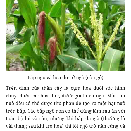
Bắp ngô và hoa đực ở ngô (cờ ngô)
Trên đỉnh của thân cây là cụm hoa đuôi sóc hình
chùy chứa các hoa đực, được gọi là cờ ngô. Mỗi râu
ngô đều có thể được thụ phấn để tạo ra một hạt ngô
trên bắp. Các bắp ngô non có thể dùng làm rau ăn với
toàn bộ lõi và râu, nhưng khi bắp đã già (thường là
vài tháng sau khi trổ hoa) thì lõi ngô trở nên cứng và