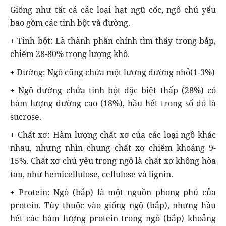
Giống như tất cả các loại hạt ngũ cốc, ngô chủ yếu
bao gồm các tinh bột và đường.
+ Tinh bột: Là thành phần chính tìm thấy trong bắp,
chiếm 28-80% trọng lượng khô.
+ Đường: Ngô cũng chứa một lượng đường nhỏ(1-3%)
+ Ngô đường chứa tinh bột đặc biệt thấp (28%) có
hàm lượng đường cao (18%), hầu hết trong số đó là
sucrose.
+ Chất xơ: Hàm lượng chất xơ của các loại ngô khác
nhau, nhưng nhìn chung chất xơ chiếm khoảng 9-
15%. Chất xơ chủ yêu trong ngô là chất xơ không hòa
tan, như hemicellulose, cellulose và lignin.
+ Protein: Ngô (bắp) là một nguồn phong phú của
protein. Tùy thuộc vào giống ngô (bắp), nhưng hầu
hết các hàm lượng protein trong ngô (bắp) khoảng