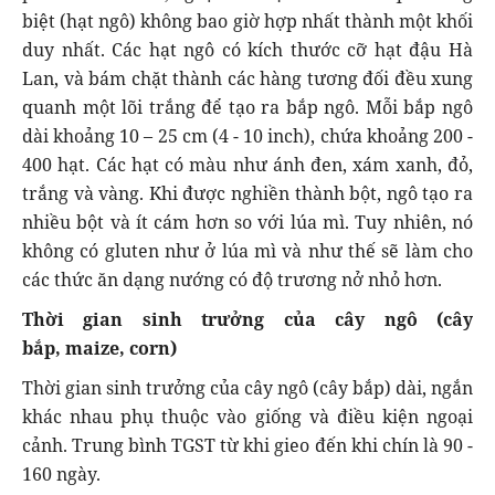
biệt (hạt ngô) không bao giờ hợp nhất thành một khối
duy nhất. Các hạt ngô có kích thước cỡ hạt đậu Hà
Lan, và bám chặt thành các hàng tương đối đều xung
quanh một lõi trắng để tạo ra bắp ngô. Mỗi bắp ngô
dài khoảng 10 – 25 cm (4 - 10 inch), chứa khoảng 200 -
400 hạt. Các hạt có màu như ánh đen, xám xanh, đỏ,
trắng và vàng. Khi được nghiền thành bột, ngô tạo ra
nhiều bột và ít cám hơn so với lúa mì. Tuy nhiên, nó
không có gluten như ở lúa mì và như thế sẽ làm cho
các thức ăn dạng nướng có độ trương nở nhỏ hơn.
Thời gian sinh trưởng của cây ngô (cây
bắp, maize, corn)
Thời gian sinh trưởng của cây ngô (cây bắp) dài, ngắn
khác nhau phụ thuộc vào giống và điều kiện ngoại
cảnh. Trung bình TGST từ khi gieo đến khi chín là 90 -
160 ngày.