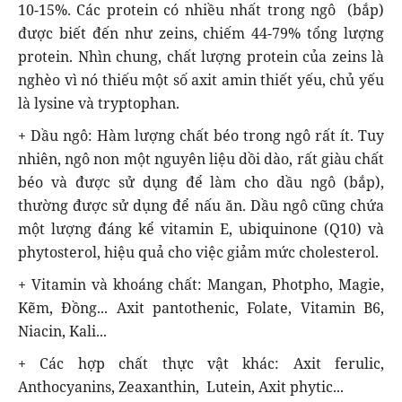
10-15%. Các protein có nhiều nhất trong ngô (bắp)
được biết đến như zeins, chiếm 44-79% tổng lượng
protein. Nhìn chung, chất lượng protein của zeins là
nghèo vì nó thiếu một số axit amin thiết yếu, chủ yếu
là lysine và tryptophan.
+ Dầu ngô: Hàm lượng chất béo trong ngô rất ít. Tuy
nhiên, ngô non một nguyên liệu dồi dào, rất giàu chất
béo và được sử dụng để làm cho dầu ngô (bắp),
thường được sử dụng để nấu ăn. Dầu ngô cũng chứa
một lượng đáng kể vitamin E, ubiquinone (Q10) và
phytosterol, hiệu quả cho việc giảm mức cholesterol.
+ Vitamin và khoáng chất: Mangan, Photpho, Magie,
Kẽm, Đồng... Axit pantothenic, Folate, Vitamin B6,
Niacin, Kali...
+ Các hợp chất thực vật khác: Axit ferulic,
Anthocyanins, Zeaxanthin, Lutein, Axit phytic...