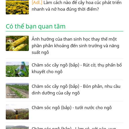
[Adl.]
Làm cách nào để cây hoa cúc phát triển
nhanh và nở hoa đúng thời điểm?
Có thể bạn quan tâm
Ảnh hưởng của than sinh học thay thế một
phần phân khoáng đến sinh trưởng và năng
suất ngô
Chăm sóc cây ngô (bắp) - Rút cờ, thụ phấn bổ
khuyết cho ngô
Chăm sóc cây ngô (bắp) - Bón phân, nhu cầu
dinh dưỡng của cây ngô
Chăm sóc ngô (bắp) - tưới nước cho ngô
Chăm sóc ngô (bắp) - Làm cỏ, xới xáo, vun