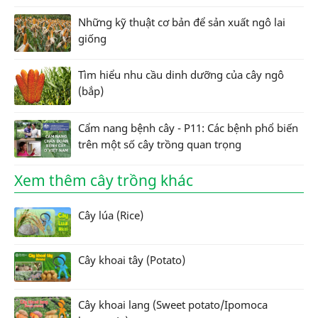
Những kỹ thuật cơ bản để sản xuất ngô lai
giống
Tìm hiểu nhu cầu dinh dưỡng của cây ngô
(bắp)
Cẩm nang bệnh cây - P11: Các bệnh phổ biến
trên một số cây trồng quan trọng
Xem thêm cây trồng khác
Cây lúa (Rice)
Cây khoai tây (Potato)
Cây khoai lang (Sweet potato/Ipomoca