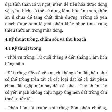
đặc tính thân có vị ngọt, mềm dễ tiêu hóa được động
vật yêu thích, có thể sử dụng làm thức ăn xanh, thức
ăn ủ chua để tăng chất dinh dưỡng. Trồng cỏ yến
mạch được xem là giải pháp khắc phục tình trạng
thiếu thức ăn trong mùa đông.
4.Kỹ thuật trồng, chăm sóc và thu hoạch
4.1 Kỹ thuật trồng
- Thời vụ trồng: Từ cuối tháng 9 đến tháng 3 âm lịch
hàng năm.
- Đất trồng: Cây cỏ yến mạch không kén đất, hầu như
có thể trồng trên tất cả các loại đất kể cả đất phèn
chua, đất ngập mặn hay đất cát pha… Tuy nhiên cây
cỏ yến mạch không chịu ngập úng nên đất trồng cần
thoát nước tốt.
- Phân bón lót trước khi trồng: Bón phân chuồng,