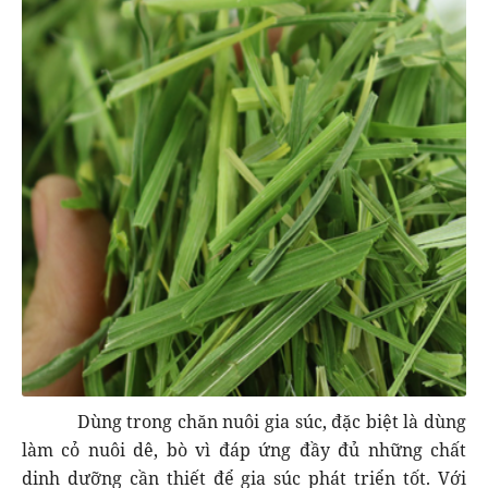
Dùng trong chăn nuôi gia súc, đặc biệt là dùng
làm cỏ nuôi dê, bò vì đáp ứng đầy đủ những chất
dinh dưỡng cần thiết để gia súc phát triển tốt. Với