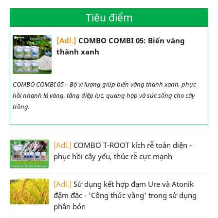
Tiêu điểm
[Adl.]
COMBO COMBI 05: Biến vàng
thành xanh
COMBO COMBI 05 – Bộ vi lượng giúp biến vàng thành xanh, phục
hồi nhanh lá vàng, tăng diệp lục, quang hợp và sức sống cho cây
trồng.
[Adl.]
COMBO T-ROOT kích rễ toàn diện -
phục hồi cây yếu, thúc rễ cực mạnh
[Adl.]
Sử dụng kết hợp đạm Ure và Atonik
đậm đặc - 'Công thức vàng' trong sử dụng
phân bón