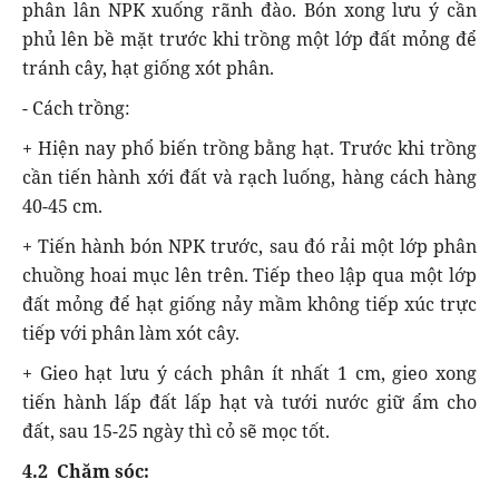
phân lân NPK xuống rãnh đào. Bón xong lưu ý cần
phủ lên bề mặt trước khi trồng một lớp đất mỏng để
tránh cây, hạt giống xót phân.
- Cách trồng:
+ Hiện nay phổ biến trồng bằng hạt. Trước khi trồng
cần tiến hành xới đất và rạch luống, hàng cách hàng
40-45 cm.
+ Tiến hành bón NPK trước, sau đó rải một lớp phân
chuồng hoai mục lên trên. Tiếp theo lập qua một lớp
đất mỏng để hạt giống nảy mầm không tiếp xúc trực
tiếp với phân làm xót cây.
+ Gieo hạt lưu ý cách phân ít nhất 1 cm, gieo xong
tiến hành lấp đất lấp hạt và tưới nước giữ ẩm cho
đất, sau 15-25 ngày thì cỏ sẽ mọc tốt.
4.2 Chăm sóc: