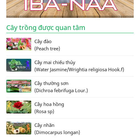
Cây trồng được quan tâm
Cây đào
(Peach tree)
Cây mai chiếu thủy
(Water Jasmine/Wrightia religiosa Hook.f)
Cây thường sơn
(Dichroa febrifuga Lour.)
Cây hoa hồng
(Rosa sp)
Cây nhãn
(Dimocarpus longan)