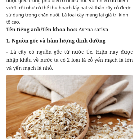
được gieo trồng phổ biến ở nhiều nơi. Với nhiều ưu điểm
vượt trội như có thể thu hoạch lấy hạt và thân cây cỏ được
sử dụng trong chăn nuôi. Là loại cây mang lại giá trị kinh
tế cao.
Tên tiếng anh/Tên khoa học:
Avena sativa
1. Nguồn gốc và hàm lượng dinh dưỡng
- Là cây có nguồn gốc từ nước Úc. Hiện nay được
nhập khẩu về nước ta có 2 loại là cỏ yến mạch lá lớn
và yến mạch lá nhỏ.