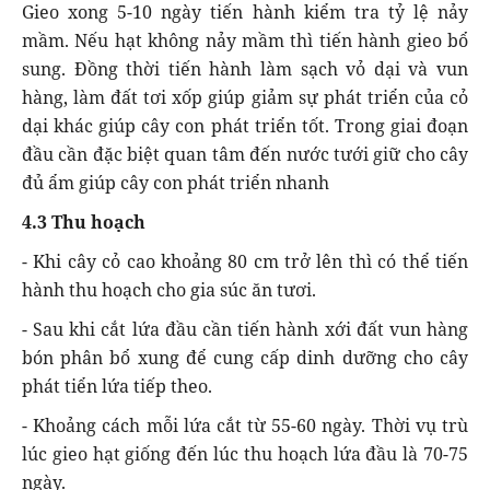
Gieo xong 5-10 ngày tiến hành kiểm tra tỷ lệ nảy
mầm. Nếu hạt không nảy mầm thì tiến hành gieo bổ
sung. Đồng thời tiến hành làm sạch vỏ dại và vun
hàng, làm đất tơi xốp giúp giảm sự phát triển của cỏ
dại khác giúp cây con phát triển tốt. Trong giai đoạn
đầu cần đặc biệt quan tâm đến nước tưới giữ cho cây
đủ ẩm giúp cây con phát triển nhanh
4.3 Thu hoạch
- Khi cây cỏ cao khoảng 80 cm trở lên thì có thể tiến
hành thu hoạch cho gia súc ăn tươi.
- Sau khi cắt lứa đầu cần tiến hành xới đất vun hàng
bón phân bổ xung để cung cấp dinh dưỡng cho cây
phát tiển lứa tiếp theo.
- Khoảng cách mỗi lứa cắt từ 55-60 ngày. Thời vụ trù
lúc gieo hạt giống đến lúc thu hoạch lứa đầu là 70-75
ngày.