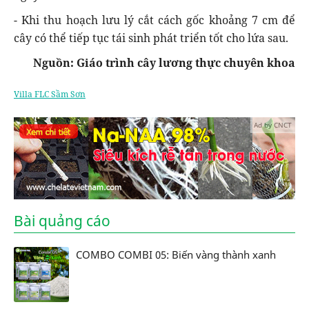
- Khi thu hoạch lưu lý cắt cách gốc khoảng 7 cm để
cây có thể tiếp tục tái sinh phát triển tốt cho lứa sau.
Nguồn: Giáo trình cây lương thực chuyên khoa
Villa FLC Sầm Sơn
Ad by CNCT
Bài quảng cáo
COMBO COMBI 05: Biến vàng thành xanh