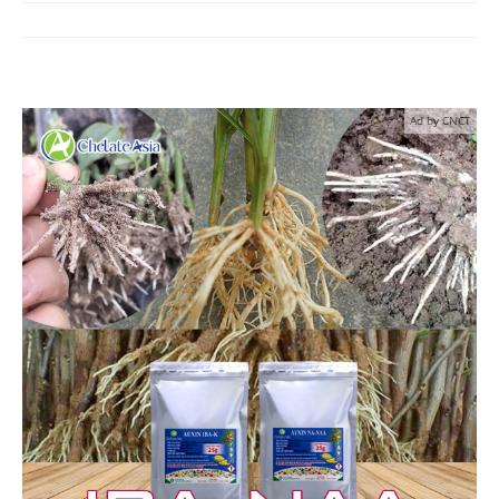
Ad by CNCT