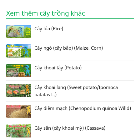
Xem thêm cây trồng khác
Cây lúa (Rice)
Cây ngô (cây bắp) (Maize, Corn)
Cây khoai tây (Potato)
Cây khoai lang (Sweet potato/Ipomoca
batatas L.)
Cây diêm mạch (Chenopodium quinoa Willd)
Cây sắn (cây khoai mỳ) (Cassava)