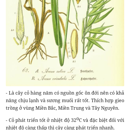
- Là cây cỏ hàng năm có nguồn gốc ôn đới nên có khả
năng chịu lạnh và sương muối rất tốt. Thích hợp gieo
trồng ở vùng Miền Bắc, Miền Trung và Tây Nguyên.
o
- Cỏ phát triển tốt ở nhiệt độ 32
C và đặc biệt đối với
nhiệt độ càng thấp thì cây càng phát triển nhanh.