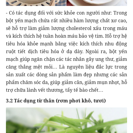
- Có tác dụng đối với sức khỏe con người như: Trong
bột yến mạch chứa rất nhiều hàm lượng chất xơ cao,
sẽ hỗ trợ làm giảm lượng cholesterol xấu trong máu
và kích thích hệ tuần hoàn máu bảo vệ tim. Hỗ trợ hệ
tiêu hóa khỏe mạnh bằng việc kích thích nhu động
ruột tiết dịch tiêu hóa ở dạ dày. Ngoài ra, bột yến
mạch giúp ngăn chặn các tác nhân gây ung thư, giảm
căng thẳng mệt mỏi… Là nguyên liệu đắc lực trong
sản xuất các dòng sản phẩm làm đẹp nhưng các sản
phẩm chăm sóc da, giúp giảm cân, giảm mụn nhọt, hỗ
trợ chữa lành vết thương, tẩy tế bào chết…
3.2 Tác dụng từ thân (rơm phơi khô, tươi)