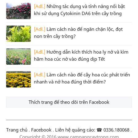
[Adl.]
Những tác dụng và tính năng nổi bật
khi sử dụng Cytokinin DA6 trên cây trồng
[Adl.]
Làm cách nào để ngăn chặn lộc, đọt
non trên cây trồng?
[Adl.]
Hướng dẫn kích thích hoa ly nở và kìm
hãm hoa cúc nở vào đúng dịp Tết
[Adl.]
Làm cách nào để cây hoa cúc phát triển
nhanh và nở hoa đúng thời điểm?
Thích trang để theo dõi trên Facebook
Trang chủ
.
Facebook
.
Liên hệ quảng cáo: ☎ 0336.180068
.
Copyright © 2016 www.camnangcaytrong.com