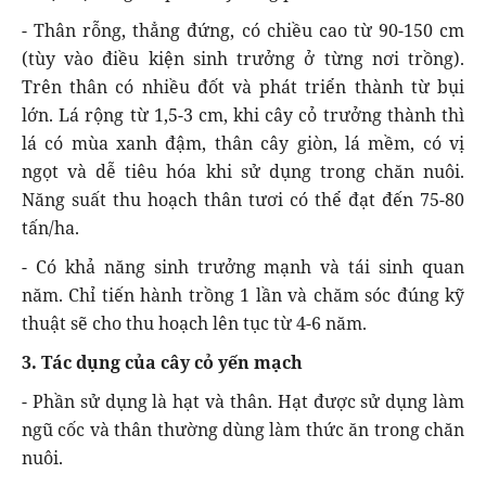
- Thân rỗng, thẳng đứng, có chiều cao từ 90-150 cm
(tùy vào điều kiện sinh trưởng ở từng nơi trồng).
Trên thân có nhiều đốt và phát triển thành từ bụi
lớn. Lá rộng từ 1,5-3 cm, khi cây cỏ trưởng thành thì
lá có mùa xanh đậm, thân cây giòn, lá mềm, có vị
ngọt và dễ tiêu hóa khi sử dụng trong chăn nuôi.
Năng suất thu hoạch thân tươi có thể đạt đến 75-80
tấn/ha.
- Có khả năng sinh trưởng mạnh và tái sinh quan
năm. Chỉ tiến hành trồng 1 lần và chăm sóc đúng kỹ
thuật sẽ cho thu hoạch lên tục từ 4-6 năm.
3. Tác dụng của cây cỏ yến mạch
- Phần sử dụng là hạt và thân. Hạt được sử dụng làm
ngũ cốc và thân thường dùng làm thức ăn trong chăn
nuôi.