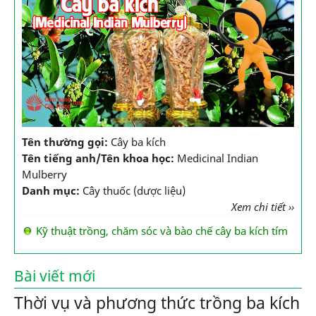
Tên thường gọi:
Cây ba kích
Tên tiếng anh/Tên khoa học:
Medicinal Indian
Mulberry
Danh mục:
Cây thuốc (dược liệu)
Xem chi tiết ››
Kỹ thuật trồng, chăm sóc và bào chế cây ba kích tím
Bài viết mới
Thời vụ và phương thức trồng ba kích