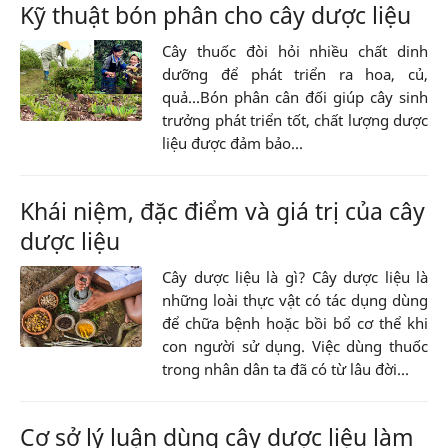
Kỹ thuật bón phân cho cây dược liệu
Cây thuốc đòi hỏi nhiều chất dinh
dưỡng để phát triển ra hoa, củ,
quả...Bón phân cân đối giúp cây sinh
trưởng phát triển tốt, chất lượng dược
liệu được đảm bảo...
Khái niệm, đặc điểm và giá trị của cây
dược liệu
Cây dược liệu là gì? Cây dược liệu là
những loài thực vật có tác dụng dùng
để chữa bệnh hoặc bồi bổ cơ thể khi
con người sử dụng. Việc dùng thuốc
trong nhân dân ta đã có từ lâu đời...
Cơ sở lý luận dùng cây dược liệu làm