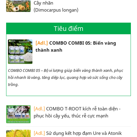
Cây nhãn
(Dimocarpus longan)
Tiêu điểm
[Adl.]
COMBO COMBI 05: Biến vàng
thành xanh
COMBO COMBI 05 – Bộ vi lượng giúp biến vàng thành xanh, phục
hồi nhanh lá vàng, tăng diệp lục, quang hợp và sức sống cho cây
trồng.
[Adl.]
COMBO T-ROOT kích rễ toàn diện -
phục hồi cây yếu, thúc rễ cực mạnh
[Adl.]
Sử dụng kết hợp đạm Ure và Atonik