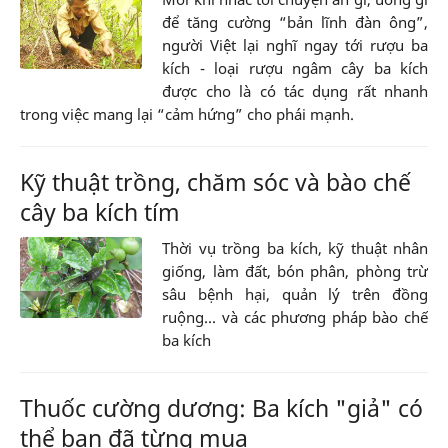
để tăng cường “bản lĩnh đàn ông”,
người Việt lại nghĩ ngay tới rượu ba
kích - loại rượu ngâm cây ba kích
được cho là có tác dụng rất nhanh
trong việc mang lại “cảm hứng” cho phái mạnh.
Kỹ thuật trồng, chăm sóc và bào chế
cây ba kích tím
Thời vụ trồng ba kích, kỹ thuật nhân
giống, làm đất, bón phân, phòng trừ
sâu bệnh hại, quản lý trên đồng
ruộng... và các phương pháp bào chế
ba kích
Thuốc cường dương: Ba kích "giả" có
thể bạn đã từng mua