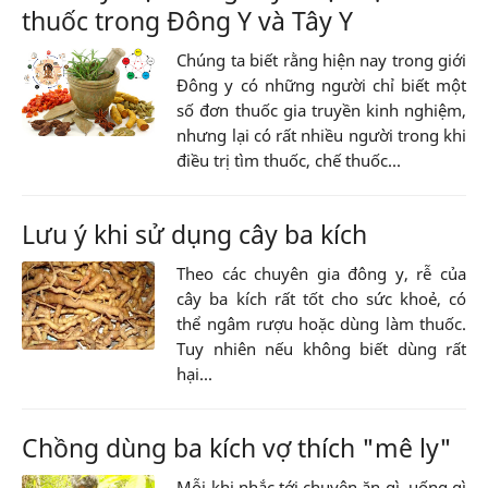
thuốc trong Đông Y và Tây Y
Chúng ta biết rằng hiện nay trong giới
Đông y có những người chỉ biết một
số đơn thuốc gia truyền kinh nghiệm,
nhưng lại có rất nhiều người trong khi
điều trị tìm thuốc, chế thuốc...
Lưu ý khi sử dụng cây ba kích
Theo các chuyên gia đông y, rễ của
cây ba kích rất tốt cho sức khoẻ, có
thể ngâm rượu hoặc dùng làm thuốc.
Tuy nhiên nếu không biết dùng rất
hại...
Chồng dùng ba kích vợ thích "mê ly"
Mỗi khi nhắc tới chuyện ăn gì, uống gì