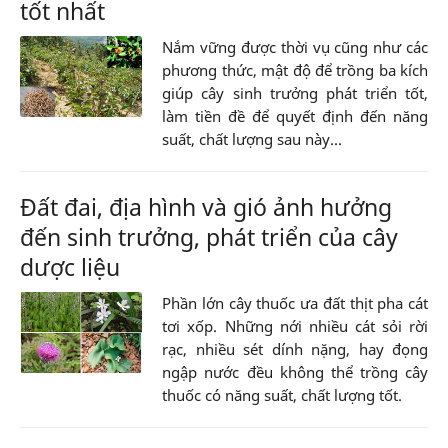
tốt nhất
Nắm vững được thời vụ cũng như các
phương thức, mật độ để trồng ba kích
giúp cây sinh trưởng phát triển tốt,
làm tiền đề để quyết định đến năng
suất, chất lượng sau này...
Đất đai, địa hình và gió ảnh hưởng
đến sinh trưởng, phát triển của cây
dược liệu
Phần lớn cây thuốc ưa đất thịt pha cát
tơi xốp. Những nới nhiều cát sỏi rời
rạc, nhiều sét dính nặng, hay đọng
ngập nước đều không thể trồng cây
thuốc có năng suất, chất lượng tốt.