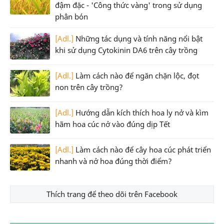
đậm đặc - 'Công thức vàng' trong sử dụng
phân bón
[Adl.]
Những tác dụng và tính năng nổi bật
khi sử dụng Cytokinin DA6 trên cây trồng
[Adl.]
Làm cách nào để ngăn chặn lộc, đọt
non trên cây trồng?
[Adl.]
Hướng dẫn kích thích hoa ly nở và kìm
hãm hoa cúc nở vào đúng dịp Tết
[Adl.]
Làm cách nào để cây hoa cúc phát triển
nhanh và nở hoa đúng thời điểm?
Thích trang để theo dõi trên Facebook