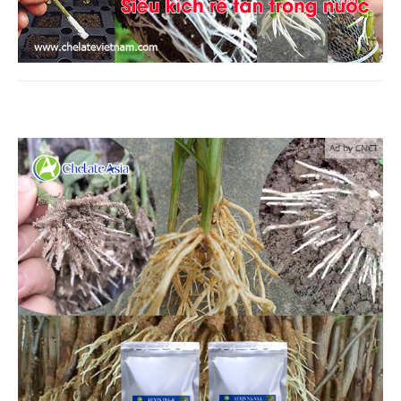
Ad by CNCT