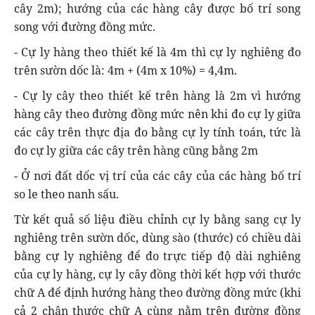
cây 2m); hướng của các hàng cây được bố trí song
song với đường đồng mức.
- Cự ly hàng theo thiết kế là 4m thì cự ly nghiêng đo
trên sườn dốc là: 4m + (4m x 10%) = 4,4m.
- Cự ly cây theo thiết kế trên hàng là 2m vì hướng
hàng cây theo đường đồng mức nên khi đo cự ly giữa
các cây trên thực địa đo bằng cự ly tính toán, tức là
đo cự ly giữa các cây trên hàng cũng bằng 2m
- Ở nơi đất dốc vị trí của các cây của các hàng bố trí
so le theo nanh sấu.
Từ kết quả số liệu điều chỉnh cự ly bằng sang cự ly
nghiêng trên sườn dốc, dùng sào (thước) có chiều dài
bằng cự ly nghiêng để đo trực tiếp độ dài nghiêng
của cự ly hàng, cự ly cây đồng thời kết hợp với thước
chữ A để định hướng hàng theo đường đồng mức (khi
cả 2 chân thước chữ A cùng nằm trên đường đồng