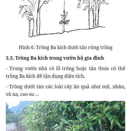
Hình 6. Trồng Ba kích dưới tán rừng trồng
3.3. Trồng Ba kích trong vườn hộ gia đình
- Trong vườn nhà có lỗ trống hoặc tán thưa có thể
trồng Ba kích để tận dụng diện tích.
- Trồng dưới tán các loài cây ăn quả như mít, nhãn,
và na, cao su ...