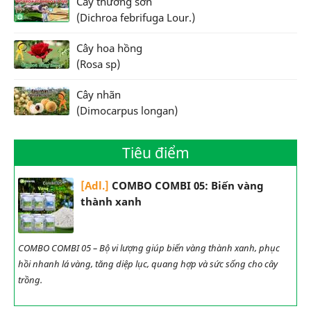
Cây thường sơn
(Dichroa febrifuga Lour.)
Cây hoa hồng
(Rosa sp)
Cây nhãn
(Dimocarpus longan)
Tiêu điểm
[Adl.]
COMBO COMBI 05: Biến vàng
thành xanh
COMBO COMBI 05 – Bộ vi lượng giúp biến vàng thành xanh, phục
hồi nhanh lá vàng, tăng diệp lục, quang hợp và sức sống cho cây
trồng.