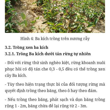
Hình 4: Ba kích trồng trên nương rẫy
3.2. Trồng xen ba kích
3.2.1. Trồng Ba kích dưới tán rừng tự nhiên
- Đối với rừng thứ sinh nghèo kiệt, rừng khoanh nuôi
phục hồi có độ tán che 0,3 - 0,5 đều có thể trồng xen
cây Ba kích.
- Tùy theo hiện trạng thực bì của đối tượng rừng mà
quyết định trồng theo băng, theo ô hay theo đám.
- Nếu trồng theo băng, phát sạch và dọn băng trồng
rộng 1 - 2m, băng chừa để lại rộng từ 2 - 3m.