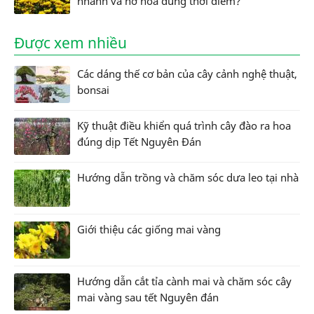
nhanh và nở hoa đúng thời điểm?
Được xem nhiều
Các dáng thế cơ bản của cây cảnh nghệ thuật,
bonsai
Kỹ thuật điều khiển quá trình cây đào ra hoa
đúng dịp Tết Nguyên Đán
Hướng dẫn trồng và chăm sóc dưa leo tại nhà
Giới thiệu các giống mai vàng
Hướng dẫn cắt tỉa cành mai và chăm sóc cây
mai vàng sau tết Nguyên đán