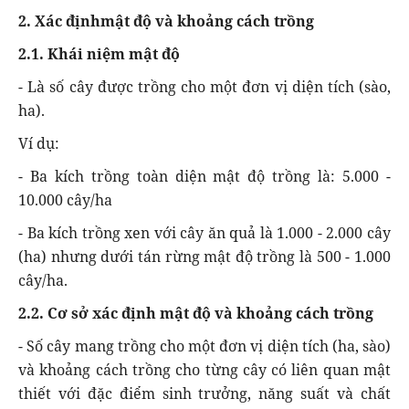
2. Xác địnhmật độ và khoảng cách trồng
2.1. Khái niệm mật độ
- Là số cây được trồng cho một đơn vị diện tích (sào,
ha).
Ví dụ:
- Ba kích trồng toàn diện mật độ trồng là: 5.000 -
10.000 cây/ha
- Ba kích trồng xen với cây ăn quả là 1.000 - 2.000 cây
(ha) nhưng dưới tán rừng mật độ trồng là 500 - 1.000
cây/ha.
2.2. Cơ sở xác định mật độ và khoảng cách trồng
- Số cây mang trồng cho một đơn vị diện tích (ha, sào)
và khoảng cách trồng cho từng cây có liên quan mật
thiết với đặc điểm sinh trưởng, năng suất và chất