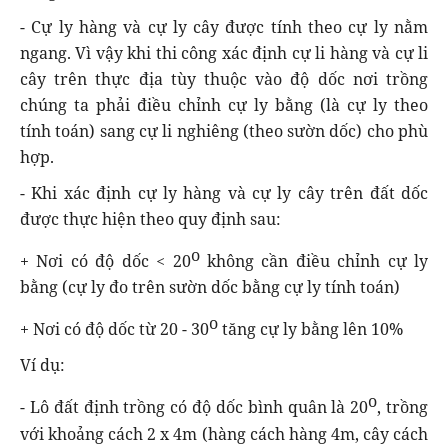
- Cự ly hàng và cự ly cây được tính theo cự ly nằm
ngang. Vì vậy khi thi công xác định cự li hàng và cự li
cây trên thực địa tùy thuộc vào độ dốc nơi trồng
chúng ta phải điều chỉnh cự ly bằng (là cự ly theo
tính toán) sang cự li nghiêng (theo sườn dốc) cho phù
hợp.
- Khi xác định cự ly hàng và cự ly cây trên đất dốc
được thực hiện theo quy định sau:
o
+ Nơi có độ dốc < 20
không cần điều chỉnh cự ly
bằng (cự ly đo trên sườn dốc bằng cự ly tính toán)
o
+ Nơi có độ dốc từ 20 - 30
tăng cự ly bằng lên 10%
Ví dụ:
o
- Lô đất định trồng có độ dốc bình quân là 20
, trồng
với khoảng cách 2 x 4m (hàng cách hàng 4m, cây cách