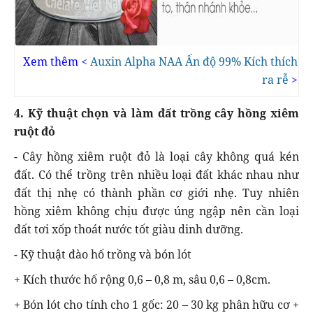
Xem thêm <
Auxin Alpha NAA Ấn độ 99% Kích thích
ra rễ
>
4. Kỹ thuật chọn và làm đất trồng cây hồng xiêm
ruột đỏ
- Cây hồng xiêm ruột đỏ là loại cây không quá kén
đất. Có thể trồng trên nhiều loại đất khác nhau như
đất thị nhẹ có thành phần cơ giới nhẹ. Tuy nhiên
hồng xiêm không chịu được úng ngập nên cần loại
đất tơi xốp thoát nước tốt giàu dinh dưỡng.
- Kỹ thuật đào hố trồng và bón lót
+ Kích thước hố rộng 0,6 – 0,8 m, sâu 0,6 – 0,8cm.
+ Bón lót cho tính cho 1 gốc: 20 – 30 kg phân hữu cơ +