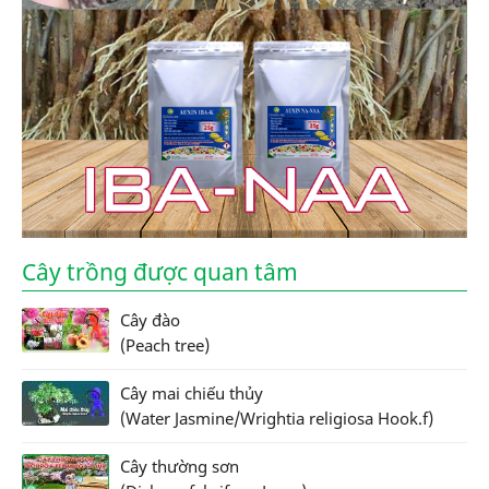
Cây trồng được quan tâm
Cây đào
(Peach tree)
Cây mai chiếu thủy
(Water Jasmine/Wrightia religiosa Hook.f)
Cây thường sơn