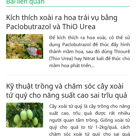
Bài liên quan
Kích thích xoài ra hoa trái vụ bằng
Paclobutrazol và ThiO Urea
Để kích thích ra hoa xoài, có thể sử
dụng Paclobutrazol để thúc đẩy hình
thành mầm hoa, sau đó dùng Thiourê
(Thio Urea) hay Nitrat kali để thúc cho
mầm hoa phát triển...
Kỹ thuật trồng và chăm sóc cây xoài
tứ quý cho năng suất cao sai trĩu quả
Cây xoài tứ quý là cây trồng cho năng
suất cao, trĩu quả được rất nhiều
người quan tâm trồng. Giống xoài tứ
quý cho quả to từ 1-2kg/quả, cách
chăm sóc xoài tứ quý cho sai quả