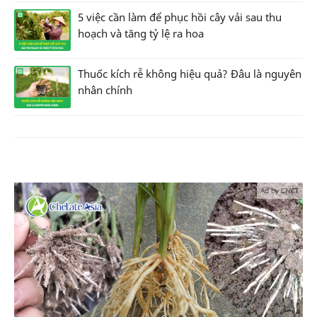
5 việc cần làm để phục hồi cây vải sau thu
hoạch và tăng tỷ lệ ra hoa
Thuốc kích rễ không hiệu quả? Đâu là nguyên
nhân chính
Ad by CNCT