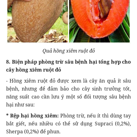
Quả hồng xiêm ruột đỏ
8. Biện pháp phòng trừ sâu bệnh hại tổng hợp cho
cây hồng xiêm ruột đỏ
- Hồng xiêm ruột đỏ được xem là cây ăn quả ít sâu
bệnh, nhưng để đảm bảo cho cây sinh trưởng tốt,
năng suất cao cần lưu ý một số đối tượng sâu bệnh
hại như sau:
* Rệp hại hồng xiêm:
Phòng trừ, nếu ít thì dùng tay
bắt giết, nếu nhiều có thể sử dụng Supraci (0,2%),
Sherpa (0,2%) để phun.