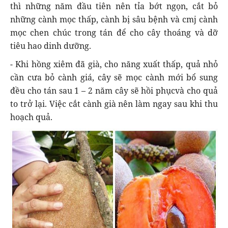
thì những năm đầu tiên nên tỉa bớt ngọn, cắt bỏ
những cành mọc thấp, cành bị sâu bệnh và cmj cành
mọc chen chúc trong tán để cho cây thoáng và dỡ
tiêu hao dinh dưỡng.
- Khi hồng xiêm đã già, cho năng xuất thấp, quả nhỏ
cần cưa bỏ cành giá, cây sẽ mọc cành mới bổ sung
đều cho tán sau 1 – 2 năm cây sẽ hồi phụcvà cho quả
to trở lại. Việc cắt cành già nên làm ngay sau khi thu
hoạch quả.