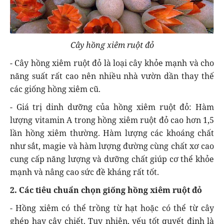
Cây hồng xiêm ruột đỏ
- Cây hồng xiêm ruột đỏ là loại cây khỏe mạnh và cho
năng suất rất cao nên nhiều nhà vườn dần thay thế
các giống hồng xiêm cũ.
- Giá trị dinh dưỡng của hồng xiêm ruột đỏ: Hàm
lượng vitamin A trong hồng xiêm ruột đỏ cao hơn 1,5
lần hồng xiêm thường. Hàm lượng các khoáng chất
như sắt, magie và hàm lượng đường cùng chất xơ cao
cung cấp năng lượng và dưỡng chất giúp cơ thể khỏe
mạnh và nâng cao sức đề kháng rất tốt.
2. Các tiêu chuẩn chọn giống hồng xiêm ruột đỏ
- Hồng xiêm có thể trồng từ hạt hoặc có thể từ cây
ghép hay cây chiết. Tuy nhiên, yếu tốt quyết định là