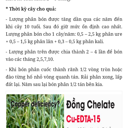
* Thời kỳ cây cho quả:
- Lượng phân bón được tăng dần qua các năm đến
khi cây 10 tuổi. Sau đó giữ mức ổn định cao nhất.
Lượng phân bón cho 1 cây/năm: 0,5 – 2,5 kg phân ure
+ 0,5 – 1,5 kg phân lân + 0,3 – 0,5 kg phân kali.
- Lượng phân trên được chia thành 2 – 4 lần để bón
vào các tháng 2,5,7,10.
- Khi bón phân cuốc thành rãnh 1/2 vòng tròn hoặc
đào từng hố nhỏ vòng quanh tán. Rải phân xong, lấp
đất lại. Năm sau lại bón phân 1/2 tán bên kia.