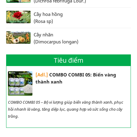
(Dichroa febrifuga Lour.)
Cây hoa hồng
(Rosa sp)
Cây nhãn
(Dimocarpus longan)
Tiêu điểm
[Adl.]
COMBO COMBI 05: Biến vàng
thành xanh
COMBO COMBI 05 – Bộ vi lượng giúp biến vàng thành xanh, phục
hồi nhanh lá vàng, tăng diệp lục, quang hợp và sức sống cho cây
trồng.