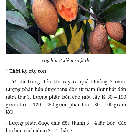
cây hồng xiêm ruột đỏ
* Thời kỳ cây con:
- Từ khi trồng đến khi cây ra quả khoảng 3 năm.
Lượng phân bón được tăng dần từ năm thứ nhất đến
năm thứ 3. Lượng phân bón cho một cây là 80 – 150
gram Ure + 120 - 250 gram phân lân + 30 – 100 gram
KCl.
- Lượng phân được chia đều thành 3 – 4 lần bón. Các
lần bón cách nhau 2 – 4 tháng.