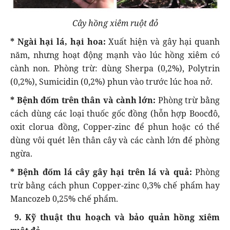
Cây hồng xiêm ruột đỏ
* Ngài hại lá, hại hoa:
Xuất hiện và gây hại quanh
năm, nhưng hoạt động mạnh vào lúc hồng xiêm có
cành non. Phòng trừ: dùng Sherpa (0,2%), Polytrin
(0,2%), Sumicidin (0,2%) phun vào trước lúc hoa nở.
* Bệnh đốm trên thân và cành lớn:
Phòng trừ bằng
cách dùng các loại thuốc gốc đồng (hỗn hợp Boocđô,
oxit clorua đồng, Copper-zinc để phun hoặc có thể
dùng vôi quét lên thân cây và các cành lớn để phòng
ngừa.
* Bệnh đốm lá cây gây hại trên lá và quả:
Phòng
trừ bằng cách phun Copper-zinc 0,3% chế phẩm hay
Mancozeb 0,25% chế phẩm.
9. Kỹ thuật thu hoạch và bảo quản hồng xiêm