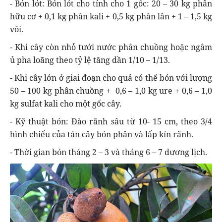
- Bón lót: Bón lót cho tính cho 1 gốc: 20 – 30 kg phân
hữu cơ + 0,1 kg phân kali + 0,5 kg phân lân + 1 – 1,5 kg
vôi.
- Khi cây còn nhỏ tưới nước phân chuồng hoặc ngâm
ủ pha loãng theo tỷ lệ tăng dần 1/10 – 1/13.
- Khi cây lớn ở giai đoạn cho quả có thể bón với lượng
50 – 100 kg phân chuồng + 0,6 – 1,0 kg ure + 0,6 – 1,0
kg sulfat kali cho một gốc cây.
- Kỹ thuật bón: Đào rãnh sâu từ 10- 15 cm, theo 3/4
hình chiếu của tán cây bón phân và lấp kín rãnh.
- Thời gian bón tháng 2 – 3 và tháng 6 – 7 dương lịch.