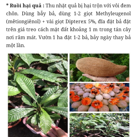
* Ruồi hại quả :
Thu nhặt quả bị hại trộn với vôi đem
chôn. Dùng bẫy bả, dùng 1-2 giọt Methyleugenol
(mêtiongiênol) + vài giọt Dipterex 5%, đĩa đặt bả đặt
trên giá treo cách mặt đất khoảng 1 m trong tán cây
nơi râm mát. Vườn 1 ha đặt 1-2 bả, bảy ngày thay bả
một lần.