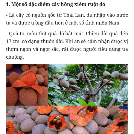
1. Một số đặc điểm cây hồng xiêm ruột đỏ
- Là cây có nguồn gốc từ Thái Lan, du nhập vào nước
ta và được trồng đầu tiên ở một số tỉnh miền Nam.
- Quả to, màu thịt quả đỏ bắt mắt. Chiều dài quả đến
17 cm, có dạng thuôn dài. Khi ăn sẽ cảm nhận được vị
thơm ngon và ngọt sắc, rất được người tiêu dùng ưa
chuộng.