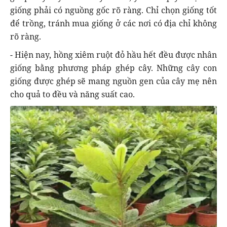
giống phải có nguồng gốc rõ ràng. Chỉ chọn giống tốt
để trồng, tránh mua giống ở các nơi có địa chỉ không
rõ ràng.
- Hiện nay, hồng xiêm ruột đỏ hầu hết đều được nhân
giống bằng phương pháp ghép cây. Những cây con
giống được ghép sẽ mang nguồn gen của cây mẹ nên
cho quả to đều và năng suất cao.