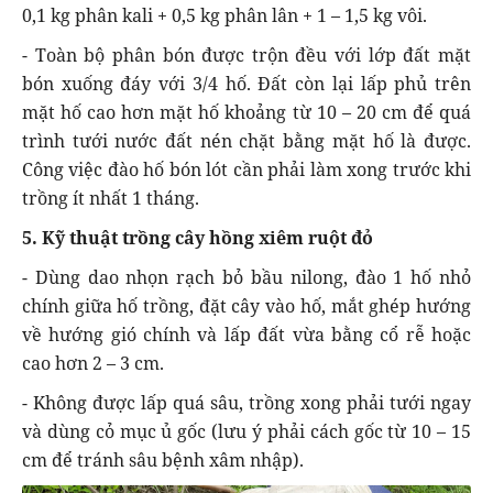
0,1 kg phân kali + 0,5 kg phân lân + 1 – 1,5 kg vôi.
- Toàn bộ phân bón được trộn đều với lớp đất mặt
bón xuống đáy với 3/4 hố. Đất còn lại lấp phủ trên
mặt hố cao hơn mặt hố khoảng từ 10 – 20 cm để quá
trình tưới nước đất nén chặt bằng mặt hố là được.
Công việc đào hố bón lót cần phải làm xong trước khi
trồng ít nhất 1 tháng.
5. Kỹ thuật trồng cây hồng xiêm ruột đỏ
- Dùng dao nhọn rạch bỏ bầu nilong, đào 1 hố nhỏ
chính giữa hố trồng, đặt cây vào hố, mắt ghép hướng
về hướng gió chính và lấp đất vừa bằng cổ rễ hoặc
cao hơn 2 – 3 cm.
- Không được lấp quá sâu, trồng xong phải tưới ngay
và dùng cỏ mục ủ gốc (lưu ý phải cách gốc từ 10 – 15
cm để tránh sâu bệnh xâm nhập).