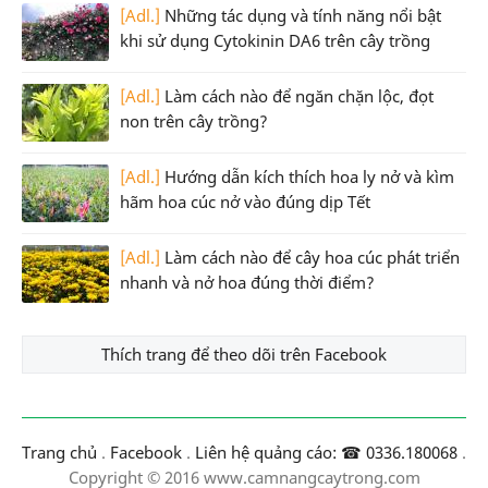
[Adl.]
Những tác dụng và tính năng nổi bật
khi sử dụng Cytokinin DA6 trên cây trồng
[Adl.]
Làm cách nào để ngăn chặn lộc, đọt
non trên cây trồng?
[Adl.]
Hướng dẫn kích thích hoa ly nở và kìm
hãm hoa cúc nở vào đúng dịp Tết
[Adl.]
Làm cách nào để cây hoa cúc phát triển
nhanh và nở hoa đúng thời điểm?
Thích trang để theo dõi trên Facebook
Trang chủ
.
Facebook
.
Liên hệ quảng cáo: ☎ 0336.180068
.
Copyright © 2016 www.camnangcaytrong.com