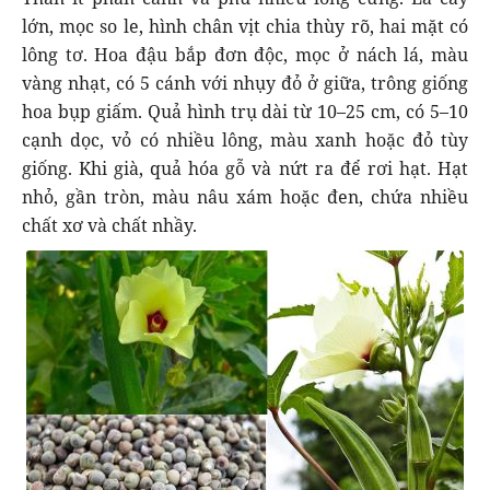
lớn, mọc so le, hình chân vịt chia thùy rõ, hai mặt có
lông tơ. Hoa đậu bắp đơn độc, mọc ở nách lá, màu
vàng nhạt, có 5 cánh với nhụy đỏ ở giữa, trông giống
hoa bụp giấm. Quả hình trụ dài từ 10–25 cm, có 5–10
cạnh dọc, vỏ có nhiều lông, màu xanh hoặc đỏ tùy
giống. Khi già, quả hóa gỗ và nứt ra để rơi hạt. Hạt
nhỏ, gần tròn, màu nâu xám hoặc đen, chứa nhiều
chất xơ và chất nhầy.