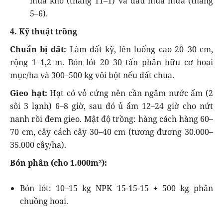
mùa khô (tháng 11–1) và đầu mùa mưa (tháng
5–6).
4. Kỹ thuật trồng
Chuẩn bị đất:
Làm đất kỹ, lên luống cao 20–30 cm,
rộng 1–1,2 m. Bón lót 20–30 tấn phân hữu cơ hoai
mục/ha và 300–500 kg vôi bột nếu đất chua.
Gieo hạt:
Hạt có vỏ cứng nên cần ngâm nước ấm (2
sôi 3 lạnh) 6–8 giờ, sau đó ủ ẩm 12–24 giờ cho nứt
nanh rồi đem gieo. Mật độ trồng: hàng cách hàng 60–
70 cm, cây cách cây 30–40 cm (tương đương 30.000–
35.000 cây/ha).
Bón phân (cho 1.000m²):
Bón lót: 10–15 kg NPK 15-15-15 + 500 kg phân
chuồng hoai.