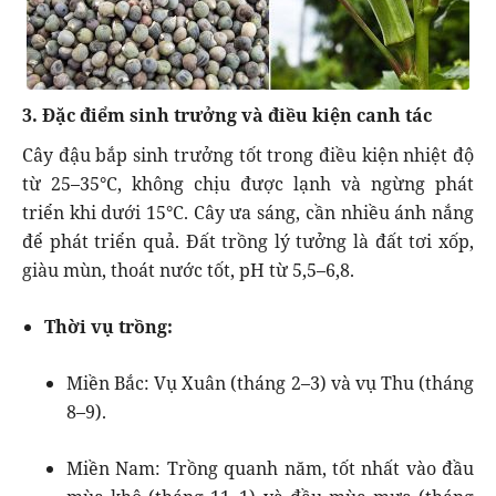
3. Đặc điểm sinh trưởng và điều kiện canh tác
Cây đậu bắp sinh trưởng tốt trong điều kiện nhiệt độ
từ 25–35°C, không chịu được lạnh và ngừng phát
triển khi dưới 15°C. Cây ưa sáng, cần nhiều ánh nắng
để phát triển quả. Đất trồng lý tưởng là đất tơi xốp,
giàu mùn, thoát nước tốt, pH từ 5,5–6,8.
Thời vụ trồng:
Miền Bắc: Vụ Xuân (tháng 2–3) và vụ Thu (tháng
8–9).
Miền Nam: Trồng quanh năm, tốt nhất vào đầu