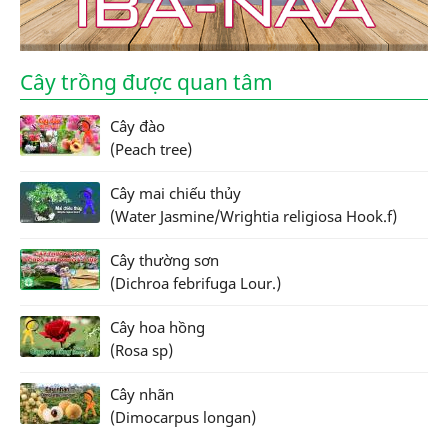
Cây trồng được quan tâm
Cây đào
(Peach tree)
Cây mai chiếu thủy
(Water Jasmine/Wrightia religiosa Hook.f)
Cây thường sơn
(Dichroa febrifuga Lour.)
Cây hoa hồng
(Rosa sp)
Cây nhãn
(Dimocarpus longan)