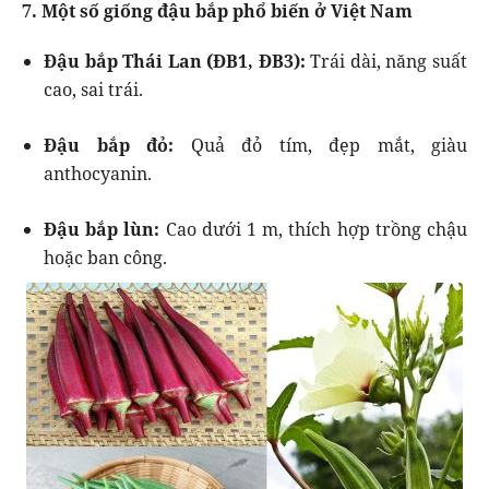
7. Một số giống đậu bắp phổ biến ở Việt Nam
Đậu bắp Thái Lan (ĐB1, ĐB3):
Trái dài, năng suất
cao, sai trái.
Đậu bắp đỏ:
Quả đỏ tím, đẹp mắt, giàu
anthocyanin.
Đậu bắp lùn:
Cao dưới 1 m, thích hợp trồng chậu
hoặc ban công.