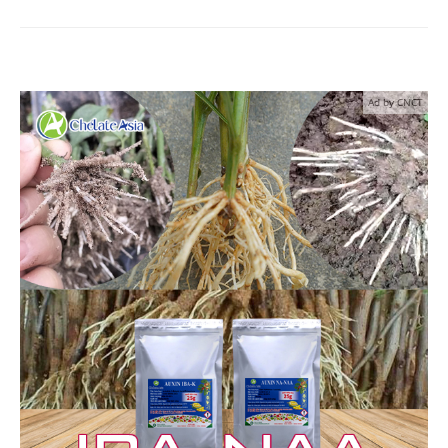
Ad by CNCT