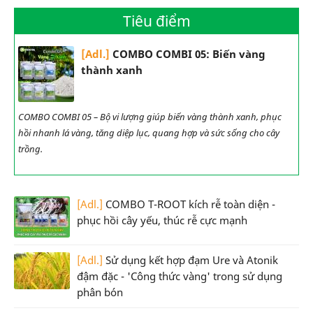
Tiêu điểm
[Adl.]
COMBO COMBI 05: Biến vàng
thành xanh
COMBO COMBI 05 – Bộ vi lượng giúp biến vàng thành xanh, phục
hồi nhanh lá vàng, tăng diệp lục, quang hợp và sức sống cho cây
trồng.
[Adl.]
COMBO T-ROOT kích rễ toàn diện -
phục hồi cây yếu, thúc rễ cực mạnh
[Adl.]
Sử dụng kết hợp đạm Ure và Atonik
đậm đặc - 'Công thức vàng' trong sử dụng
phân bón