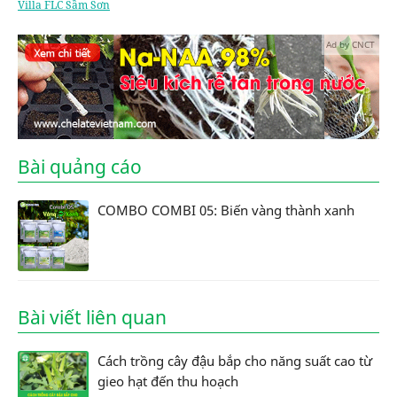
Villa FLC Sầm Sơn
Ad by CNCT
Bài quảng cáo
COMBO COMBI 05: Biến vàng thành xanh
Bài viết liên quan
Cách trồng cây đậu bắp cho năng suất cao từ
gieo hạt đến thu hoạch