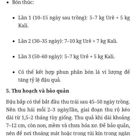
Bón thúc:
Lần 1 (10–15 ngày sau trồng): 5–7 kg Urê + 5 kg
Kali.
Lần 2 (30–35 ngày): 7–10 kg Urê + 7 kg Kali.
Lần 3 (50–60 ngày): 5–7 kg Urê + 5 kg Kali.
Có thể kết hợp phun phân bón lá vi lượng để
tăng tỷ lệ đậu quả.
5. Thu hoạch và bảo quản
Đậu bắp có thể bắt đầu thu trái sau 45–50 ngày trồng.
Nên thu hái mỗi 2–3 ngày/lần, giai đoạn thu rộ kéo
dài từ 1,5–2 tháng tùy giống. Thu quả khi dài khoảng
7–12 cm, còn non, mềm và chưa hóa xơ. Để bảo quản,
nên để nơi thoáng mát hoặc trong túi kín trong ngăn