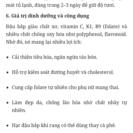
mát tủ lạnh, dùng trong 2–3 ngày để giữ độ tươi.
6. Giá trị dinh dưỡng và công dụng
Đậu bắp giàu chất xơ, vitamin C, K1, B9 (folate) và
nhiều chất chống oxy hóa như polyphenol, flavonoid.
Nhờ đó, nó mang lại nhiều lợi ích:
Cải thiện tiêu hóa, ngăn ngừa táo bón.
Hỗ trợ kiểm soát đường huyết và cholesterol.
Cung cấp folate tự nhiên cho phụ nữ mang thai.
Làm đẹp da, chống lão hóa nhờ chất nhầy tự
nhiên.
Hạt đậu bắp khi rang có thể dùng thay cà phê.